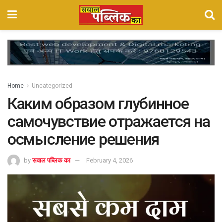
Home
Uncategorized
Каким образом глубинное
самочувствие отражается на
осмысление решения
by
सवाल पब्लिक का
February 4, 2026