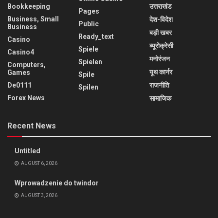
Bookkeeping
उत्तराखंड
Pages
Business, Small
देश-विदेश
Public
Business
बड़ी खबर
Ready_text
Casino
ब्यूरोक्रेसी
Spiele
Casino4
मनोरंजन
Spielen
Computers,
यूथ कार्नर
Games
Spile
De0111
राजनीति
Spilen
Forex News
सामाजिक
Recent News
Untitled
AUGUST 6, 2026
Wprowadzenie do twindor
AUGUST 3, 2026