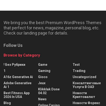
We bring you the best Premium WordPress Themes
that perfect for news, magazine, personal blog, etc.
Check our landing page for details.
Follow Us
Browse by Category
! Без Рубрики
Game
Test
1
Gaming
Trading
A16z Generative Ai
Gioco
Uncategorized
Adobe Generative
Jeux
Консалтинговые
Ai 1
Услуги В ОАЭ
Klikklak Done
Best Fitness App
04.02
Новости
2026 In USA
Криптовалют
News
Blog
Новости Форекс
Online Casino