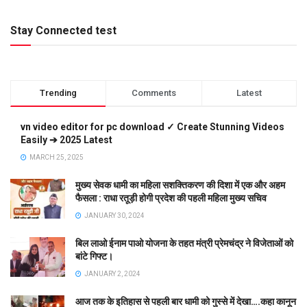
Stay Connected test
Trending
Comments
Latest
vn video editor for pc download ✓ Create Stunning Videos
Easily ➔ 2025 Latest
MARCH 25, 2025
मुख्य सेवक धामी का महिला सशक्तिकरण की दिशा में एक और अहम
फैसला : राधा रतूड़ी होगी प्रदेश की पहली महिला मुख्य सचिव
JANUARY 30, 2024
बिल लाओ ईनाम पाओ योजना के तहत मंत्री प्रेमचंद्र ने विजेताओं को
बांटे गिफ्ट।
JANUARY 2, 2024
आज तक के इतिहास से पहली बार धामी को गुस्से में देखा….कहा कानून