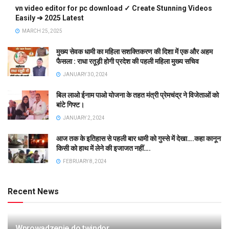
vn video editor for pc download ✓ Create Stunning Videos
Easily ➔ 2025 Latest
MARCH 25, 2025
मुख्य सेवक धामी का महिला सशक्तिकरण की दिशा में एक और अहम
फैसला : राधा रतूड़ी होगी प्रदेश की पहली महिला मुख्य सचिव
JANUARY 30, 2024
बिल लाओ ईनाम पाओ योजना के तहत मंत्री प्रेमचंद्र ने विजेताओं को
बांटे गिफ्ट।
JANUARY 2, 2024
आज तक के इतिहास से पहली बार धामी को गुस्से में देखा….कहा कानून
किसी को हाथ में लेने की इजाजत नहीं….
FEBRUARY 8, 2024
Recent News
Wprowadzenie do twindor