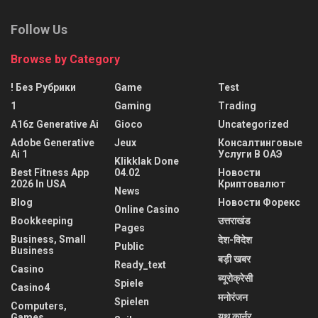
Follow Us
Browse by Category
! Без Рубрики
Game
Test
1
Gaming
Trading
A16z Generative Ai
Gioco
Uncategorized
Adobe Generative
Jeux
Консалтинговые
Ai 1
Услуги В ОАЭ
Klikklak Done
Best Fitness App
04.02
Новости
2026 In USA
Криптовалют
News
Blog
Новости Форекс
Online Casino
Bookkeeping
उत्तराखंड
Pages
Business, Small
देश-विदेश
Public
Business
बड़ी खबर
Ready_text
Casino
ब्यूरोक्रेसी
Spiele
Casino4
मनोरंजन
Spielen
Computers,
यूथ कार्नर
Games