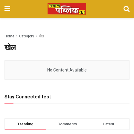
Home
Category
खेल
खेल
No Content Available
Stay Connected test
Trending
Comments
Latest