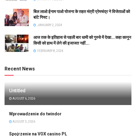
बिल लाओ ईनाम पाओ योजना के तहत मंत्री प्रेमचंद्र ने विजेताओं को
बांटे गिफ्ट।
JANUARY 2, 2024
आज तक के इतिहास से पहली बार धामी को गुस्से में देखा….कहा कानून
किसी को हाथ में लेने की इजाजत नहीं….
FEBRUARY 8, 2024
Recent News
Untitled
AUGUST 6, 2026
Wprowadzenie do twindor
AUGUST 3, 2026
Spojrzenie na VOX casino PL