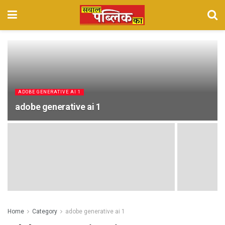
ADOBE GENERATIVE AI 1
adobe generative ai 1
Home
Category
adobe generative ai 1