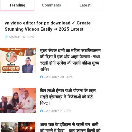
Trending
Comments
Latest
vn video editor for pc download ✓ Create
Stunning Videos Easily ➔ 2025 Latest
MARCH 25, 2025
मुख्य सेवक धामी का महिला सशक्तिकरण
की दिशा में एक और अहम फैसला : राधा
रतूड़ी होगी प्रदेश की पहली महिला मुख्य
सचिव
JANUARY 30, 2024
बिल लाओ ईनाम पाओ योजना के तहत
मंत्री प्रेमचंद्र ने विजेताओं को बांटे
गिफ्ट।
JANUARY 2, 2024
आज तक के इतिहास से पहली बार धामी
को गुस्से में देखा….कहा कानून किसी को