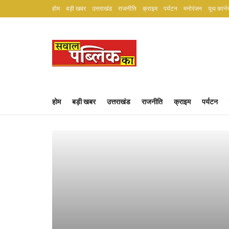
होम
बड़ी खबर
उत्तराखंड
राजनीति
क्राइम
पर्यटन
मनोरंजन
यूथ कार्न
होम
बड़ी खबर
उत्तराखंड
राजनीति
क्राइम
पर्यटन