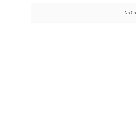
No Co