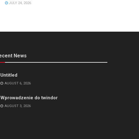
JULY 24, 2026
ecent News
Untitled
AUGUST 6, 2026
Wprowadzenie do twindor
AUGUST 3, 2026