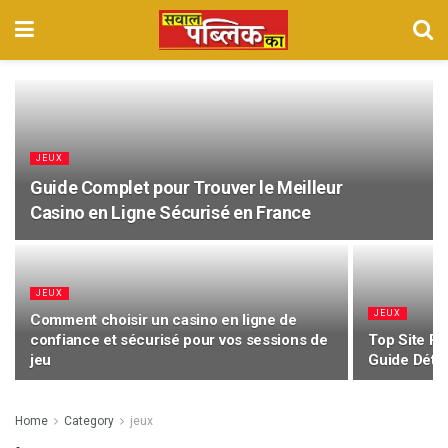
JEUX
Guide Complet pour Trouver le Meilleur
Casino en Ligne Sécurisé en France
JEUX
JEUX
Comment choisir un casino en ligne de
confiance et sécurisé pour vos sessions de
Top Site Pa
jeu
Guide Détai
Home
Category
jeux