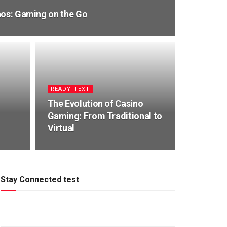
nos: Gaming on the Go
READY_TEXT
The Evolution of Casino
Gaming: From Traditional to
Virtual
Stay Connected test