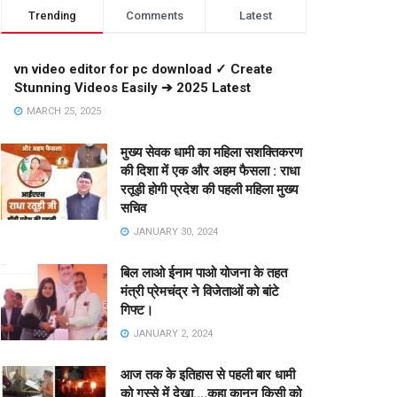
Trending
Comments
Latest
vn video editor for pc download ✓ Create
Stunning Videos Easily ➔ 2025 Latest
MARCH 25, 2025
मुख्य सेवक धामी का महिला सशक्तिकरण
की दिशा में एक और अहम फैसला : राधा
रतूड़ी होगी प्रदेश की पहली महिला मुख्य
सचिव
JANUARY 30, 2024
बिल लाओ ईनाम पाओ योजना के तहत
मंत्री प्रेमचंद्र ने विजेताओं को बांटे
गिफ्ट।
JANUARY 2, 2024
आज तक के इतिहास से पहली बार धामी
को गुस्से में देखा….कहा कानून किसी को