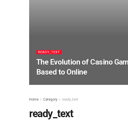
READY_TEXT
The Evolution of Casino Ga
Based to Online
Home
Category
ready_text
ready_text