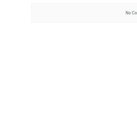
No Co