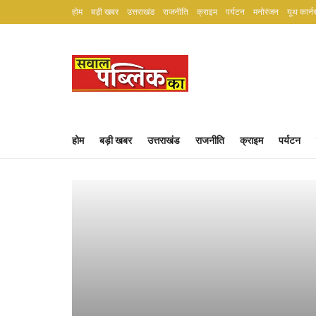
होम
बड़ी खबर
उत्तराखंड
राजनीति
क्राइम
पर्यटन
मनोरंजन
यूथ कार्न
होम
बड़ी खबर
उत्तराखंड
राजनीति
क्राइम
पर्यटन