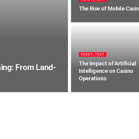
The Rise of Mobile Casi
READY_TEXT
The Impact of Artificial
ming: From Land-
Intelligence on Casino
Operations