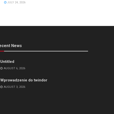
JULY 24, 2026
ecent News
Untitled
AUGUST 6, 2026
Wprowadzenie do twindor
AUGUST 3, 2026