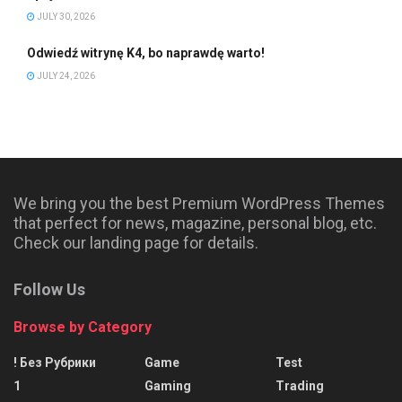
JULY 30, 2026
Odwiedź witrynę K4, bo naprawdę warto!
JULY 24, 2026
We bring you the best Premium WordPress Themes
that perfect for news, magazine, personal blog, etc.
Check our landing page for details.
Follow Us
Browse by Category
! Без Рубрики
Game
Test
1
Gaming
Trading