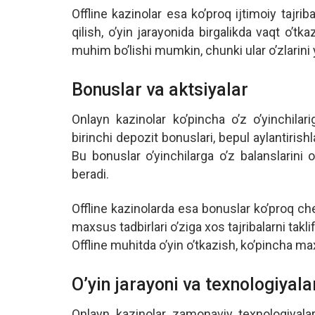
Offline kazinolar esa ko’proq ijtimoiy tajriba
qilish, o’yin jarayonida birgalikda vaqt o’t
muhim bo’lishi mumkin, chunki ular o’zlarini ya
Bonuslar va aktsiyalar
Onlayn kazinolar ko’pincha o’z o’yinchilari
birinchi depozit bonuslari, bepul aylantirish
Bu bonuslar o’yinchilarga o’z balanslarini o
beradi.
Offline kazinolarda esa bonuslar ko’proq chek
maxsus tadbirlari o’ziga xos tajribalarni taklif
Offline muhitda o’yin o’tkazish, ko’pincha max
O’yin jarayoni va texnologiyala
Onlayn kazinolar zamonaviy texnologiyalar 