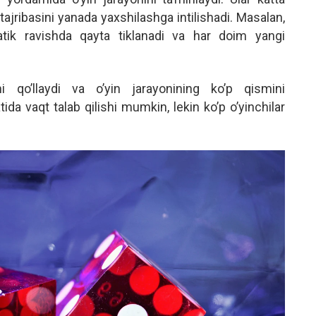
tajribasini yanada yaxshilashga intilishadi. Masalan,
matik ravishda qayta tiklanadi va har doim yangi
ni qo’llaydi va o’yin jarayonining ko’p qismini
da vaqt talab qilishi mumkin, lekin ko’p o’yinchilar