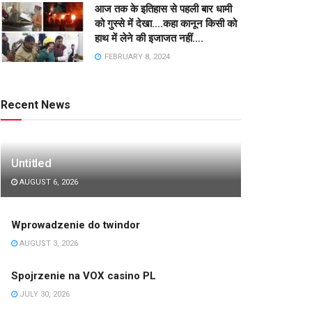
आज तक के इतिहास से पहली बार धामी
को गुस्से में देखा….कहा कानून किसी को
हाथ में लेने की इजाजत नहीं….
FEBRUARY 8, 2024
Recent News
Untitled
AUGUST 6, 2026
Wprowadzenie do twindor
AUGUST 3, 2026
Spojrzenie na VOX casino PL
JULY 30, 2026