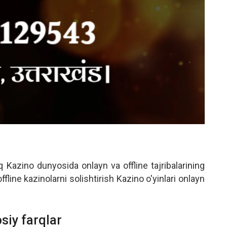
q Kazino dunyosida onlayn va offline tajribalarining
line kazinolarni solishtirish Kazino o'yinlari onlayn
osiy farqlar