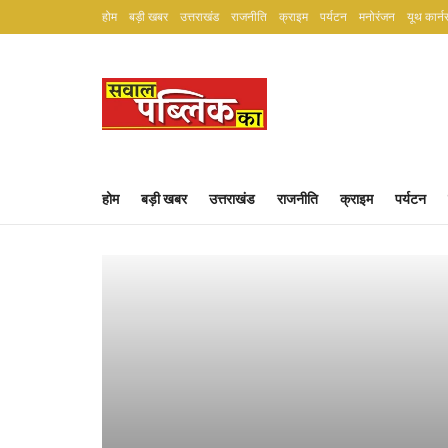
होम
बड़ी खबर
उत्तराखंड
राजनीति
क्राइम
पर्यटन
मनोरंजन
यूथ कार्न
होम
बड़ी खबर
उत्तराखंड
राजनीति
क्राइम
पर्यटन