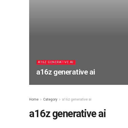
A16Z GENERATIVE AI
a16z generative ai
Home
Category
a16z generative ai
a16z generative ai