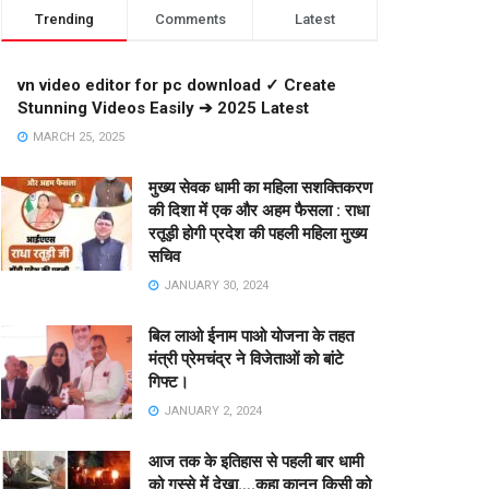
Trending
Comments
Latest
vn video editor for pc download ✓ Create
Stunning Videos Easily ➔ 2025 Latest
MARCH 25, 2025
मुख्य सेवक धामी का महिला सशक्तिकरण
की दिशा में एक और अहम फैसला : राधा
रतूड़ी होगी प्रदेश की पहली महिला मुख्य
सचिव
JANUARY 30, 2024
बिल लाओ ईनाम पाओ योजना के तहत
मंत्री प्रेमचंद्र ने विजेताओं को बांटे
गिफ्ट।
JANUARY 2, 2024
आज तक के इतिहास से पहली बार धामी
को गुस्से में देखा….कहा कानून किसी को