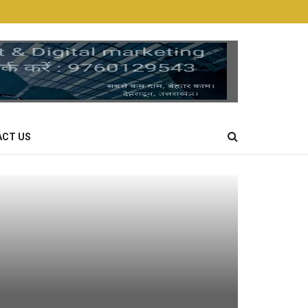
CT US