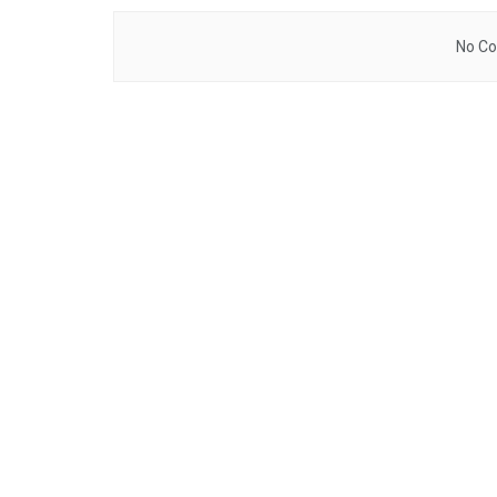
No Co