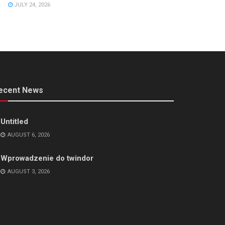
JULY 24, 2026
ecent News
Untitled
AUGUST 6, 2026
Wprowadzenie do twindor
AUGUST 3, 2026