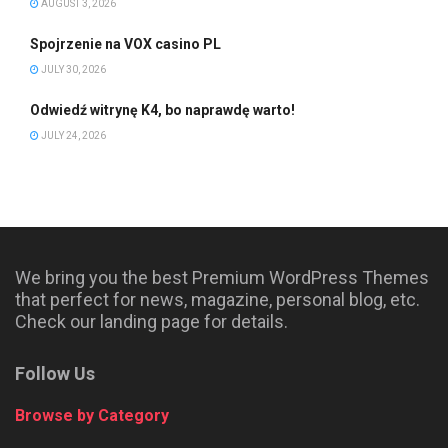
AUGUST 3, 2026
Spojrzenie na VOX casino PL
JULY 30, 2026
Odwiedź witrynę K4, bo naprawdę warto!
JULY 24, 2026
We bring you the best Premium WordPress Themes
that perfect for news, magazine, personal blog, etc.
Check our landing page for details.
Follow Us
Browse by Category