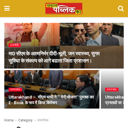
राजनीति
मा0 सीएम के आत्मनिर्भर दीदी-भूली, जन स्वास्थ्य, सुगम
सुविधा के संकल्प को आगे बढाता जिला प्रशासन।
उत्तराखंड
उत्तराखंड
Uttarakhand – सीएम धामी ने ‘‘ मेरी योजना’’ पुस्तक का
Uttarakhand –
E- Book के रूप में किया विमोचन
प्रस्तावों पर लगी
Home
Category
सामाजिक