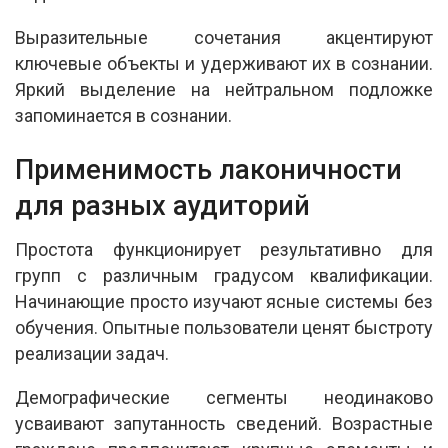
Выразительные сочетания акцентируют
ключевые объекты и удерживают их в сознании.
Яркий выделение на нейтральном подложке
запоминается в сознании.
Применимость лаконичности
для разных аудиторий
Простота функционирует результативно для
групп с различным градусом квалификации.
Начинающие просто изучают ясные системы без
обучения. Опытные пользователи ценят быстроту
реализации задач.
Демографические сегменты неодинаково
усваивают запутанность сведений. Возрастные