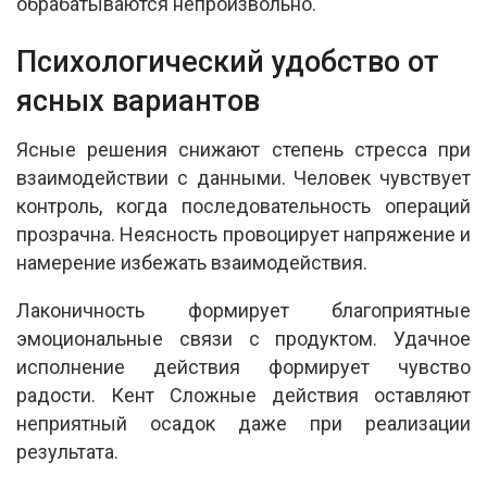
обрабатываются непроизвольно.
Психологический удобство от
ясных вариантов
Ясные решения снижают степень стресса при
взаимодействии с данными. Человек чувствует
контроль, когда последовательность операций
прозрачна. Неясность провоцирует напряжение и
намерение избежать взаимодействия.
Лаконичность формирует благоприятные
эмоциональные связи с продуктом. Удачное
исполнение действия формирует чувство
радости. Кент Сложные действия оставляют
неприятный осадок даже при реализации
результата.