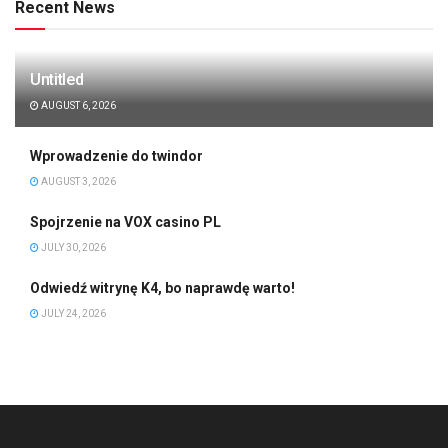
Recent News
Untitled
AUGUST 6, 2026
Wprowadzenie do twindor
AUGUST 3, 2026
Spojrzenie na VOX casino PL
JULY 30, 2026
Odwiedź witrynę K4, bo naprawdę warto!
JULY 24, 2026