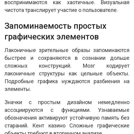
воспринимаются как хаотичные. Визуальная
чистота транслирует участие о пользователе.
Запоминаемость простых
графических элементов
Лаконичные зрительные образы запоминаются
быстрее и сохраняются в сознании дольше
сложных конструкций. Мозг кодирует
лаконичные структуры как цельные объекты.
Подробные графика нуждаются разбиения на
элементы.
Значки с простым дизайном немедленно
ассоциируются с функциями. Узнаваемые
обозначения активируют устойчивую память без
стараний. Кент казино Сложные графические
объекты требуют в вторичном анализе.