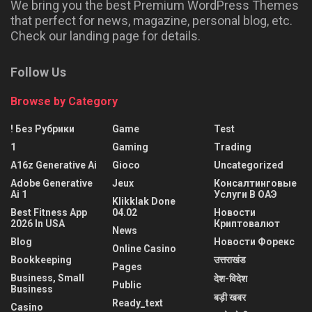
We bring you the best Premium WordPress Themes
that perfect for news, magazine, personal blog, etc.
Check our landing page for details.
Follow Us
Browse by Category
! Без Рубрики
Game
Test
1
Gaming
Trading
A16z Generative Ai
Gioco
Uncategorized
Adobe Generative
Jeux
Консалтинговые
Ai 1
Услуги В ОАЭ
Klikklak Done
Best Fitness App
04.02
Новости
2026 In USA
Криптовалют
News
Blog
Новости Форекс
Online Casino
Bookkeeping
उत्तराखंड
Pages
Business, Small
देश-विदेश
Public
Business
बड़ी खबर
Ready_text
Casino