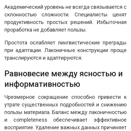
Академический уровень не всегда связывается с
склонностью сложности. Специалисты ценят
продуктивность простых решений. Избыточная
проработка не добавляет пользы.
Простота ослабляет лингвистические преграды
при адаптации. Лаконичные конструкции проще
транслируются и адаптируются.
Равновесие между ясностью и
информативностью
Чрезмерное сокращение способно привести к
утрате существенных подробностей и снижению
пользы материала. Баланс между лаконичностью
и completeness обеспечивает эффективное
восприятие. Удаление важных данных причиняет