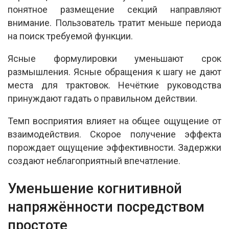
понятное размещение секций направляют
внимание. Пользователь тратит меньше периода
на поиск требуемой функции.
Ясные формулировки уменьшают срок
размышления. Ясные обращения к шагу не дают
места для трактовок. Нечёткие руководства
принуждают гадать о правильном действии.
Темп восприятия влияет на общее ощущение от
взаимодействия. Скорое получение эффекта
порождает ощущение эффективности. Задержки
создают неблагоприятный впечатление.
Уменьшение когнитивной
напряжённости посредством
простоте