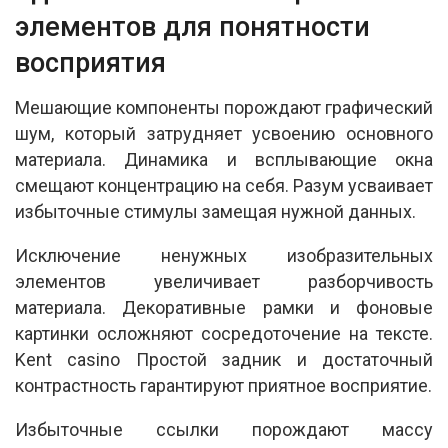
элементов для понятности
восприятия
Мешающие компоненты порождают графический
шум, который затрудняет усвоению основного
материала. Динамика и всплывающие окна
смещают концентрацию на себя. Разум усваивает
избыточные стимулы замещая нужной данных.
Исключение ненужных изобразительных
элементов увеличивает разборчивость
материала. Декоративные рамки и фоновые
картинки осложняют сосредоточение на тексте.
Kent casino Простой задник и достаточный
контрастность гарантируют приятное восприятие.
Избыточные ссылки порождают массу