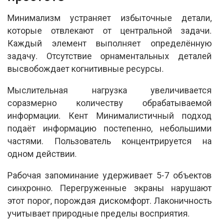
Минимализм устраняет избыточные детали,
которые отвлекают от центральной задачи.
Каждый элемент выполняет определённую
задачу. Отсутствие орнаментальных деталей
высвобождает когнитивные ресурсы.
Мыслительная нагрузка увеличивается
соразмерно количеству обрабатываемой
информации. Кент Минималистичный подход
подаёт информацию постепенно, небольшими
частями. Пользователь концентрируется на
одном действии.
Рабочая запоминание удерживает 5-7 объектов
синхронно. Перегруженные экраны нарушают
этот порог, порождая дискомфорт. Лаконичность
учитывает природные пределы восприятия.