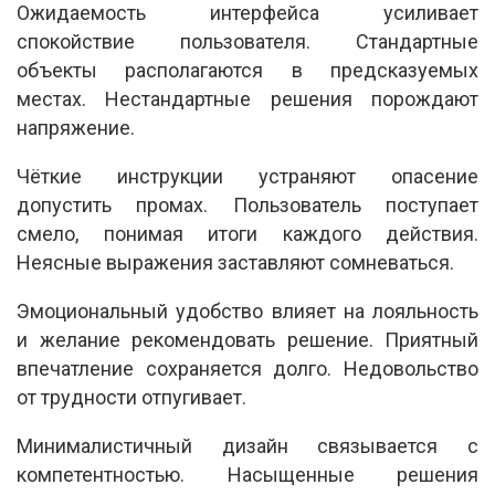
Ожидаемость интерфейса усиливает
спокойствие пользователя. Стандартные
объекты располагаются в предсказуемых
местах. Нестандартные решения порождают
напряжение.
Чёткие инструкции устраняют опасение
допустить промах. Пользователь поступает
смело, понимая итоги каждого действия.
Неясные выражения заставляют сомневаться.
Эмоциональный удобство влияет на лояльность
и желание рекомендовать решение. Приятный
впечатление сохраняется долго. Недовольство
от трудности отпугивает.
Минималистичный дизайн связывается с
компетентностью. Насыщенные решения