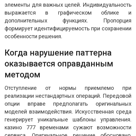
элементы для важных целей. Индивидуальность
выражается в графическом облике и
дополнительных функциях. Пропорция
формирует идентифицируемость при сохранении
особенности решения.
Когда нарушение паттерна
оказывается оправданным
методом
Отступление от нормы приемлемо при
реализации нестандартных операций. Передовой
опции вправе предполагать оригинальных
моделей взаимодействия. Искусственная среда
генерирует уникальные шаблоны управления.
казино 777 временами сужают возможности
сервиса. Оригинальное решение обосновано,