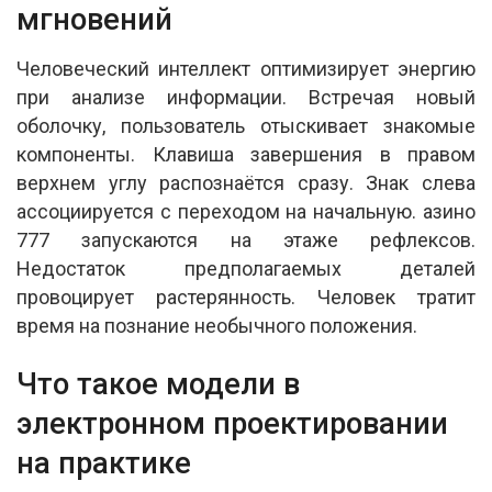
мгновений
Человеческий интеллект оптимизирует энергию
при анализе информации. Встречая новый
оболочку, пользователь отыскивает знакомые
компоненты. Клавиша завершения в правом
верхнем углу распознаётся сразу. Знак слева
ассоциируется с переходом на начальную. азино
777 запускаются на этаже рефлексов.
Недостаток предполагаемых деталей
провоцирует растерянность. Человек тратит
время на познание необычного положения.
Что такое модели в
электронном проектировании
на практике