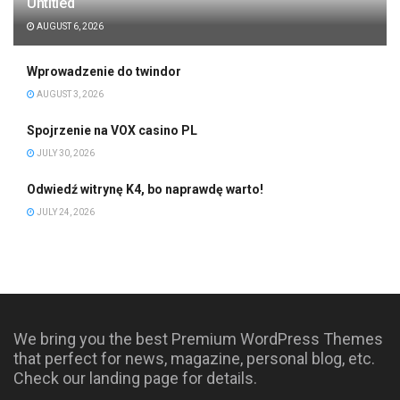
Untitled
AUGUST 6, 2026
Wprowadzenie do twindor
AUGUST 3, 2026
Spojrzenie na VOX casino PL
JULY 30, 2026
Odwiedź witrynę K4, bo naprawdę warto!
JULY 24, 2026
We bring you the best Premium WordPress Themes
that perfect for news, magazine, personal blog, etc.
Check our landing page for details.