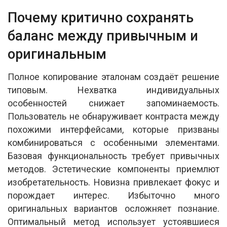
Почему критично сохранять
баланс между привычным и
оригинальным
Полное копирование эталонам создаёт решение
типовым. Нехватка индивидуальных
особенностей снижает запоминаемость.
Пользователь не обнаруживает контраста между
похожими интерфейсами, которые призваны
комбинироваться с особенными элементами.
Базовая функциональность требует привычных
методов. Эстетические компоненты приемлют
изобретательность. Новизна привлекает фокус и
порождает интерес. Избыточно много
оригинальных вариантов осложняет познание.
Оптимальный метод использует устоявшиеся