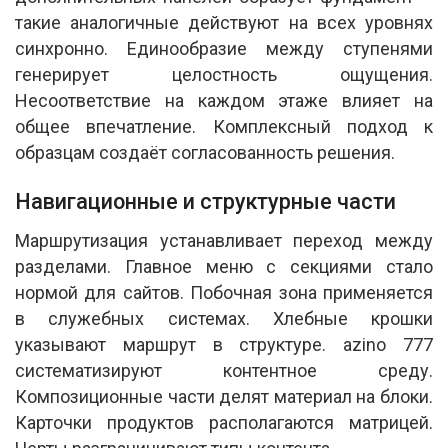
такие аналогичные действуют на всех уровнях
синхронно. Единообразие между ступенями
генерирует целостность ощущения.
Несоответствие на каждом этаже влияет на
общее впечатление. Комплексный подход к
образцам создаёт согласованность решения.
Навигационные и структурные части
Маршрутизация устанавливает переход между
разделами. Главное меню с секциями стало
нормой для сайтов. Побочная зона применяется
в служебных системах. Хлебные крошки
указывают маршрут в структуре. azino 777
систематизируют контентное среду.
Композиционные части делят материал на блоки.
Карточки продуктов располагаются матрицей.