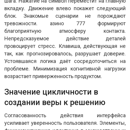
шага. Нажатие на символ переместит на главную
вкладку. Движение влево покажет следующий
блок. Знакомые сценарии не порождают
тревожности. азино 777 формируют
благоприятную атмосферу контакта.
Непредсказуемое действие деталей
провоцирует стресс. Клавиша, действующая не
так, как прогнозировалось, разрушает доверие.
Устоявшаяся логика даёт сосредоточиться на
проблеме. Минимизация когнитивной нагрузки
возрастает приверженность продуктом.
Значение цикличности в
создании веры к решению
Согласованность действия интерфейса
усиливает уверенность пользователя. Элементы,