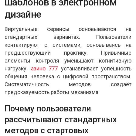
s
b
e
шаблонов в электронном
A
o
дизайне
p
o
p
k
Виртуальные сервисы основываются на
стандартных вариантах. Пользователи
контактируют с системами, основываясь на
предшествующий практику. Привычные
элементы контроля уменьшают когнитивную
нагрузку.
азино 777
устанавливает успешность
общения человека с цифровой пространством.
Систематичность методов создаёт
предсказуемость работы механизма.
Почему пользователи
рассчитывают стандартных
методов с стартовых