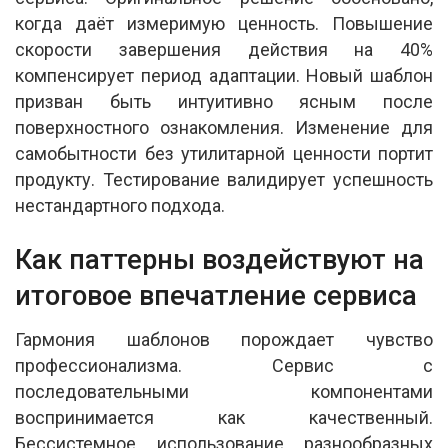
когда даёт измеримую ценность. Повышение
скорости завершения действия на 40%
компенсирует период адаптации. Новый шаблон
призван быть интуитивно ясным после
поверхностного ознакомления. Изменение для
самобытности без утилитарной ценности портит
продукту. Тестирование валидирует успешность
нестандартного подхода.
Как паттерны воздействуют на
итоговое впечатление сервиса
Гармония шаблонов порождает чувство
профессионализма. Сервис с
последовательными компонентами
воспринимается как качественный.
Бессистемное использование разнообразных