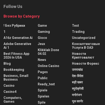
Follow Us
Browse by Category
! Без Рубрики
Game
Test
1
Gaming
Trading
A16z Generative Ai
Gioco
Uncategorized
Adobe Generative
Jeux
Консалтинговые
Ai 1
Услуги В ОАЭ
Klikklak Done
Best Fitness App
04.02
Новости
2026 In USA
Криптовалют
News
Blog
Новости Форекс
Online Casino
Bookkeeping
उत्तराखंड
Pages
Business, Small
देश-विदेश
Public
Business
बड़ी खबर
Ready_text
Casino
ब्यूरोक्रेसी
Spiele
Casino4
मनोरंजन
Spielen
Computers,
यूथ कार्नर
Games
Spile