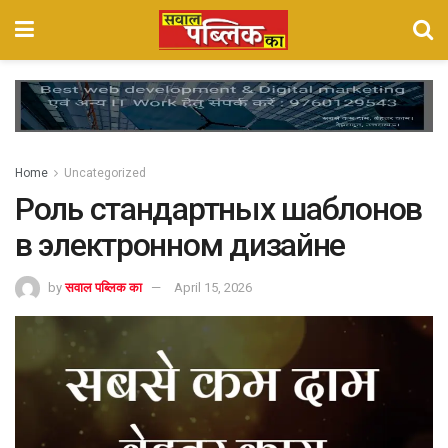
Home
Uncategorized
Роль стандартных шаблонов
в электронном дизайне
by
सवाल पब्लिक का
April 15, 2026