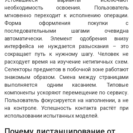
необходимость освоения. Пользователь
мгновенно переходит к исполнению операции.
Форма оформления покупки с
последовательными шагами очевидна
автоматически. Элемент одобрения внизу
интерфейса не нуждается разыскания – это
сокращает путь к нужному шагу. Человек не
расходует время на изучение нетипичных схем.
Селекторы предметов в побочной зоне работают
знакомым образом. Смена между страницами
выполняется одним касанием. Типовые
компоненты ускоряют перемещение по сервису.
Пользователь фокусируется на наполнении, а не
на контроле. Успешность контакта растёт при
использовании испытанных моделей.
Почему дистанцирование от