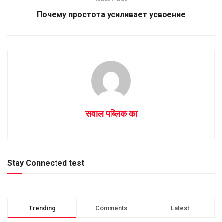
Почему простота усиливает усвоение
सवाल पब्लिक का
Stay Connected test
Trending
Comments
Latest