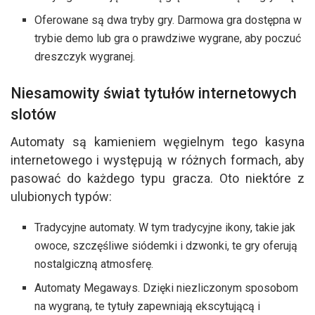
Oferowane są dwa tryby gry. Darmowa gra dostępna w
trybie demo lub gra o prawdziwe wygrane, aby poczuć
dreszczyk wygranej.
Niesamowity świat tytułów internetowych
slotów
Automaty są kamieniem węgielnym tego kasyna
internetowego i występują w różnych formach, aby
pasować do każdego typu gracza. Oto niektóre z
ulubionych typów:
Tradycyjne automaty. W tym tradycyjne ikony, takie jak
owoce, szczęśliwe siódemki i dzwonki, te gry oferują
nostalgiczną atmosferę.
Automaty Megaways. Dzięki niezliczonym sposobom
na wygraną, te tytuły zapewniają ekscytującą i