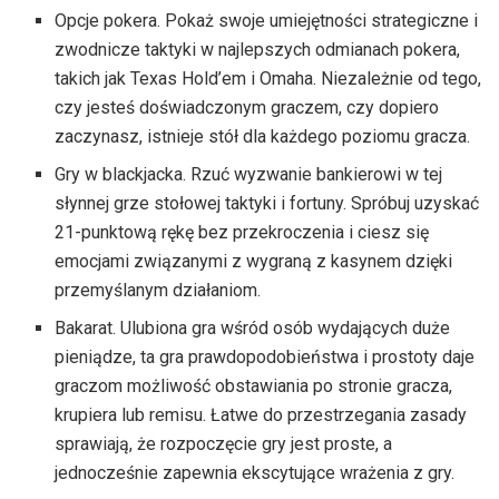
Opcje pokera. Pokaż swoje umiejętności strategiczne i
zwodnicze taktyki w najlepszych odmianach pokera,
takich jak Texas Hold’em i Omaha. Niezależnie od tego,
czy jesteś doświadczonym graczem, czy dopiero
zaczynasz, istnieje stół dla każdego poziomu gracza.
Gry w blackjacka. Rzuć wyzwanie bankierowi w tej
słynnej grze stołowej taktyki i fortuny. Spróbuj uzyskać
21-punktową rękę bez przekroczenia i ciesz się
emocjami związanymi z wygraną z kasynem dzięki
przemyślanym działaniom.
Bakarat. Ulubiona gra wśród osób wydających duże
pieniądze, ta gra prawdopodobieństwa i prostoty daje
graczom możliwość obstawiania po stronie gracza,
krupiera lub remisu. Łatwe do przestrzegania zasady
sprawiają, że rozpoczęcie gry jest proste, a
jednocześnie zapewnia ekscytujące wrażenia z gry.