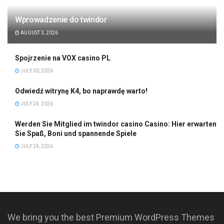
Wprowadzenie do twindor
AUGUST 3, 2026
Spojrzenie na VOX casino PL
JULY 30, 2026
Odwiedź witrynę K4, bo naprawdę warto!
JULY 24, 2026
Werden Sie Mitglied im twindor casino Casino: Hier erwarten
Sie Spaß, Boni und spannende Spiele
JULY 24, 2026
We bring you the best Premium WordPress Themes