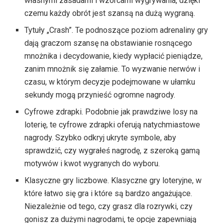
własnymi zasadami i wzorcami wygrywania, dzięki
czemu każdy obrót jest szansą na dużą wygraną.
Tytuły „Crash”. Te podnoszące poziom adrenaliny gry
dają graczom szansę na obstawianie rosnącego
mnożnika i decydowanie, kiedy wypłacić pieniądze,
zanim mnożnik się załamie. To wyzwanie nerwów i
czasu, w którym decyzje podejmowane w ułamku
sekundy mogą przynieść ogromne nagrody.
Cyfrowe zdrapki. Podobnie jak prawdziwe losy na
loterię, te cyfrowe zdrapki oferują natychmiastowe
nagrody. Szybko odkryj ukryte symbole, aby
sprawdzić, czy wygrałeś nagrodę, z szeroką gamą
motywów i kwot wygranych do wyboru.
Klasyczne gry liczbowe. Klasyczne gry loteryjne, w
które łatwo się gra i które są bardzo angażujące.
Niezależnie od tego, czy grasz dla rozrywki, czy
gonisz za dużymi nagrodami, te opcje zapewniają