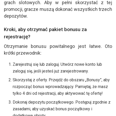
grach slotowych. Aby w pełni skorzystać z tej
promocji, gracze muszą dokonać wszystkich trzech
depozytów.
Kroki, aby otrzymać pakiet bonusu za
rejestrację?
Otrzymanie bonusu powitalnego jest łatwe. Oto
krótki przewodnik:
Zarejestruj się lub zaloguj. Utwórz nowe konto lub
zaloguj się, jeśli jesteś już zarejestrowany.
Skorzystaj z oferty. Przejdź do obszaru „Bonusy”, aby
rozpocząć bonus wprowadzający. Pamiętaj, że masz
tylko 4 dni od rejestracji, aby aktywować tę ofertę!
Dokonaj depozytu początkowego. Postępuj zgodnie z
zasadami, aby uzyskać bonus początkowy i
dodatkowe obroty.