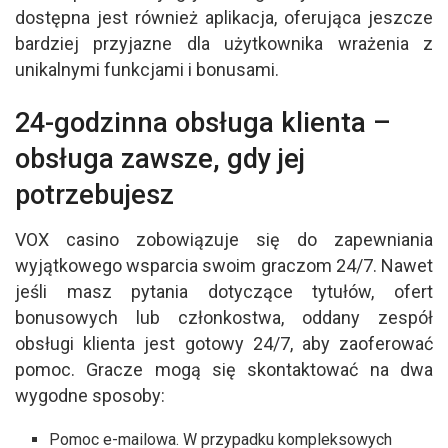
dostępna jest również aplikacja, oferująca jeszcze
bardziej przyjazne dla użytkownika wrażenia z
unikalnymi funkcjami i bonusami.
24-godzinna obsługa klienta –
obsługa zawsze, gdy jej
potrzebujesz
VOX casino zobowiązuje się do zapewniania
wyjątkowego wsparcia swoim graczom 24/7. Nawet
jeśli masz pytania dotyczące tytułów, ofert
bonusowych lub członkostwa, oddany zespół
obsługi klienta jest gotowy 24/7, aby zaoferować
pomoc. Gracze mogą się skontaktować na dwa
wygodne sposoby:
Pomoc e-mailowa. W przypadku kompleksowych