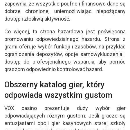
zapewnia, że ​​wszystkie poufne i finansowe dane są
dobrze chronione, uniemożliwiając niepożądany
dostęp i złośliwą aktywność.
Co więcej, ta strona hazardowa jest poświęcona
promowaniu odpowiedzialnego hazardu. Strona z
grami oferuje wybór funkcji i zasobów, na przykład
ograniczenia depozytów, opcje samowykluczenia i
dostęp do profesjonalnego wsparcia, aby pomóc
graczom odpowiednio kontrolować hazard.
Obszerny katalog gier, który
odpowiada wszystkim gustom
VOX casino prezentuje duży wybór gier
odpowiadających różnym gustom. Jeśli gracze są
entuzjastami opcji gier kasynowych starej szkoły