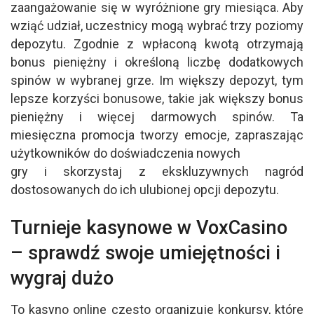
zaangażowanie się w wyróżnione gry miesiąca. Aby
wziąć udział, uczestnicy mogą wybrać trzy poziomy
depozytu. Zgodnie z wpłaconą kwotą otrzymają
bonus pieniężny i określoną liczbę dodatkowych
spinów w wybranej grze. Im większy depozyt, tym
lepsze korzyści bonusowe, takie jak większy bonus
pieniężny i więcej darmowych spinów. Ta
miesięczna promocja tworzy emocje, zapraszając
użytkowników do doświadczenia nowych
gry i skorzystaj z ekskluzywnych nagród
dostosowanych do ich ulubionej opcji depozytu.
Turnieje kasynowe w VoxCasino
– sprawdź swoje umiejętności i
wygraj dużo
To kasyno online często organizuje konkursy, które