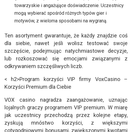
towarzyskie i angażujące doświadczenie. Uczestnicy
mogą wybierać spośród różnych typów gier i
motywów, z wieloma sposobami na wygraną.
Ten asortyment gwarantuje, że każdy znajdzie coś
dla siebie, nawet jeśli wolisz testować swoje
szczęście, podejmując natychmiastowe decyzje,
lub rozkoszować się emocjami związanymi z
odkrywaniem szczęśliwych liczb.
< h2>Program korzyści VIP firmy VoxCasino –
Korzyści Premium dla Ciebie
VOX casino nagradza zaangażowanie, uznając
lojalnych graczy programem VIP premium. W miarę
jak uczestnicy przechodzą przez kolejne etapy,
zyskują mnóstwo korzyści, z większymi
cotygodniowymi bonusami, zwiększonymi kwotami