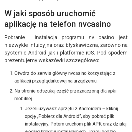
W jaki sposób uruchomić
aplikację na telefon nvcasino
Pobranie i instalacja programu nv casino jest
niezwykle intuicyjna oraz błyskawiczna, zarówno na
systemie Android jak i platformie iOS. Pod spodem
prezentujemy wskazówki szczegółowo:
Otwórz do serwis główny nvcasino korzystając z
aplikacji przeglądarkowej na urządzeniu.
Na stronie odszukaj część przeznaczoną dla apki
mobilnej.
Jeżeli używasz sprzętu z Androidem – kliknij
opcję „Pobierz dla Android”, aby pobrać plik
instalacyjny. Potem uruchom plik APK oraz działaj
według kroków instalacyjnych. Jeżeli będzie