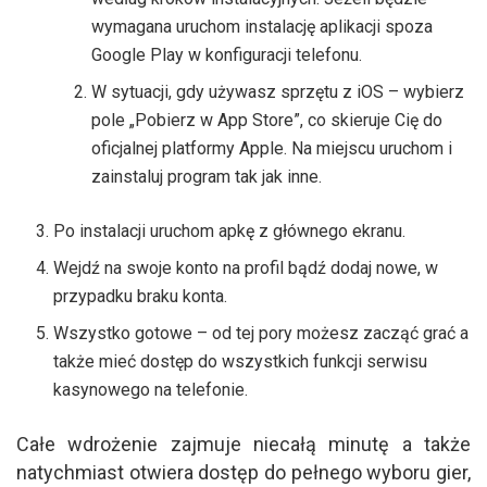
wymagana uruchom instalację aplikacji spoza
Google Play w konfiguracji telefonu.
W sytuacji, gdy używasz sprzętu z iOS – wybierz
pole „Pobierz w App Store”, co skieruje Cię do
oficjalnej platformy Apple. Na miejscu uruchom i
zainstaluj program tak jak inne.
Po instalacji uruchom apkę z głównego ekranu.
Wejdź na swoje konto na profil bądź dodaj nowe, w
przypadku braku konta.
Wszystko gotowe – od tej pory możesz zacząć grać a
także mieć dostęp do wszystkich funkcji serwisu
kasynowego na telefonie.
Całe wdrożenie zajmuje niecałą minutę a także
natychmiast otwiera dostęp do pełnego wyboru gier,