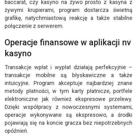
baccarat, czy kasyno na żywo prosto z kasyna z
żywymi krupierami, program dostarcza świetną
grafikę, natychmiastową reakcję a także stabilne
połączenie z serwerem.
Operacje finansowe w aplikacji nv
kasyno
Transakcje wpłat i wypłat działają perfekcyjnie –
transakcje mobilne są błyskawiczne a także
intuicyjne. Program akceptuje najbardziej znane
metody płatności, w tym karty płatnicze, portfele
elektroniczne jak również ekspresowe przelewy.
Dzięki współpracy z nowoczesnymi systemami,
operacje wykonywane są ekspresowo, a środki
pojawiają się na koncie gracza bez niepotrzebnych
opóźnień.