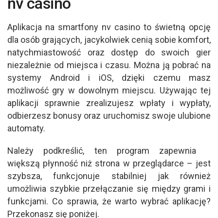
s
b
e
nv casino
A
o
Aplikacja na smartfony nv casino to świetną opcję
p
o
dla osób grających, jacykolwiek cenią sobie komfort,
p
k
natychmiastowość oraz dostęp do swoich gier
niezależnie od miejsca i czasu. Można ją pobrać na
systemy Android i iOS, dzięki czemu masz
możliwość gry w dowolnym miejscu. Używając tej
aplikacji sprawnie zrealizujesz wpłaty i wypłaty,
odbierzesz bonusy oraz uruchomisz swoje ulubione
automaty.
Należy podkreślić, ten program zapewnia
większą płynność niż strona w przeglądarce – jest
szybsza, funkcjonuje stabilniej jak również
umożliwia szybkie przełączanie się między grami i
funkcjami. Co sprawia, że warto wybrać aplikację?
Przekonasz się poniżej.