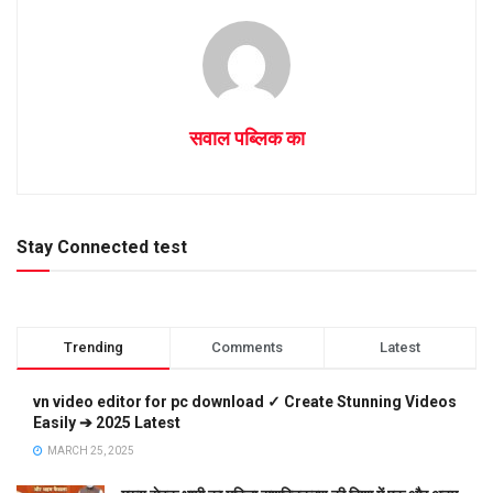
सवाल पब्लिक का
Stay Connected test
Trending
Comments
Latest
vn video editor for pc download ✓ Create Stunning Videos
Easily ➔ 2025 Latest
MARCH 25, 2025