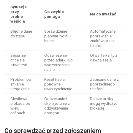
Sytuacja
przy
Co zwykle
Na co uważać
próbie
pomaga
wejścia
Błędne dane
Sprawdzenie
Automatyczne
dostępu
pisowni loginu i
poprawianie
hasła
znaków przez
telefon
Sesja nie
Odświeżenie
Otwarte karty z
chce się
przeglądarki lub
dawną sesją
otworzyć
wyczyszczenie
cache
Problem po
Reset hasła i
Zapisane dane z
zmianie
ponowne
poprzedniego
urządzenia
uwierzytelnienie
telefonu
Chwilowa
Odczekanie i
Dalsze próby
blokada po
skorzystanie z
mogą wydłużyć
wielu
odzyskiwania
blokadę
próbach
dostępu
Co sprawdzać przed zgłoszeniem