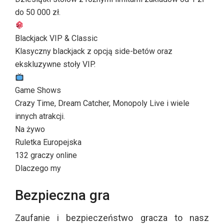
do 50 000 zł.
Blackjack VIP & Classic
Klasyczny blackjack z opcją side-betów oraz
ekskluzywne stoły VIP.
Game Shows
Crazy Time, Dream Catcher, Monopoly Live i wiele
innych atrakcji.
Na żywo
Ruletka Europejska
132 graczy online
Dlaczego my
Bezpieczna gra
Zaufanie i bezpieczeństwo gracza to nasz