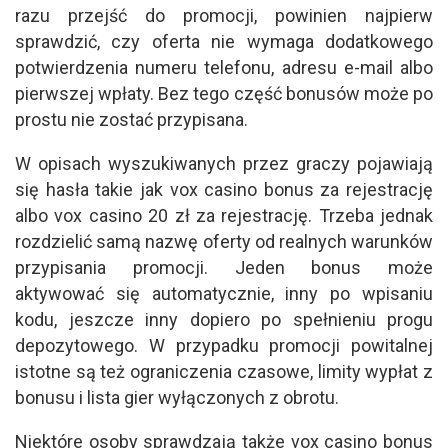
razu przejść do promocji, powinien najpierw
sprawdzić, czy oferta nie wymaga dodatkowego
potwierdzenia numeru telefonu, adresu e-mail albo
pierwszej wpłaty. Bez tego część bonusów może po
prostu nie zostać przypisana.
W opisach wyszukiwanych przez graczy pojawiają
się hasła takie jak vox casino bonus za rejestrację
albo vox casino 20 zł za rejestrację. Trzeba jednak
rozdzielić samą nazwę oferty od realnych warunków
przypisania promocji. Jeden bonus może
aktywować się automatycznie, inny po wpisaniu
kodu, jeszcze inny dopiero po spełnieniu progu
depozytowego. W przypadku promocji powitalnej
istotne są też ograniczenia czasowe, limity wypłat z
bonusu i lista gier wyłączonych z obrotu.
Niektóre osoby sprawdzają także vox casino bonus