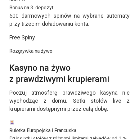
Bonus na 3. depozyt
500 darmowych spinów na wybrane automaty
przy trzecim doładowaniu konta.
Free Spiny
Rozgrywka na żywo
Kasyno na żywo
z prawdziwymi krupierami
Poczuj atmosferę prawdziwego kasyna nie
wychodząc z domu. Setki stołów live z
krupierami dostępnymi przez całą dobę.
Ruletka Europejska i Francuska
Dziesiątki stołów z różnymi limitami zakładów od 1 zł