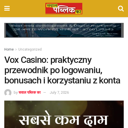
Home
Uncategorized
Vox Casino: praktyczny
przewodnik po logowaniu,
bonusach i korzystaniu z konta
by
सवाल पब्लिक का
July 7, 2026