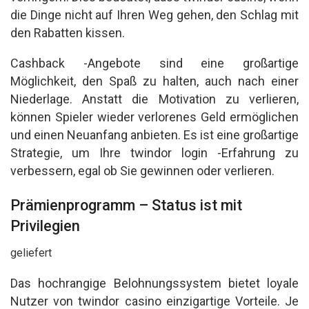
die Dinge nicht auf Ihren Weg gehen, den Schlag mit
den Rabatten kissen.
Cashback -Angebote sind eine großartige
Möglichkeit, den Spaß zu halten, auch nach einer
Niederlage. Anstatt die Motivation zu verlieren,
können Spieler wieder verlorenes Geld ermöglichen
und einen Neuanfang anbieten. Es ist eine großartige
Strategie, um Ihre twindor login -Erfahrung zu
verbessern, egal ob Sie gewinnen oder verlieren.
Prämienprogramm – Status ist mit
Privilegien
geliefert
Das hochrangige Belohnungssystem bietet loyale
Nutzer von twindor casino einzigartige Vorteile. Je