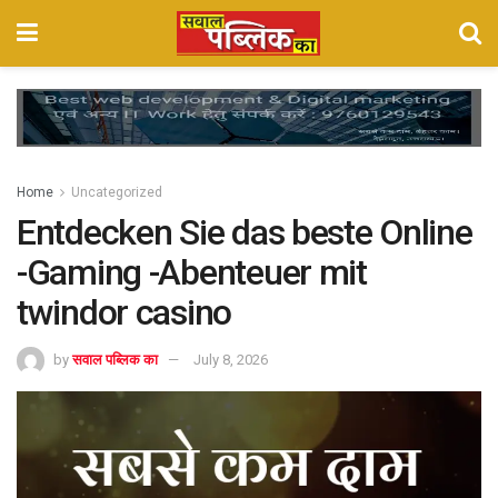
Home
Uncategorized
Entdecken Sie das beste Online
-Gaming -Abenteuer mit
twindor casino
by
सवाल पब्लिक का
July 8, 2026