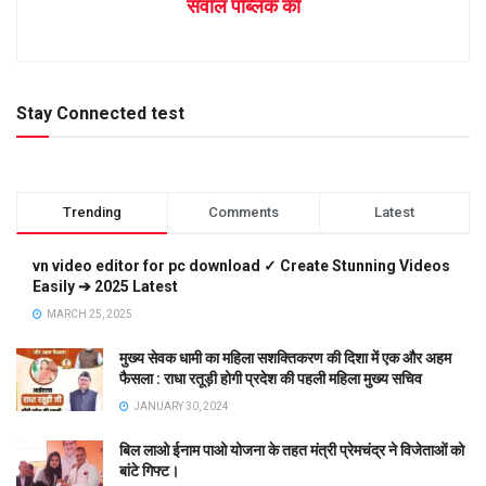
सवाल पब्लिक का
Stay Connected test
Trending
Comments
Latest
vn video editor for pc download ✓ Create Stunning Videos
Easily ➔ 2025 Latest
MARCH 25, 2025
मुख्य सेवक धामी का महिला सशक्तिकरण की दिशा में एक और अहम
फैसला : राधा रतूड़ी होगी प्रदेश की पहली महिला मुख्य सचिव
JANUARY 30, 2024
बिल लाओ ईनाम पाओ योजना के तहत मंत्री प्रेमचंद्र ने विजेताओं को
बांटे गिफ्ट।