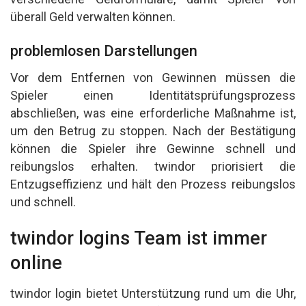
überall Geld verwalten können.
problemlosen Darstellungen
Vor dem Entfernen von Gewinnen müssen die
Spieler einen Identitätsprüfungsprozess
abschließen, was eine erforderliche Maßnahme ist,
um den Betrug zu stoppen. Nach der Bestätigung
können die Spieler ihre Gewinne schnell und
reibungslos erhalten. twindor priorisiert die
Entzugseffizienz und hält den Prozess reibungslos
und schnell.
twindor logins Team ist immer
online
twindor login bietet Unterstützung rund um die Uhr,