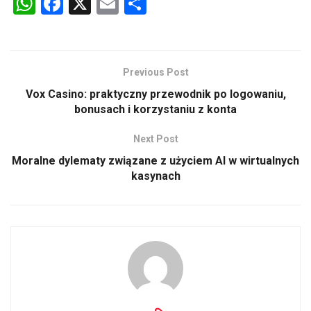
W
F
X
E
S
h
a
m
h
at
ce
ail
ar
s
b
e
Previous Post
A
o
Vox Casino: praktyczny przewodnik po logowaniu,
p
o
bonusach i korzystaniu z konta
p
k
Next Post
Moralne dylematy związane z użyciem AI w wirtualnych
kasynach