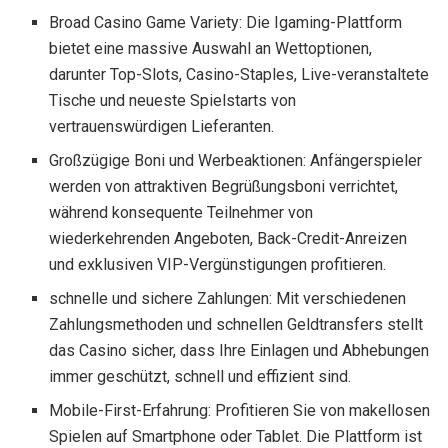
Broad Casino Game Variety: Die Igaming-Plattform
bietet eine massive Auswahl an Wettoptionen,
darunter Top-Slots, Casino-Staples, Live-veranstaltete
Tische und neueste Spielstarts von
vertrauenswürdigen Lieferanten.
Großzügige Boni und Werbeaktionen: Anfängerspieler
werden von attraktiven Begrüßungsboni verrichtet,
während konsequente Teilnehmer von
wiederkehrenden Angeboten, Back-Credit-Anreizen
und exklusiven VIP-Vergünstigungen profitieren.
schnelle und sichere Zahlungen: Mit verschiedenen
Zahlungsmethoden und schnellen Geldtransfers stellt
das Casino sicher, dass Ihre Einlagen und Abhebungen
immer geschützt, schnell und effizient sind.
Mobile-First-Erfahrung: Profitieren Sie von makellosen
Spielen auf Smartphone oder Tablet. Die Plattform ist