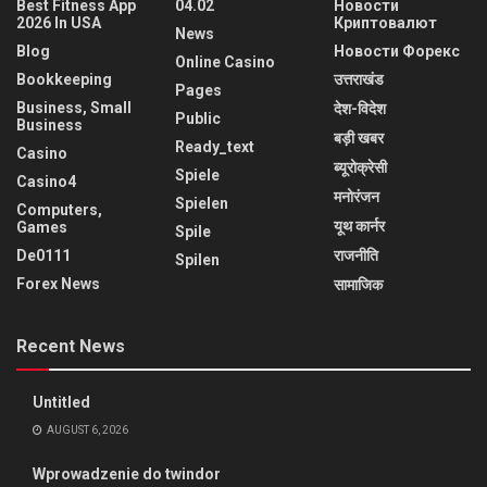
Best Fitness App
04.02
Новости
2026 In USA
Криптовалют
News
Blog
Новости Форекс
Online Casino
Bookkeeping
उत्तराखंड
Pages
Business, Small
देश-विदेश
Public
Business
बड़ी खबर
Ready_text
Casino
ब्यूरोक्रेसी
Spiele
Casino4
मनोरंजन
Spielen
Computers,
यूथ कार्नर
Games
Spile
De0111
राजनीति
Spilen
Forex News
सामाजिक
Recent News
Untitled
AUGUST 6, 2026
Wprowadzenie do twindor