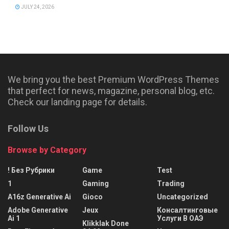
JULY 24, 2026
We bring you the best Premium WordPress Themes
that perfect for news, magazine, personal blog, etc.
Check our landing page for details.
Follow Us
Browse by Category
! Без Рубрики
Game
Test
1
Gaming
Trading
A16z Generative Ai
Gioco
Uncategorized
Adobe Generative
Jeux
Консалтинговые
Ai 1
Услуги В ОАЭ
Klikklak Done