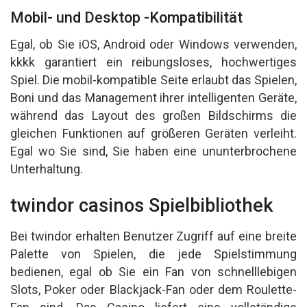
Mobil- und Desktop -Kompatibilität
Egal, ob Sie iOS, Android oder Windows verwenden,
kkkk garantiert ein reibungsloses, hochwertiges
Spiel. Die mobil-kompatible Seite erlaubt das Spielen,
Boni und das Management ihrer intelligenten Geräte,
während das Layout des großen Bildschirms die
gleichen Funktionen auf größeren Geräten verleiht.
Egal wo Sie sind, Sie haben eine ununterbrochene
Unterhaltung.
twindor casinos Spielbibliothek
Bei twindor erhalten Benutzer Zugriff auf eine breite
Palette von Spielen, die jede Spielstimmung
bedienen, egal ob Sie ein Fan von schnelllebigen
Slots, Poker oder Blackjack-Fan oder dem Roulette-