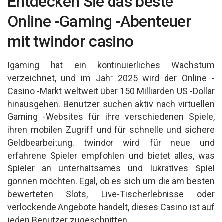
Entdecken Sie das beste
at
ce
ail
ar
s
b
e
Online -Gaming -Abenteuer
A
o
mit twindor casino
p
o
p
k
Igaming hat ein kontinuierliches Wachstum
verzeichnet, und im Jahr 2025 wird der Online -
Casino -Markt weltweit über 150 Milliarden US -Dollar
hinausgehen. Benutzer suchen aktiv nach virtuellen
Gaming -Websites für ihre verschiedenen Spiele,
ihren mobilen Zugriff und für schnelle und sichere
Geldbearbeitung. twindor wird für neue und
erfahrene Spieler empfohlen und bietet alles, was
Spieler an unterhaltsames und lukratives Spiel
gönnen möchten. Egal, ob es sich um die am besten
bewerteten Slots, Live-Tischerlebnisse oder
verlockende Angebote handelt, dieses Casino ist auf
jeden Benutzer zugeschnitten.