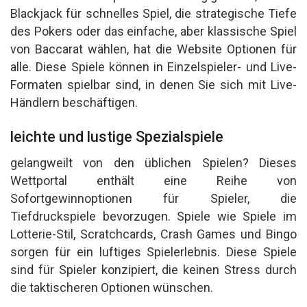
Blackjack für schnelles Spiel, die strategische Tiefe
des Pokers oder das einfache, aber klassische Spiel
von Baccarat wählen, hat die Website Optionen für
alle. Diese Spiele können in Einzelspieler- und Live-
Formaten spielbar sind, in denen Sie sich mit Live-
Händlern beschäftigen.
leichte und lustige Spezialspiele
gelangweilt von den üblichen Spielen? Dieses
Wettportal enthält eine Reihe von
Sofortgewinnoptionen für Spieler, die
Tiefdruckspiele bevorzugen. Spiele wie Spiele im
Lotterie-Stil, Scratchcards, Crash Games und Bingo
sorgen für ein luftiges Spielerlebnis. Diese Spiele
sind für Spieler konzipiert, die keinen Stress durch
die taktischeren Optionen wünschen.