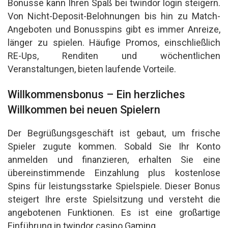
Bonusse kann Ihren Spaß bei twindor login steigern.
Von Nicht-Deposit-Belohnungen bis hin zu Match-
Angeboten und Bonusspins gibt es immer Anreize,
länger zu spielen. Häufige Promos, einschließlich
RE-Ups, Renditen und wöchentlichen
Veranstaltungen, bieten laufende Vorteile.
Willkommensbonus – Ein herzliches
Willkommen bei neuen Spielern
Der Begrüßungsgeschäft ist gebaut, um frische
Spieler zugute kommen. Sobald Sie Ihr Konto
anmelden und finanzieren, erhalten Sie eine
übereinstimmende Einzahlung plus kostenlose
Spins für leistungsstarke Spielspiele. Dieser Bonus
steigert Ihre erste Spielsitzung und versteht die
angebotenen Funktionen. Es ist eine großartige
Einführung in twindor casino Gaming.