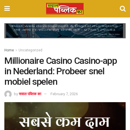
Home
Uncategorized
Millionaire Casino Casino-app
in Nederland: Probeer snel
mobiel spelen
by
सवाल पब्लिक का
February 7, 2026