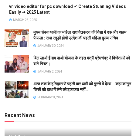
vn video editor for pc download ✓ Create Stunning Videos
Easily ➔ 2025 Latest
MARCH 25, 2025
मुख्य सेवक धामी का महिला सशक्तिकरण की दिशा में एक और अहम
फैसला : राधा रतूड़ी होगी प्रदेश की पहली महिला मुख्य सचिव
JANUARY 30, 2024
बिल लाओ ईनाम पाओ योजना के तहत मंत्री प्रेमचंद्र ने विजेताओं को
बांटे गिफ्ट।
JANUARY 2, 2024
आज तक के इतिहास से पहली बार धामी को गुस्से में देखा….कहा कानून
किसी को हाथ में लेने की इजाजत नहीं….
FEBRUARY 8, 2024
Recent News