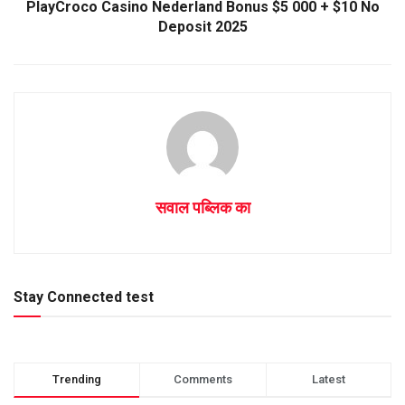
PlayCroco Casino Nederland Bonus $5 000 + $10 No
Deposit 2025
सवाल पब्लिक का
Stay Connected test
Trending
Comments
Latest