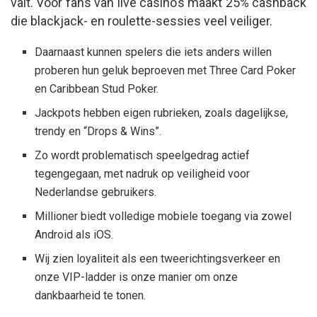
valt. Voor fans van live casino’s maakt 25% cashback
die blackjack- en roulette-sessies veel veiliger.
Daarnaast kunnen spelers die iets anders willen
proberen hun geluk beproeven met Three Card Poker
en Caribbean Stud Poker.
Jackpots hebben eigen rubrieken, zoals dagelijkse,
trendy en “Drops & Wins”.
Zo wordt problematisch speelgedrag actief
tegengegaan, met nadruk op veiligheid voor
Nederlandse gebruikers.
Millioner biedt volledige mobiele toegang via zowel
Android als iOS.
Wij zien loyaliteit als een tweerichtingsverkeer en
onze VIP-ladder is onze manier om onze
dankbaarheid te tonen.