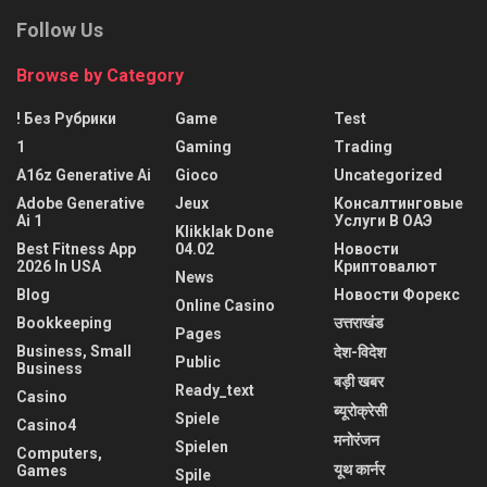
Follow Us
Browse by Category
! Без Рубрики
Game
Test
1
Gaming
Trading
A16z Generative Ai
Gioco
Uncategorized
Adobe Generative
Jeux
Консалтинговые
Ai 1
Услуги В ОАЭ
Klikklak Done
Best Fitness App
04.02
Новости
2026 In USA
Криптовалют
News
Blog
Новости Форекс
Online Casino
Bookkeeping
उत्तराखंड
Pages
Business, Small
देश-विदेश
Public
Business
बड़ी खबर
Ready_text
Casino
ब्यूरोक्रेसी
Spiele
Casino4
मनोरंजन
Spielen
Computers,
यूथ कार्नर
Games
Spile