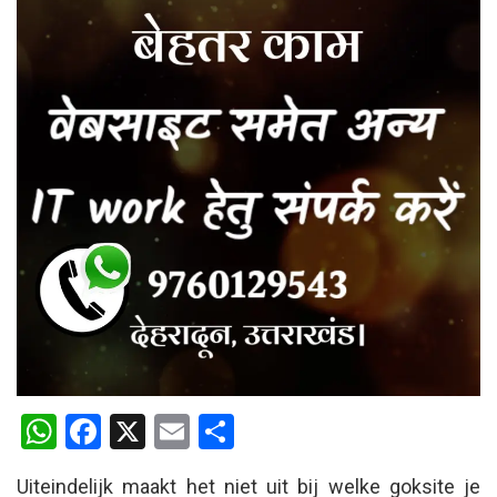
W
F
X
E
S
h
a
m
h
Uiteindelijk maakt het niet uit bij welke goksite je