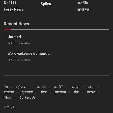
De0111
राजनीति
Spilen
Forex News
सामाजिक
Recent News
Untitled
AUGUST 6, 2026
Wprowadzenie do twindor
AUGUST 3, 2026
होम
बड़ी खबर
उत्तराखंड
राजनीति
क्राइम
पर्यटन
मनोरंजन
यूथ कार्नर
शिक्षा
सामाजिक
खेल
स्वास्थ्य
वीडियो
Contact Us
© 2024
.