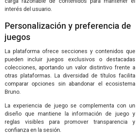
carga razonable de contenidos para mantener el
interés del usuario.
Personalización y preferencia de
juegos
La plataforma ofrece secciones y contenidos que
pueden incluir juegos exclusivos o destacadas
colecciones, aportando un valor distintivo frente a
otras plataformas. La diversidad de títulos facilita
comparar opciones sin abandonar el ecosistema
Bruno.
La experiencia de juego se complementa con un
diseño que mantiene la información de juego y
reglas visibles para promover transparencia y
confianza en la sesión.