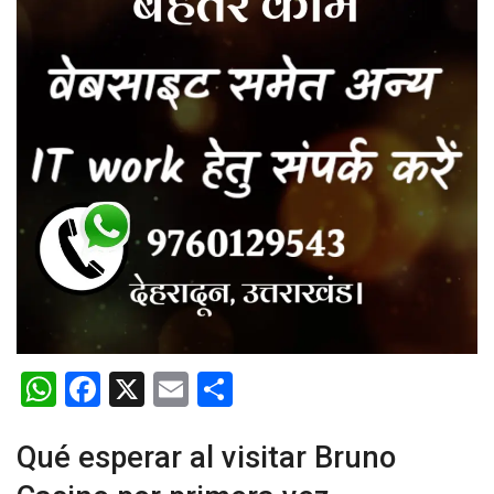
W
F
X
E
S
h
a
m
h
at
ce
ail
ar
Qué esperar al visitar Bruno