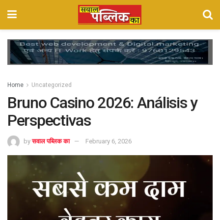
Home
Uncategorized
Bruno Casino 2026: Análisis y
Perspectivas
by
सवाल पब्लिक का
February 6, 2026