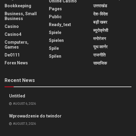
Online Casino
Bookkeeping
उत्तराखंड
Pages
Business, Small
देश-विदेश
Public
Business
बड़ी खबर
Ready_text
Casino
ब्यूरोक्रेसी
Spiele
Casino4
मनोरंजन
Spielen
Computers,
यूथ कार्नर
Games
Spile
De0111
राजनीति
Spilen
Forex News
सामाजिक
Recent News
Untitled
AUGUST 6, 2026
Wprowadzenie do twindor
AUGUST 3, 2026