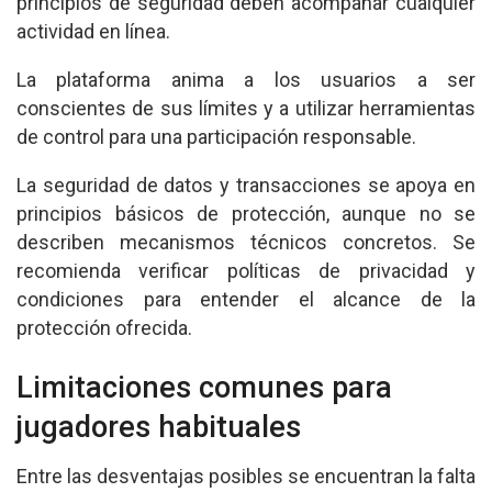
principios de seguridad deben acompañar cualquier
actividad en línea.
La plataforma anima a los usuarios a ser
conscientes de sus límites y a utilizar herramientas
de control para una participación responsable.
La seguridad de datos y transacciones se apoya en
principios básicos de protección, aunque no se
describen mecanismos técnicos concretos. Se
recomienda verificar políticas de privacidad y
condiciones para entender el alcance de la
protección ofrecida.
Limitaciones comunes para
jugadores habituales
Entre las desventajas posibles se encuentran la falta