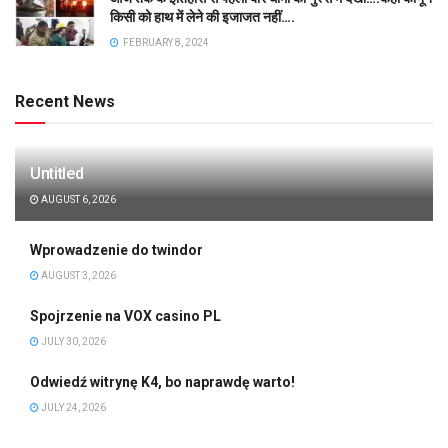
किसी को हाथ में लेने की इजाजत नहीं….
FEBRUARY 8, 2024
Recent News
Untitled
AUGUST 6, 2026
Wprowadzenie do twindor
AUGUST 3, 2026
Spojrzenie na VOX casino PL
JULY 30, 2026
Odwiedź witrynę K4, bo naprawdę warto!
JULY 24, 2026