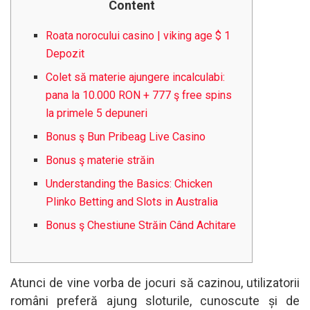
at
ce
ail
ar
Content
s
b
e
Roata norocului casino | viking age $ 1
A
o
Depozit
p
o
Colet să materie ajungere incalculabi:
p
k
pana la 10.000 RON + 777 ş free spins
la primele 5 depuneri
Bonus ş Bun Pribeag Live Casino
Bonus ş materie străin
Understanding the Basics: Chicken
Plinko Betting and Slots in Australia
Bonus ş Chestiune Străin Când Achitare
Atunci de vine vorba de jocuri să cazinou, utilizatorii
români preferă ajung sloturile, cunoscute și de