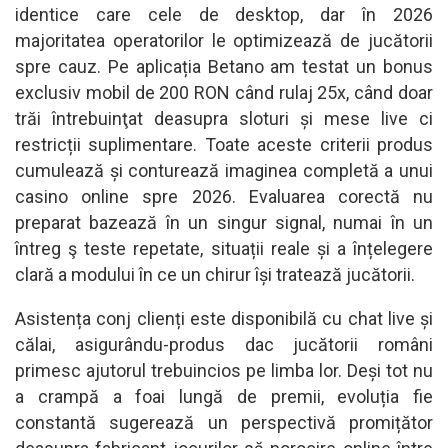
identice care cele de desktop, dar în 2026
majoritatea operatorilor le optimizează de jucătorii
spre cauz. Pe aplicația Betano am testat un bonus
exclusiv mobil de 200 RON când rulaj 25x, când doar
trăi întrebuinţat deasupra sloturi și mese live ci
restricții suplimentare. Toate aceste criterii produs
cumulează și conturează imaginea completă a unui
casino online spre 2026. Evaluarea corectă nu
preparat bazează în un singur signal, numai în un
întreg ş teste repetate, situații reale și a înțelegere
clară a modului în ce un chirur își tratează jucătorii.
Asistența conj clienți este disponibilă cu chat live și
călai, asigurându-produs dac jucătorii români
primesc ajutorul trebuincios pe limba lor. Deși tot nu
a crampă a foai lungă de premii, evoluția fie
constantă sugerează un perspectivă promițător