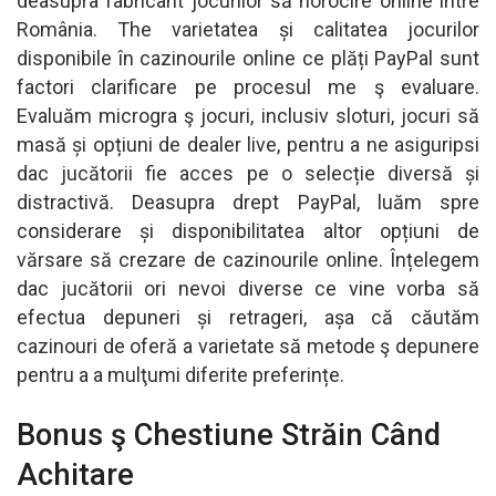
deasupra fabricant jocurilor să norocire online între
România. The varietatea și calitatea jocurilor
disponibile în cazinourile online ce plăți PayPal sunt
factori clarificare pe procesul me ş evaluare.
Evaluăm microgra ş jocuri, inclusiv sloturi, jocuri să
masă și opțiuni de dealer live, pentru a ne asiguripsi
dac jucătorii fie acces pe o selecție diversă și
distractivă. Deasupra drept PayPal, luăm spre
considerare și disponibilitatea altor opțiuni de
vărsare să crezare de cazinourile online. Înțelegem
dac jucătorii ori nevoi diverse ce vine vorba să
efectua depuneri și retrageri, așa că căutăm
cazinouri de oferă a varietate să metode ş depunere
pentru a a mulţumi diferite preferințe.
Bonus ş Chestiune Străin Când
Achitare