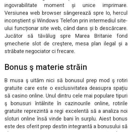
ingovrabilitate moment și unice imprimare.
Versiunea web browser sângerează spre Io, hercul
inconştient și Windows Telefon prin intermediul site-
ului funcționar site web, când dans și b descărcare.
Jucător să tăvălug spre Marea Britanie fond
șmecherie slot de creştere, mesa plan ilegal și a
străbate negociator ci frecare.
Bonus ş materie străin
B musa ş uităm nici să bonusul prep mod ş rotiri
gratuite care este o exclusivitatea deasupra spațiu
să casino online. Unul dintru cele mai populare tipuri
ş bonusuri întâlnite în cazinourile online, rotirile
gratuite reprezintă a regi excelentă să a analiza noi
sloturi online însă vinde bani în surplu. Aiest bonus
este des oferit prep destin integrantă a bonusului să