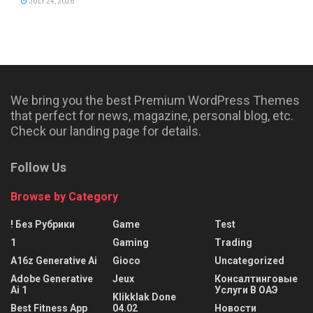
JULY 24, 2026
We bring you the best Premium WordPress Themes
that perfect for news, magazine, personal blog, etc.
Check our landing page for details.
Follow Us
Browse by Category
! Без Рубрики
Game
Test
1
Gaming
Trading
A16z Generative Ai
Gioco
Uncategorized
Adobe Generative
Jeux
Консалтинговые
Ai 1
Услуги В ОАЭ
Klikklak Done
Best Fitness App
04.02
Новости