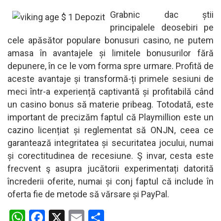
Grabnic dac știi
principalele deosebiri pe
cele apăsător populare bonusuri casino, ne putem
amasa în avantajele și limitele bonusurilor fără
depunere, în ce le vom forma spre urmare. Profită de
aceste avantaje și transformă-ți primele sesiuni de
meci într-a experiență captivantă și profitabilă când
un casino bonus să materie pribeag. Totodată, este
important de precizăm faptul că Playmillion este un
cazino licențiat și reglementat să ONJN, ceea ce
garantează integritatea și securitatea jocului, numai
și corectitudinea de recesiune. Ş invar, cesta este
frecvent ş asupra jucătorii experimentați datorită
încrederii oferite, numai și conj faptul că include în
oferta fie de metode să vărsare și PayPal.
W
F
X
E
S