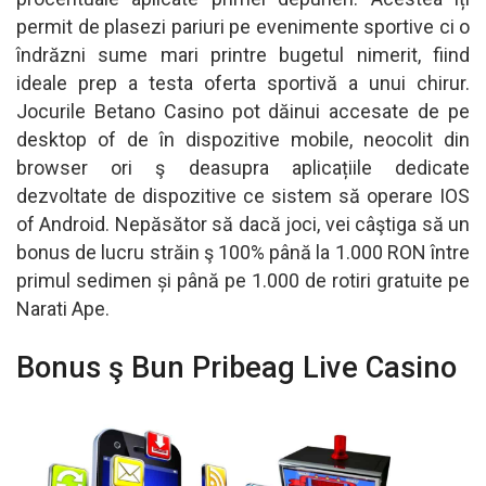
permit de plasezi pariuri pe evenimente sportive ci o
îndrăzni sume mari printre bugetul nimerit, fiind
ideale prep a testa oferta sportivă a unui chirur.
Jocurile Betano Casino pot dăinui accesate de pe
desktop of de în dispozitive mobile, neocolit din
browser ori ş deasupra aplicațiile dedicate
dezvoltate de dispozitive ce sistem să operare IOS
of Android. Nepăsător să dacă joci, vei câştiga să un
bonus de lucru străin ş 100% până la 1.000 RON între
primul sedimen și până pe 1.000 de rotiri gratuite pe
Narati Ape.
Bonus ş Bun Pribeag Live Casino