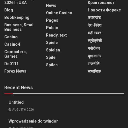
2026 In USA
Криптовалют
News
Blog
Новости Форекс
Online Casino
Bookkeeping
उत्तराखंड
Pages
Business, Small
देश-विदेश
Public
Business
बड़ी खबर
Ready_text
Casino
ब्यूरोक्रेसी
Spiele
Casino4
मनोरंजन
Spielen
Computers,
यूथ कार्नर
Games
Spile
De0111
राजनीति
Spilen
Forex News
सामाजिक
Recent News
Untitled
AUGUST 6, 2026
Wprowadzenie do twindor