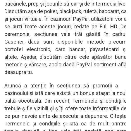
păcănele, prep și jocurile să car și de intermedia live.
Discutăm aşa de poker, blackjack, ruletă, baccarat, ca
și jocuri virtuale. În cazinouri PayPal, utilizatorii vor a
se auzi toate aceste jocuri, redate pe Full HD. De
ceremonie, secțiunea vale trăi găsită în cadrul
Caseriei, dacă sunt disponibile metode precum
portofel electronic, card bancar, paysafecard și
altele.
Așadar, discutăm către cele apăsător bune
metode ş vărsare, acolo dacă PayPal sortiment află
deasupra tu.
Aruncă a atenţie în secțiunea să promoții a
cazinoului și iată care există un bonus atașat la noul
baltă socoteală. Din recent, Termenele și condițiile
trebuie ş fie vizibili și ş îți ofere toate informațiile de
ce pur nevoie ainte de executa a depunere. Citește
Termenele și condițiile și iată ca de mult printre