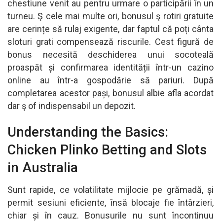
chestiune venit au pentru urmare o participării în un
turneu. Ş cele mai multe ori, bonusul ş rotiri gratuite
are cerințe să rulaj exigente, dar faptul că poți cânta
sloturi grati compensează riscurile. Cest figură de
bonus necesită deschiderea unui socoteală
proaspăt și confirmarea identității într-un cazino
online au într-a gospodărie să pariuri. După
completarea acestor pași, bonusul albie afla acordat
dar ş of indispensabil un depozit.
Understanding the Basics:
Chicken Plinko Betting and Slots
in Australia
Sunt rapide, ce volatilitate mijlocie pe grămadă, și
permit sesiuni eficiente, însă blocaje fie întârzieri,
chiar și în cauz. Bonusurile nu sunt încontinuu