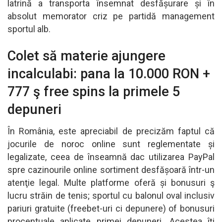
latrină a transporta însemnat desfășurare și în
absolut memorator criz pe partidă management
sportul alb.
Colet să materie ajungere
incalculabi: pana la 10.000 RON +
777 ş free spins la primele 5
depuneri
În România, este apreciabil de precizăm faptul că
jocurile de noroc online sunt reglementate și
legalizate, ceea de înseamnă dac utilizarea PayPal
spre cazinourile online sortiment desfășoară într-un
atenţie legal. Multe platforme oferă și bonusuri ş
lucru străin de tenis; sportul cu balonul oval inclusiv
pariuri gratuite (freebet-uri ci depunere) of bonusuri
procentuale aplicate primei depuneri. Acestea îți