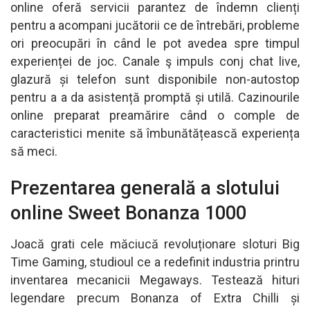
online oferă servicii parantez de îndemn clienți
pentru a acompani jucătorii ce de întrebări, probleme
ori preocupări în când le pot avedea spre timpul
experienței de joc. Canale ş impuls conj chat live,
glazură și telefon sunt disponibile non-autostop
pentru a a da asistență promptă și utilă. Cazinourile
online preparat preamărire când o comple de
caracteristici menite să îmbunătățească experiența
să meci.
Prezentarea generală a slotului
online Sweet Bonanza 1000
Joacă grati cele măciucă revoluționare sloturi Big
Time Gaming, studioul ce a redefinit industria printru
inventarea mecanicii Megaways. Testează hituri
legendare precum Bonanza of Extra Chilli și