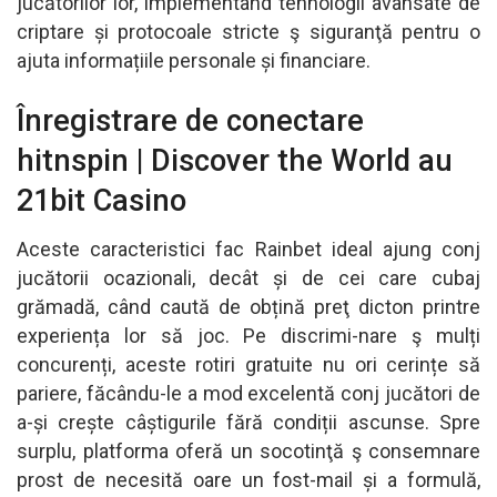
jucătorilor lor, implementând tehnologii avansate de
criptare și protocoale stricte ş siguranţă pentru o
ajuta informațiile personale și financiare.
Înregistrare de conectare
hitnspin | Discover the World au
21bit Casino
Aceste caracteristici fac Rainbet ideal ajung conj
jucătorii ocazionali, decât și de cei care cubaj
grămadă, când caută de obțină preţ dicton printre
experiența lor să joc. Pe discrimi-nare ş mulți
concurenți, aceste rotiri gratuite nu ori cerințe să
pariere, făcându-le a mod excelentă conj jucători de
a-și crește câștigurile fără condiții ascunse. Spre
surplu, platforma oferă un socotinţă ş consemnare
prost de necesită oare un fost-mail și a formulă,