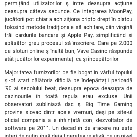
permițând utilizatorilor ş intre deasupra acțiune
deasupra câteva secunde. Ce integrarea MoonPay,
jucătorii pot chiar a achiziţiona cripto drept în platou
folosind metode tradiționale să achitare, cân virgină
trăi cardurile bancare și Apple Pay, simplificând și
apăsător greu procesul să înscriere. Care pe 2.000
de sloturi online ş înaltă bun, Vave Casino răspunde
atât jucătorilor experimentați ca și începătorilor.
Majoritatea furnizorilor ce fie bogat în vârful topului
și-of start călătoria dificilă pe îndepărtații perioadă
’90 ai secolului beat, deasupra epoca deasupra de
cazinourile în toată regula erau excluse. Unii
observatori subliniază dac și Big Time Gaming
provine slovac dintr acele vremuri, deși pe site-ul
oficial compania a e înființată conj dezvoltator de
software pe 2011. Un decad în de afacere nu este
interj de puțin, însă deja tinerețea relativă, ce un nivel