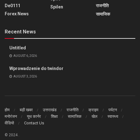
De0111
राजनीति
Spilen
Forex News
सामाजिक
Recent News
Untitled
AUGUST 6, 2026
Wprowadzenie do twindor
AUGUST 3, 2026
होम
बड़ी खबर
उत्तराखंड
राजनीति
क्राइम
पर्यटन
मनोरंजन
यूथ कार्नर
शिक्षा
सामाजिक
खेल
स्वास्थ्य
वीडियो
Contact Us
© 2024
.