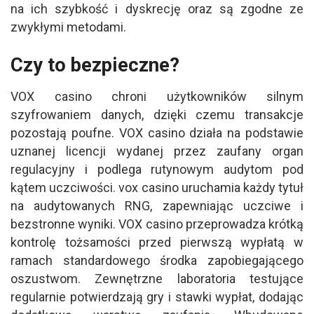
na ich szybkość i dyskrecję oraz są zgodne ze
zwykłymi metodami.
Czy to bezpieczne?
VOX casino chroni użytkowników silnym
szyfrowaniem danych, dzięki czemu transakcje
pozostają poufne. VOX casino działa na podstawie
uznanej licencji wydanej przez zaufany organ
regulacyjny i podlega rutynowym audytom pod
kątem uczciwości. vox casino uruchamia każdy tytuł
na audytowanych RNG, zapewniając uczciwe i
bezstronne wyniki. VOX casino przeprowadza krótką
kontrolę tożsamości przed pierwszą wypłatą w
ramach standardowego środka zapobiegającego
oszustwom. Zewnętrzne laboratoria testujące
regularnie potwierdzają gry i stawki wypłat, dodając