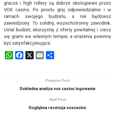
gracze i high rollery są dobrze obsługiwani przez
VOX casino. Po prostu graj odpowiedzialnie i w
ramach swojego budżetu, a nie będziesz
zawiedziony. To solidny, wszechstronny zawodnik.
Ustal budżet, skorzystaj z oferty powitalnej i ciesz
się grami we własnym tempie, a wrażenia powinny
być satysfakcjonujące.
W
F
X
E
S
h
a
m
h
at
ce
ail
ar
s
b
e
Previous Post
A
o
Dokładna analiza vox casino logowanie
p
o
Next Post
p
k
Dogłębna recenzja voxcasino