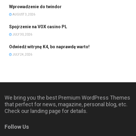
Wprowadzenie do twindor
AUGUST 3, 2026
Spojrzenie na VOX casino PL
JULY 30, 2026
Odwiedź witrynę K4, bo naprawdę warto!
JULY 24, 2026
We bring you the best Premium WordPress Themes
that perfect for news, magazine, personal blog, etc.
Check our landing page for details.
Follow Us