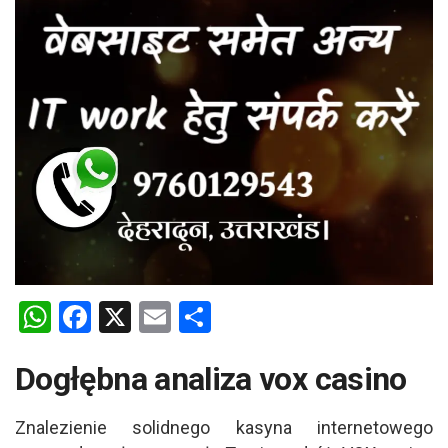
W
F
X
E
S
h
a
m
h
Dogłębna analiza vox casino
at
ce
ail
ar
s
b
e
Znalezienie solidnego kasyna internetowego
A
o