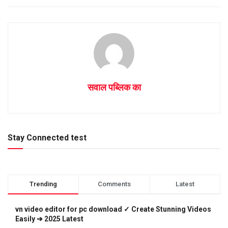
सवाल पब्लिक का
Stay Connected test
Trending
Comments
Latest
vn video editor for pc download ✓ Create Stunning Videos
Easily ➔ 2025 Latest