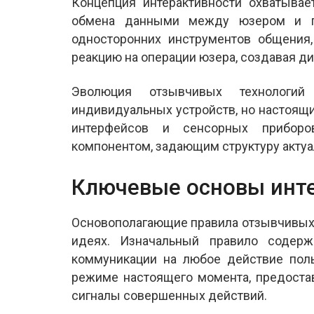
Концепция интерактивности охватыва
обмена данными между юзером и пл
односторонних инструментов общения
реакцию на операции юзера, создавая д
Эволюция отзывчивых технологий
индивидуальных устройств, но настоящи
интерфейсов и сенсорных приборо
компонентом, задающим структуру актуа
Ключевые основы инт
Основополагающие правила отзывчивых 
идеях. Изначальный правило содерж
коммуникации на любое действие поль
режиме настоящего момента, предоста
сигналы совершенных действий.