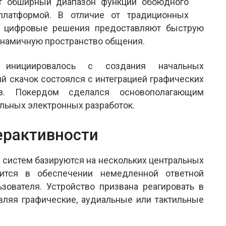
ет обширный диапазон функций обоюдного
атформой. В отличие от традиционных
, цифровые решения предоставляют быструю
инамичную пространство общения.
 инициировалось с создания начальных
й скачок состоялся с интеграцией графических
в. Покердом сделался основополагающим
льных электронных разработок.
ерактивности
систем базируются на нескольких центральных
ится в обеспечении немедленной ответной
зователя. Устройство призвана реагировать в
вляя графические, аудиальные или тактильные