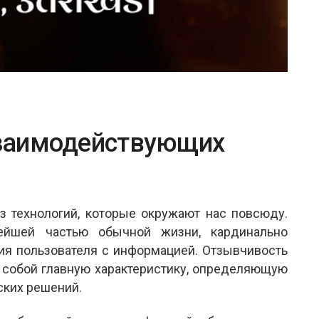
заимодействующих
з технологий, которые окружают нас повсюду.
ейшей частью обычной жизни, кардинально
я пользователя с информацией. Отзывчивость
 собой главную характеристику, определяющую
ских решений.