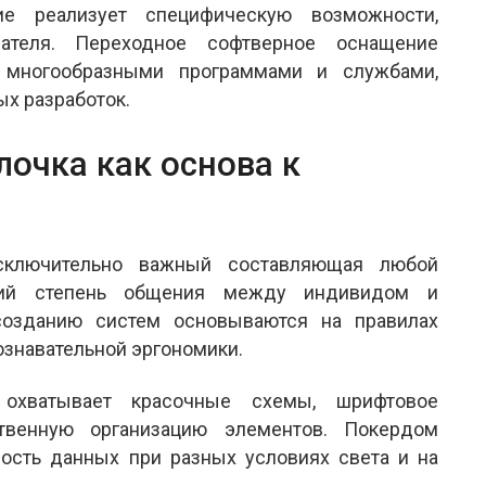
ие реализует специфическую возможности,
вателя. Переходное софтверное оснащение
 многообразными программами и службами,
х разработок.
очка как основа к
сключительно важный составляющая любой
ющий степень общения между индивидом и
созданию систем основываются на правилах
ознавательной эргономики.
 охватывает красочные схемы, шрифтовое
твенную организацию элементов. Покердом
сть данных при разных условиях света и на