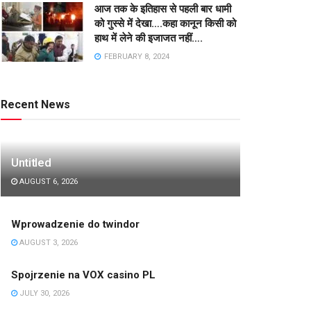
आज तक के इतिहास से पहली बार धामी
को गुस्से में देखा….कहा कानून किसी को
हाथ में लेने की इजाजत नहीं….
FEBRUARY 8, 2024
Recent News
Untitled
AUGUST 6, 2026
Wprowadzenie do twindor
AUGUST 3, 2026
Spojrzenie na VOX casino PL
JULY 30, 2026