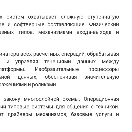
х систем охватывает сложную ступенчатую
ие и софтверные составляющие. Физический
азных типов, механизмами входа-выхода и
инатора всех расчетных операций, обрабатывая
ия и управляя течениями данных между
латформы. Изобразительные процессоры
ьной данных, обеспечивая значительную
ражениями и роликами.
 закону многослойной схемы. Операционная
щий типовые системы для общения с техникой.
т драйверы механизмов, базовые услуги и