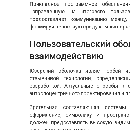
Прикладное программное обеспечен
направленную на итогового пользо
предоставляет коммуникацию между
формируя целостную среду компьютерны
Пользовательский обол
взаимодействию
Юзерский оболочка являет собой и
отзывчивой технологии, определя
разработкой. Актуальные способы к 
антропоцентричного проектирования и п
Зрительная составляющая системы
оформление, символику и пространс
должен предоставлять высокую видимо
разных типах мониторов.