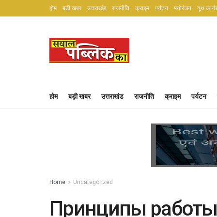
होम
बड़ी खबर
उत्तराखंड
राजनीति
क्राइम
पर्यटन
मनोरंजन
यूथ कार्न
होम
बड़ी खबर
उत्तराखंड
राजनीति
क्राइम
पर्यटन
Home
Uncategorized
Принципы работ