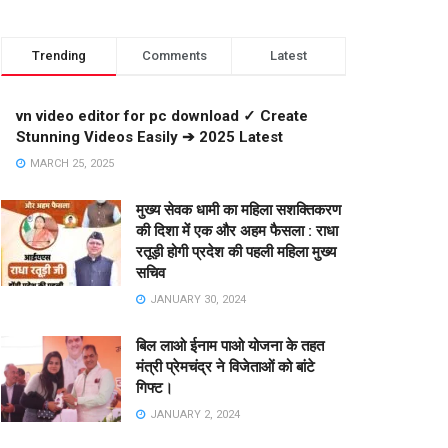
Trending
Comments
Latest
vn video editor for pc download ✓ Create
Stunning Videos Easily ➔ 2025 Latest
MARCH 25, 2025
मुख्य सेवक धामी का महिला सशक्तिकरण
की दिशा में एक और अहम फैसला : राधा
रतूड़ी होगी प्रदेश की पहली महिला मुख्य
सचिव
JANUARY 30, 2024
बिल लाओ ईनाम पाओ योजना के तहत
मंत्री प्रेमचंद्र ने विजेताओं को बांटे
गिफ्ट।
JANUARY 2, 2024