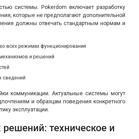
стью системы. Pokerdom включает разработку
ния, которые не предполагают дополнительной
вления должны отвечать стандартным нормам и
 во всех режимах функционирования
 механизмов и решений
стей
х сведений
ойки коммуникации. Актуальные системы могут
дпочтениям и образцам поведения конкретного
тику эксплуатации.
 решений: техническое и