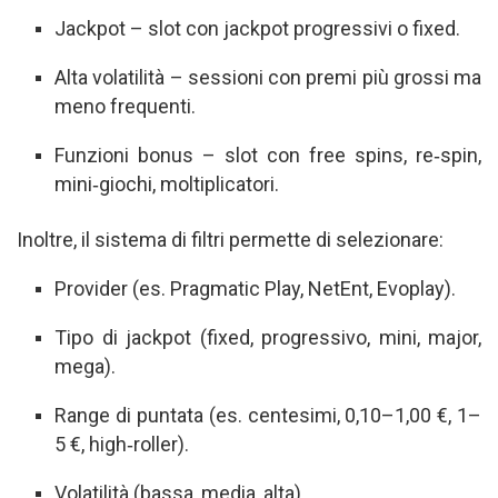
Jackpot – slot con jackpot progressivi o fixed.
Alta volatilità – sessioni con premi più grossi ma
meno frequenti.
Funzioni bonus – slot con free spins, re‑spin,
mini‑giochi, moltiplicatori.
Inoltre, il sistema di filtri permette di selezionare:
Provider (es. Pragmatic Play, NetEnt, Evoplay).
Tipo di jackpot (fixed, progressivo, mini, major,
mega).
Range di puntata (es. centesimi, 0,10–1,00 €, 1–
5 €, high‑roller).
Volatilità (bassa, media, alta).