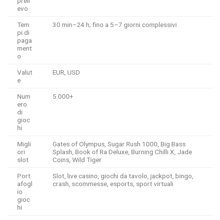
preli
evo
Tem
30 min–24 h; fino a 5–7 giorni complessivi
pi di
paga
ment
o
Valut
EUR, USD
e
Num
5.000+
ero
di
gioc
hi
Migli
Gates of Olympus, Sugar Rush 1000, Big Bass
ori
Splash, Book of Ra Deluxe, Burning Chilli X, Jade
slot
Coins, Wild Tiger
Port
Slot, live casino, giochi da tavolo, jackpot, bingo,
afogl
crash, scommesse, esports, sport virtuali
io
gioc
hi