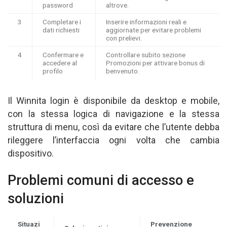
password
altrove.
3
Completare i
Inserire informazioni reali e
dati richiesti
aggiornate per evitare problemi
con prelievi.
4
Confermare e
Controllare subito sezione
accedere al
Promozioni per attivare bonus di
profilo
benvenuto.
Il Winnita login è disponibile da desktop e mobile,
con la stessa logica di navigazione e la stessa
struttura di menu, così da evitare che l’utente debba
rileggere l’interfaccia ogni volta che cambia
dispositivo.
Problemi comuni di accesso e
soluzioni
Situazi
Prevenzione