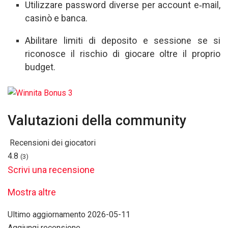
Utilizzare password diverse per account e‑mail,
casinò e banca.
Abilitare limiti di deposito e sessione se si
riconosce il rischio di giocare oltre il proprio
budget.
Valutazioni della community
Recensioni dei giocatori
4.8
(3)
Scrivi una recensione
Mostra altre
Ultimo aggiornamento 2026-05-11
Aggiungi recensione