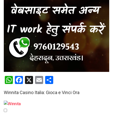
W
F
X
E
S
h
a
m
h
Winnita Casino Italia: Gioca e Vinci Ora
at
ce
ail
ar
s
b
e
A
o