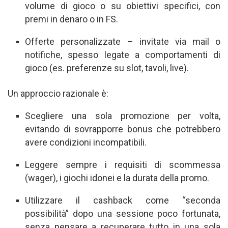
volume di gioco o su obiettivi specifici, con
premi in denaro o in FS.
Offerte personalizzate – invitate via mail o
notifiche, spesso legate a comportamenti di
gioco (es. preferenze su slot, tavoli, live).
Un approccio razionale è:
Scegliere una sola promozione per volta,
evitando di sovrapporre bonus che potrebbero
avere condizioni incompatibili.
Leggere sempre i requisiti di scommessa
(wager), i giochi idonei e la durata della promo.
Utilizzare il cashback come “seconda
possibilità” dopo una sessione poco fortunata,
senza pensare a recuperare tutto in una sola