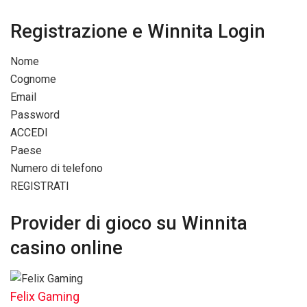
Registrazione e Winnita Login
Nome
Cognome
Email
Password
ACCEDI
Paese
Numero di telefono
REGISTRATI
Provider di gioco su Winnita
casino online
Felix Gaming