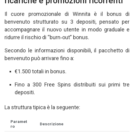
ricariche e promozioni ricorrenti
Il cuore promozionale di Winnita è il bonus di
benvenuto strutturato su 3 depositi, pensato per
accompagnare il nuovo utente in modo graduale e
ridurre il rischio di “burn‑out” bonus.
Secondo le informazioni disponibili, il pacchetto di
benvenuto può arrivare fino a:
€1.500 totali in bonus.
Fino a 300 Free Spins distribuiti sui primi tre
depositi.
La struttura tipica è la seguente:
Paramet
Descrizione
ro