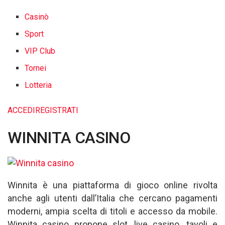
p
o
Casinò
p
k
Sport
VIP Club
Tornei
Lotteria
ACCEDI
REGISTRATI
WINNITA CASINO
Winnita è una piattaforma di gioco online rivolta
anche agli utenti dall’Italia che cercano pagamenti
moderni, ampia scelta di titoli e accesso da mobile.
Winnita casino propone slot, live casino, tavoli e