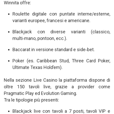
Winnita offre:
Roulette digitale con puntate interne/esterne,
varianti europee, francesi e americane.
Blackjack con diverse varianti (classico,
multi‑mano, pontoon, ecc.).
Baccarat in versione standard e side‑bet.
Poker (es. Caribbean Stud, Three Card Poker,
Ultimate Texas Hold’em).
Nella sezione Live Casino la piattaforma dispone di
oltre 150 tavoli live, grazie a provider come
Pragmatic Play ed Evolution Gaming.
Tra le tipologie più presenti:
Blackjack live con tavoli a 7 posti, tavoli VIP e