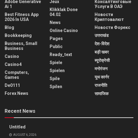
Adobe Generative
Jeux
Консалтинговые
Ai 1
Услуги В ОАЭ
Klikklak Done
Best Fitness App
04.02
Новости
2026 In USA
Криптовалют
News
Blog
Новости Форекс
Online Casino
Bookkeeping
उत्तराखंड
Pages
Business, Small
देश-विदेश
Public
Business
बड़ी खबर
Ready_text
Casino
ब्यूरोक्रेसी
Spiele
Casino4
मनोरंजन
Spielen
Computers,
यूथ कार्नर
Games
Spile
De0111
राजनीति
Spilen
Forex News
सामाजिक
Recent News
Untitled
AUGUST 6, 2026