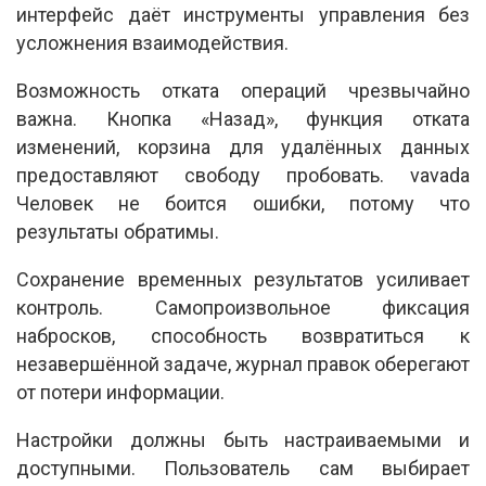
интерфейс даёт инструменты управления без
усложнения взаимодействия.
Возможность отката операций чрезвычайно
важна. Кнопка «Назад», функция отката
изменений, корзина для удалённых данных
предоставляют свободу пробовать. vavada
Человек не боится ошибки, потому что
результаты обратимы.
Сохранение временных результатов усиливает
контроль. Самопроизвольное фиксация
набросков, способность возвратиться к
незавершённой задаче, журнал правок оберегают
от потери информации.
Настройки должны быть настраиваемыми и
доступными. Пользователь сам выбирает