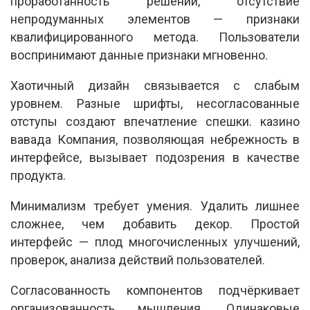
проработанность решений, отсутствие
непродуманных элементов — признаки
квалифицированного метода. Пользователи
воспринимают данные признаки мгновенно.
Хаотичный дизайн связывается с слабым
уровнем. Разные шрифты, несогласованные
отступы создают впечатление спешки. казино
вавада Компания, позволяющая небрежность в
интерфейсе, вызывает подозрения в качестве
продукта.
Минимализм требует умения. Удалить лишнее
сложнее, чем добавить декор. Простой
интерфейс — плод многочисленных улучшений,
проверок, анализа действий пользователей.
Согласованность компонентов подчёркивает
организованность мышления. Одинаковые