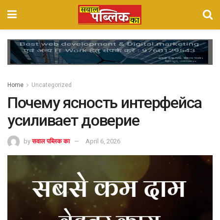
Home
Uncategorized
Почему ясность интерфейса
усиливает доверие
by
सवाल पब्लिक का
April 6, 2026