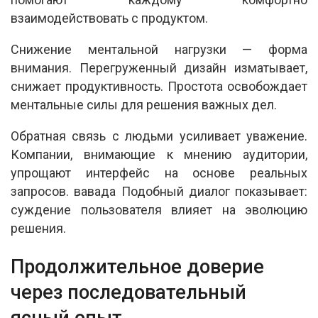
взаимодействовать с продуктом.
Снижение ментальной нагрузки — форма
внимания. Перегруженный дизайн изматывает,
снижает продуктивность. Простота освобождает
ментальные силы для решения важных дел.
Обратная связь с людьми усиливает уважение.
Компании, внимающие к мнению аудитории,
упрощают интерфейс на основе реальных
запросов. вавада Подобный диалог показывает:
суждение пользователя влияет на эволюцию
решения.
Продолжительное доверие
через последовательный
ясный опыт