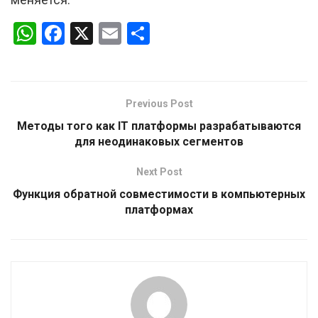
W
F
X
E
S
h
a
m
h
at
ce
ail
ar
s
b
e
Previous Post
A
o
Методы того как IT платформы разрабатываются
p
o
для неодинаковых сегментов
p
k
Next Post
Функция обратной совместимости в компьютерных
платформах