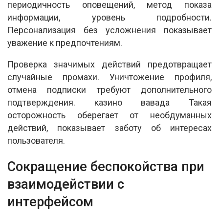
периодичность оповещений, метод показа
информации, уровень подробности.
Персонализация без усложнения показывает
уважение к предпочтениям.
Проверка значимых действий предотвращает
случайные промахи. Уничтожение профиля,
отмена подписки требуют дополнительного
подтверждения. казино вавада Такая
осторожность оберегает от необдуманных
действий, показывает заботу об интересах
пользователя.
Сокращение беспокойства при
взаимодействии с
интерфейсом