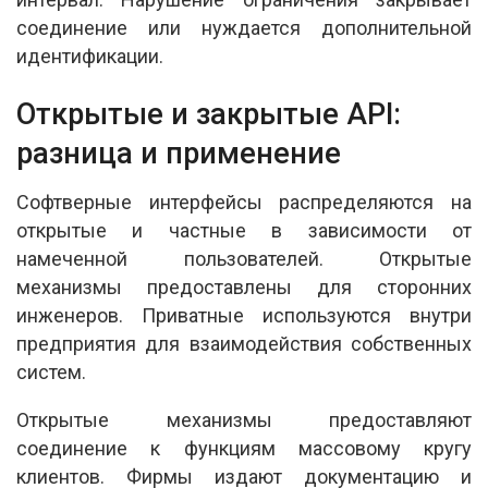
соединение или нуждается дополнительной
идентификации.
Открытые и закрытые API:
разница и применение
Софтверные интерфейсы распределяются на
открытые и частные в зависимости от
намеченной пользователей. Открытые
механизмы предоставлены для сторонних
инженеров. Приватные используются внутри
предприятия для взаимодействия собственных
систем.
Открытые механизмы предоставляют
соединение к функциям массовому кругу
клиентов. Фирмы издают документацию и