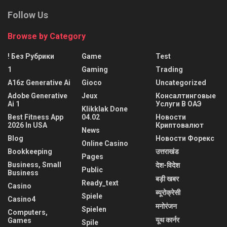
Follow Us
Browse by Category
! Без Рубрики
Game
Test
1
Gaming
Trading
A16z Generative Ai
Gioco
Uncategorized
Adobe Generative
Jeux
Консалтинговые
Ai 1
Услуги В ОАЭ
Klikklak Done
Best Fitness App
04.02
Новости
2026 In USA
Криптовалют
News
Blog
Новости Форекс
Online Casino
Bookkeeping
उत्तराखंड
Pages
Business, Small
देश-विदेश
Public
Business
बड़ी खबर
Ready_text
Casino
ब्यूरोक्रेसी
Spiele
Casino4
मनोरंजन
Spielen
Computers,
यूथ कार्नर
Games
Spile