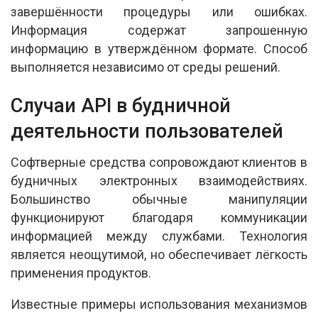
завершённости процедуры или ошибках.
Информация содержат запрошенную
информацию в утверждённом формате. Способ
выполняется независимо от среды решений.
Случаи API в будничной
деятельности пользователей
Софтверные средства сопровождают клиентов в
будничных электронных взаимодействиях.
Большинство обычные манипуляции
функционируют благодаря коммуникации
информацией между службами. Технология
является неощутимой, но обеспечивает лёгкость
применения продуктов.
Известные примеры использования механизмов