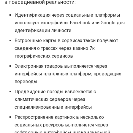
в повседневной реальности:
Идентификация через социальные платформы
использует интерфейсы Facebook или Google для
идентификации личности
Встроенные карты в сервисах такси получают
сведения о трассах через казино 7к
географических сервисов
Электронная товаров выполняется через
интерфейсы платёжных платформ, проводящих
переводы
Предвидение погоды извлекается с
климатических серверов через
специализированные интерфейсы
Распространение картинок в несколько
социальных ресурсов выполняется через
софтверные интерфейсы индивидуальной