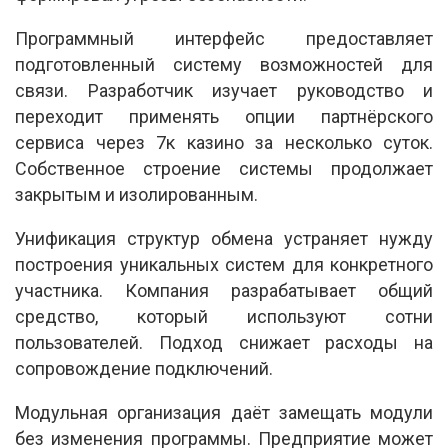
Программный интерфейс предоставляет
подготовленный систему возможностей для
связи. Разработчик изучает руководство и
переходит применять опции партнёрского
сервиса через 7к казино за несколько суток.
Собственное строение системы продолжает
закрытым и изолированным.
Унификация структур обмена устраняет нужду
построения уникальных систем для конкретного
участника. Компания разрабатывает общий
средство, который используют сотни
пользователей. Подход снижает расходы на
сопровождение подключений.
Модульная организация даёт замещать модули
без изменения программы. Предприятие может