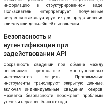
информацию в структурированном виде.
Пользователь интерпретирует полученные
сведения и эксплуатирует их для представления
клиенту или дальнейшей выполнения.
Безопасность и
аутентификация при
задействовании API
Сохранность сведений при обмене между
решениями предполагает многоуровневых
инструментов защиты. Программные
инструменты транслируют закрытую данные,
включая индивидуальные сведения юзеров.
Нехватка безопасности порождает проблемы
утечек и неразрешённого входа.