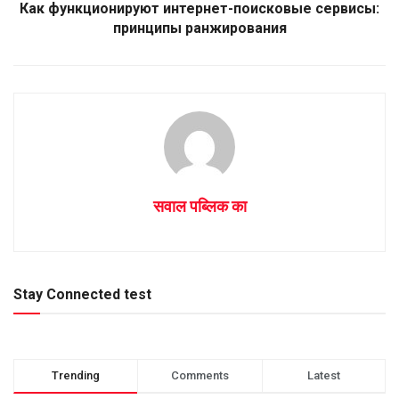
Как функционируют интернет-поисковые сервисы:
принципы ранжирования
सवाल पब्लिक का
Stay Connected test
Trending
Comments
Latest