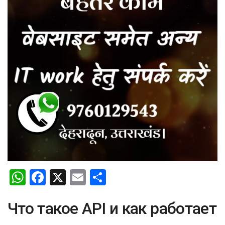
W
F
X
E
S
h
a
m
h
Что такое API и как работает
at
ce
ail
ar