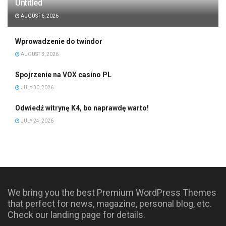
Untitled
AUGUST 6, 2026
Wprowadzenie do twindor
AUGUST 3, 2026
Spojrzenie na VOX casino PL
JULY 30, 2026
Odwiedź witrynę K4, bo naprawdę warto!
JULY 24, 2026
We bring you the best Premium WordPress Themes
that perfect for news, magazine, personal blog, etc.
Check our landing page for details.