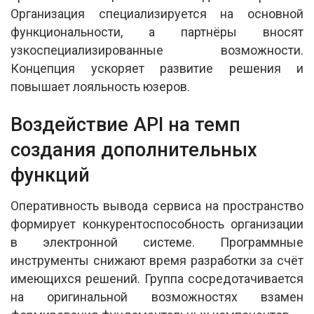
Организация специализируется на основной
функциональности, а партнёры вносят
узкоспециализированные возможности.
Концепция ускоряет развитие решения и
повышает лояльность юзеров.
Воздействие API на темп
создания дополнительных
функций
Оперативность вывода сервиса на пространство
формирует конкурентоспособность организации
в электронной системе. Программные
инструменты снижают время разработки за счёт
имеющихся решений. Группа сосредотачивается
на оригинальной возможностях взамен