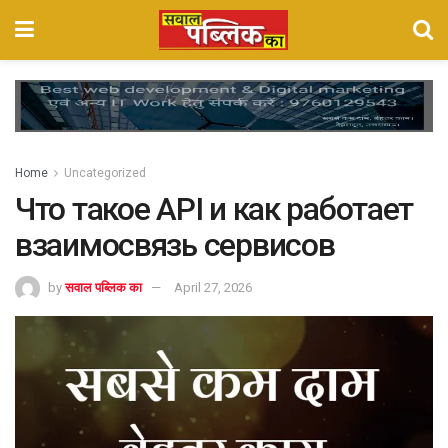
Home
Uncategorized
Что такое API и как работает
взаимосвязь сервисов
by
सवाल पब्लिक का
April 27, 2026