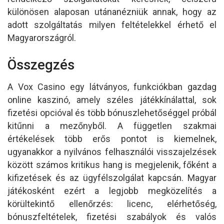
különösen alaposan utánanézniük annak, hogy az
adott szolgáltatás milyen feltételekkel érhető el
Magyarországról.
Összegzés
A Vox Casino egy látványos, funkciókban gazdag
online kaszinó, amely széles játékkínálattal, sok
fizetési opcióval és több bónuszlehetőséggel próbál
kitűnni a mezőnyből. A független szakmai
értékelések több erős pontot is kiemelnek,
ugyanakkor a nyilvános felhasználói visszajelzések
között számos kritikus hang is megjelenik, főként a
kifizetések és az ügyfélszolgálat kapcsán. Magyar
játékosként ezért a legjobb megközelítés a
körültekintő ellenőrzés: licenc, elérhetőség,
bónuszfeltételek, fizetési szabályok és valós