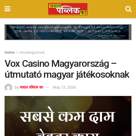
Home
Uncategorized
Vox Casino Magyarország –
útmutató magyar játékosoknak
by
सवाल पब्लिक का
May 13, 2026