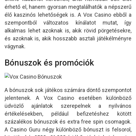
érhető el, hanem gyorsan megtalálhatók a népszerű
élő kaszinós lehetőségek is. A Vox Casino ebből a
szempontból változatos kínálatot mutat, így
alkalmas lehet azoknak is, akik rövid pörgetésekre,
és azoknak is, akik hosszabb asztali játékélményre
vágynak.
Bónuszok és promóciók
A bónuszok sok játékos számára döntő szempontot
jelentenek. A Vox Casino esetében különböző
üdvözlő ajánlatok szerepelnek a nyilvános
értékelésekben, például befizetéshez kötött
százalékos bónuszok és extra free spin csomagok.
A Casino Guru négy különböző bónuszt is felsorol,