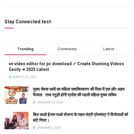
Stay Connected test
Trending
Comments
Latest
vn video editor for pc download ✓ Create Stunning Videos
Easily ➔ 2025 Latest
MARCH 25, 2025
मुख्य सेवक धामी का महिला सशक्तिकरण की दिशा में एक और अहम
फैसला : राधा रतूड़ी होगी प्रदेश की पहली महिला मुख्य सचिव
JANUARY 30, 2024
बिल लाओ ईनाम पाओ योजना के तहत मंत्री प्रेमचंद्र ने विजेताओं को
बांटे गिफ्ट।
JANUARY 2, 2024