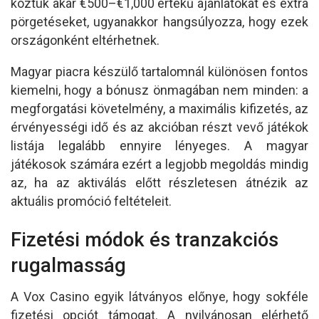
köztük akár €500–€1,000 értékű ajánlatokat és extra
pörgetéseket, ugyanakkor hangsúlyozza, hogy ezek
országonként eltérhetnek.
Magyar piacra készülő tartalomnál különösen fontos
kiemelni, hogy a bónusz önmagában nem minden: a
megforgatási követelmény, a maximális kifizetés, az
érvényességi idő és az akcióban részt vevő játékok
listája legalább ennyire lényeges. A magyar
játékosok számára ezért a legjobb megoldás mindig
az, ha az aktiválás előtt részletesen átnézik az
aktuális promóció feltételeit.
Fizetési módok és tranzakciós
rugalmasság
A Vox Casino egyik látványos előnye, hogy sokféle
fizetési opciót támogat. A nyilvánosan elérhető