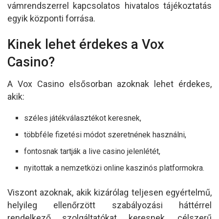
vámrendszerrel kapcsolatos hivatalos tájékoztatás
egyik központi forrása.
Kinek lehet érdekes a Vox
Casino?
A Vox Casino elsősorban azoknak lehet érdekes,
akik:
széles játékválasztékot keresnek,
többféle fizetési módot szeretnének használni,
fontosnak tartják a live casino jelenlétét,
nyitottak a nemzetközi online kaszinós platformokra.
Viszont azoknak, akik kizárólag teljesen egyértelmű,
helyileg ellenőrzött szabályozási háttérrel
rendelkező szolgáltatókat keresnek, célszerű