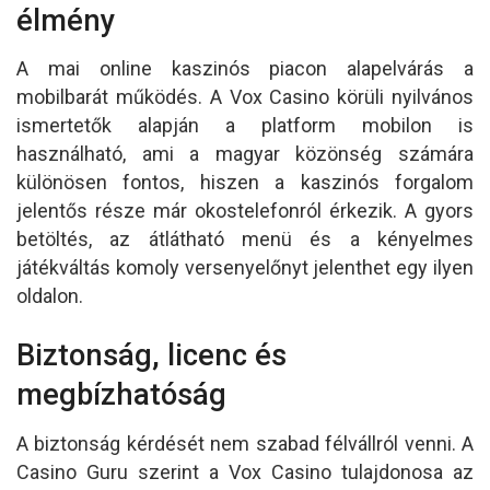
élmény
A mai online kaszinós piacon alapelvárás a
mobilbarát működés. A Vox Casino körüli nyilvános
ismertetők alapján a platform mobilon is
használható, ami a magyar közönség számára
különösen fontos, hiszen a kaszinós forgalom
jelentős része már okostelefonról érkezik. A gyors
betöltés, az átlátható menü és a kényelmes
játékváltás komoly versenyelőnyt jelenthet egy ilyen
oldalon.
Biztonság, licenc és
megbízhatóság
A biztonság kérdését nem szabad félvállról venni. A
Casino Guru szerint a Vox Casino tulajdonosa az