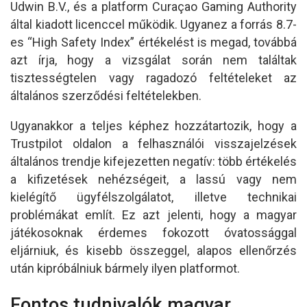
Udwin B.V., és a platform Curaçao Gaming Authority
által kiadott licenccel működik. Ugyanez a forrás 8.7-
es “High Safety Index” értékelést is megad, továbbá
azt írja, hogy a vizsgálat során nem találtak
tisztességtelen vagy ragadozó feltételeket az
általános szerződési feltételekben.
Ugyanakkor a teljes képhez hozzátartozik, hogy a
Trustpilot oldalon a felhasználói visszajelzések
általános trendje kifejezetten negatív: több értékelés
a kifizetések nehézségeit, a lassú vagy nem
kielégítő ügyfélszolgálatot, illetve technikai
problémákat említ. Ez azt jelenti, hogy a magyar
játékosoknak érdemes fokozott óvatossággal
eljárniuk, és kisebb összeggel, alapos ellenőrzés
után kipróbálniuk bármely ilyen platformot.
Fontos tudnivalók magyar