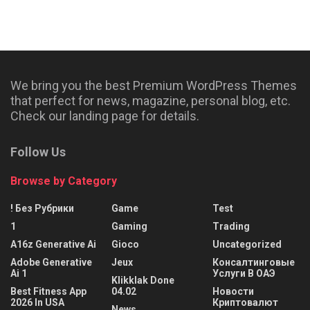
We bring you the best Premium WordPress Themes
that perfect for news, magazine, personal blog, etc.
Check our landing page for details.
Follow Us
Browse by Category
! Без Рубрики
Game
Test
1
Gaming
Trading
A16z Generative Ai
Gioco
Uncategorized
Adobe Generative
Jeux
Консалтинговые
Ai 1
Услуги В ОАЭ
Klikklak Done
Best Fitness App
04.02
Новости
2026 In USA
Криптовалют
News