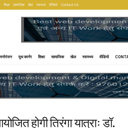
र
शिक्षा
सामाजिक
खेल
स्वास्थ्य
वीडियो
Contact Us
मनोरंजन
यूथ कार्नर
शिक्षा
सामाजिक
खेल
स्वास्थ्य
वीडियो
CONTA
आयोजित होगी तिरंगा यात्राः डॉ.