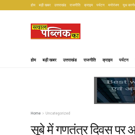
होम
बड़ी खबर
उत्तराखंड
राजनीति
क्राइम
पर्यटन
मनोरंजन
यूथ कार्न
होम
बड़ी खबर
उत्तराखंड
राजनीति
क्राइम
पर्यटन
Home
Uncategorized
सूबे में गणतंत्र दिवस पर 