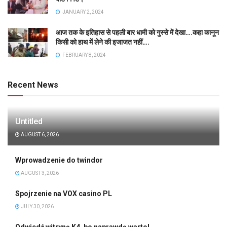
JANUARY 2, 2024
आज तक के इतिहास से पहली बार धामी को गुस्से में देखा….कहा कानून
किसी को हाथ में लेने की इजाजत नहीं….
FEBRUARY 8, 2024
Recent News
Untitled
AUGUST 6, 2026
Wprowadzenie do twindor
AUGUST 3, 2026
Spojrzenie na VOX casino PL
JULY 30, 2026
Odwiedź witrynę K4, bo naprawdę warto!