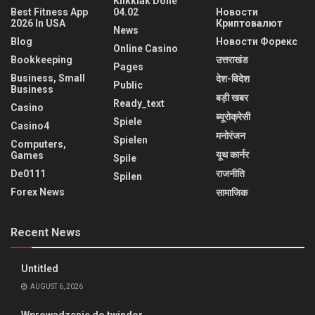
Klikklak Done
Best Fitness App
04.02
Новости
2026 In USA
Криптовалют
News
Blog
Новости Форекс
Online Casino
Bookkeeping
उत्तराखंड
Pages
Business, Small
देश-विदेश
Public
Business
बड़ी खबर
Ready_text
Casino
ब्यूरोक्रेसी
Spiele
Casino4
मनोरंजन
Spielen
Computers,
यूथ कार्नर
Games
Spile
De0111
राजनीति
Spilen
Forex News
सामाजिक
Recent News
Untitled
AUGUST 6, 2026
Wprowadzenie do twindor