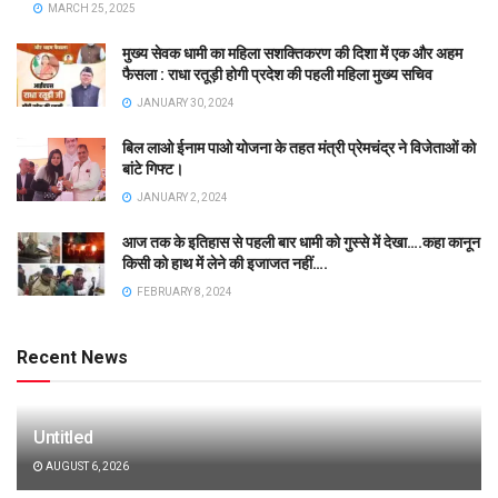
MARCH 25, 2025
मुख्य सेवक धामी का महिला सशक्तिकरण की दिशा में एक और अहम
फैसला : राधा रतूड़ी होगी प्रदेश की पहली महिला मुख्य सचिव
JANUARY 30, 2024
बिल लाओ ईनाम पाओ योजना के तहत मंत्री प्रेमचंद्र ने विजेताओं को
बांटे गिफ्ट।
JANUARY 2, 2024
आज तक के इतिहास से पहली बार धामी को गुस्से में देखा….कहा कानून
किसी को हाथ में लेने की इजाजत नहीं….
FEBRUARY 8, 2024
Recent News
Untitled
AUGUST 6, 2026