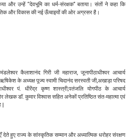
िया और उन्हें “देवभूमि का धर्म-संरक्षक” बताया। संतों ने कहा कि
सांस्कृतिक और विकास की नई ऊँचाइयों की ओर अग्रसर है।
हामंडलेश्वर कैलाशानंद गिरी जी महाराज, जूनापीठाधीश्वर आचार्य
 ऋषिकेश के अध्यक्ष पूज्य स्वामी चिदानंद सरस्वती जी,अखाड़ा परिषद
ठाधीश्वर पं. धीरेंद्र कृष्ण शास्त्री,पतंजलि योगपीठ के आचार्य
र लेखक डॉ. कुमार विश्वास सहित अनेकों प्रतिष्ठित संत-महात्मा एवं
े |
ँ देते हुए राज्य के सांस्कृतिक सम्मान और अध्यात्मिक धरोहर संरक्षण