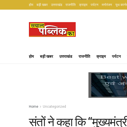
होम
बड़ी खबर
उत्तराखंड
राजनीति
क्राइम
पर्यटन
मनोरंजन
यूथ कार्न
होम
बड़ी खबर
उत्तराखंड
राजनीति
क्राइम
पर्यटन
Home
Uncategorized
संतों ने कहा कि “मुख्यमंत्र