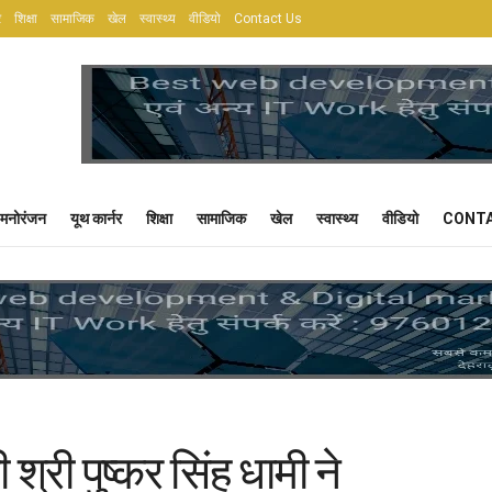
र
शिक्षा
सामाजिक
खेल
स्वास्थ्य
वीडियो
Contact Us
मनोरंजन
यूथ कार्नर
शिक्षा
सामाजिक
खेल
स्वास्थ्य
वीडियो
CONTA
ी श्री पुष्कर सिंह धामी ने