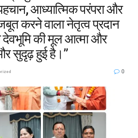
 पहचान, आध्यात्मिक परंपरा और
त करने वाला नेतृत्व प्रदान
े देवभूमि की मूल आत्मा और
 सुदृढ़ हुई है।”
0
rized