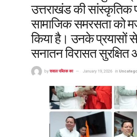
उत्तराखंड की सांस्कृतिक
सामाजिक समरसता को मजबू
किया है। उनके प्रयासों स
सनातन विरासत सुरक्षित और
by
सवाल पब्लिक का
January 19, 2026
in
Uncatego