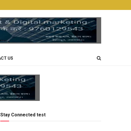
CT US
Stay Connected test