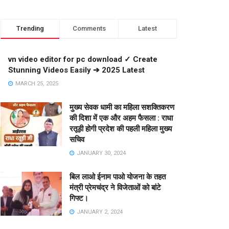
Trending
Comments
Latest
vn video editor for pc download ✓ Create
Stunning Videos Easily ➔ 2025 Latest
MARCH 25, 2025
मुख्य सेवक धामी का महिला सशक्तिकरण
की दिशा में एक और अहम फैसला : राधा
रतूड़ी होगी प्रदेश की पहली महिला मुख्य
सचिव
JANUARY 30, 2024
बिल लाओ ईनाम पाओ योजना के तहत
मंत्री प्रेमचंद्र ने विजेताओं को बांटे
गिफ्ट।
JANUARY 2, 2024