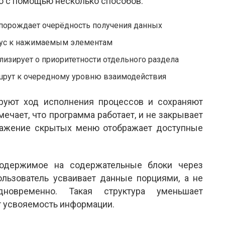
 с помощью несколько способов:
порождает очерёдность получения данных
кус к нажимаемым элементам
лизирует о приоритетности отдельного раздела
шрут к очередному уровню взаимодействия
руют ход исполнения процессов и сохраняют
ечает, что программа работает, и не закрывает
ражение скрытых меню отображает доступные
содержимое на содержательные блоки через
ользователь усваивает данные порциями, а не
новременно. Такая структура уменьшает
т усвояемость информации.