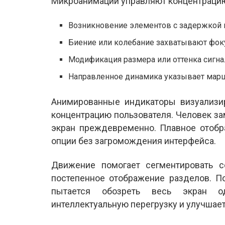
Микроанимации управляют концентрацию
Возникновение элементов с задержкой 
Биение или колебание захватывают фо
Модификация размера или оттенка сигна
Направленное динамика указывает мар
Анимированные индикаторы визуализи
концентрацию пользователя. Человек зам
экран преждевременно. Плавное отоб
опции без загромождения интерфейса.
Движение помогает сегментировать 
постепенное отображение разделов. П
пытается обозреть весь экран од
интеллектуальную перегрузку и улучшае