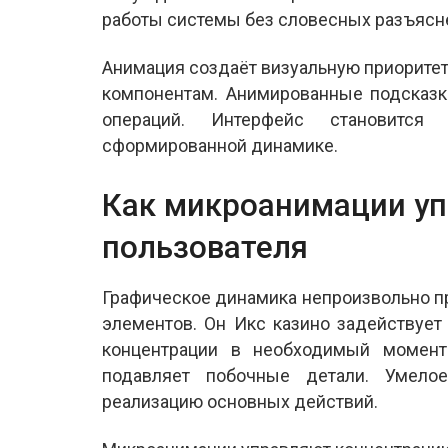
работы системы без словесных разъясн
Анимация создаёт визуальную приоритет
компонентам. Анимированные подсказк
операций. Интерфейс становится
сформированной динамике.
Как микроанимации уп
пользователя
Графическое динамика непроизвольно п
элементов. Он Икс казино задействует
концентрации в необходимый момент
подавляет побочные детали. Умелое
реализацию основных действий.