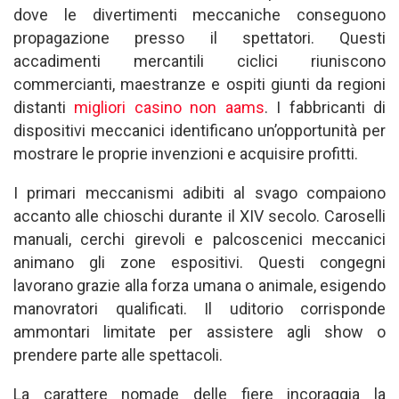
dove le divertimenti meccaniche conseguono
propagazione presso il spettatori. Questi
accadimenti mercantili ciclici riuniscono
commercianti, maestranze e ospiti giunti da regioni
distanti
migliori casino non aams
. I fabbricanti di
dispositivi meccanici identificano un’opportunità per
mostrare le proprie invenzioni e acquisire profitti.
I primari meccanismi adibiti al svago compaiono
accanto alle chioschi durante il XIV secolo. Caroselli
manuali, cerchi girevoli e palcoscenici meccanici
animano gli zone espositivi. Questi congegni
lavorano grazie alla forza umana o animale, esigendo
manovratori qualificati. Il uditorio corrisponde
ammontari limitate per assistere agli show o
prendere parte alle spettacoli.
La carattere nomade delle fiere incoraggia la