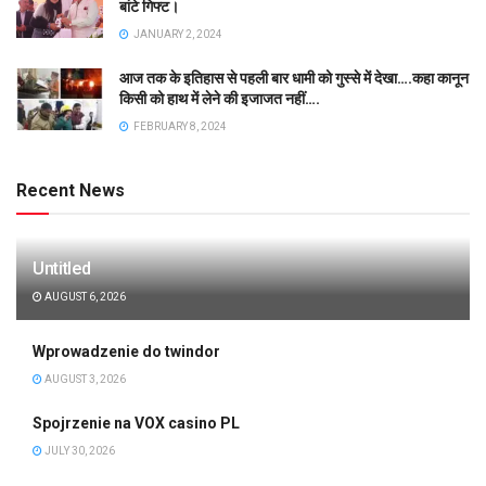
बांटे गिफ्ट।
JANUARY 2, 2024
आज तक के इतिहास से पहली बार धामी को गुस्से में देखा….कहा कानून
किसी को हाथ में लेने की इजाजत नहीं….
FEBRUARY 8, 2024
Recent News
Untitled
AUGUST 6, 2026
Wprowadzenie do twindor
AUGUST 3, 2026
Spojrzenie na VOX casino PL
JULY 30, 2026