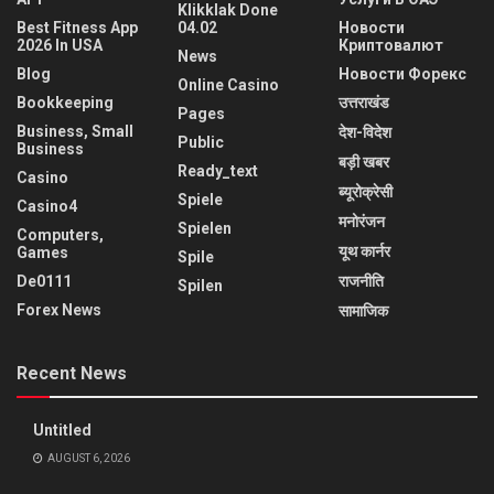
Klikklak Done
Best Fitness App
04.02
Новости
2026 In USA
Криптовалют
News
Blog
Новости Форекс
Online Casino
Bookkeeping
उत्तराखंड
Pages
Business, Small
देश-विदेश
Public
Business
बड़ी खबर
Ready_text
Casino
ब्यूरोक्रेसी
Spiele
Casino4
मनोरंजन
Spielen
Computers,
यूथ कार्नर
Games
Spile
De0111
राजनीति
Spilen
Forex News
सामाजिक
Recent News
Untitled
AUGUST 6, 2026