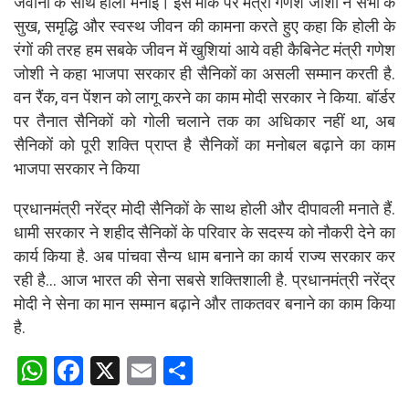
जवानों के साथ होली मनाई। इस मौके पर मंत्री गणेश जोशी ने सभी के
सुख, समृद्धि और स्वस्थ जीवन की कामना करते हुए कहा कि होली के
रंगों की तरह हम सबके जीवन में खुशियां आये वही कैबिनेट मंत्री गणेश
जोशी ने कहा भाजपा सरकार ही सैनिकों का असली सम्मान करती है.
वन रैंक, वन पेंशन को लागू करने का काम मोदी सरकार ने किया. बॉर्डर
पर तैनात सैनिकों को गोली चलाने तक का अधिकार नहीं था, अब
सैनिकों को पूरी शक्ति प्राप्त है सैनिकों का मनोबल बढ़ाने का काम
भाजपा सरकार ने किया
प्रधानमंत्री नरेंद्र मोदी सैनिकों के साथ होली और दीपावली मनाते हैं.
धामी सरकार ने शहीद सैनिकों के परिवार के सदस्य को नौकरी देने का
कार्य किया है. अब पांचवा सैन्य धाम बनाने का कार्य राज्य सरकार कर
रही है… आज भारत की सेना सबसे शक्तिशाली है. प्रधानमंत्री नरेंद्र
मोदी ने सेना का मान सम्मान बढ़ाने और ताकतवर बनाने का काम किया
है.
W
F
X
E
S
h
a
m
h