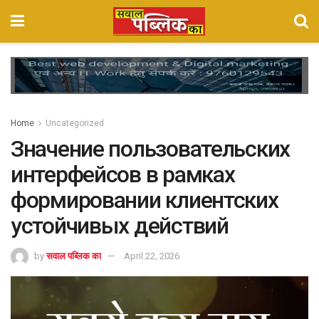
Home
Uncategorized
Значение пользовательских
интерфейсов в рамках
формировании клиентских
устойчивых действий
by
सवाल पब्लिक का
April 22, 2026