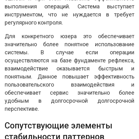
выполнения операций. Система выступает
инструментом, что не нуждается в требует
регулярного контроля.
Для конкретного юзера это обеспечивает
значительно более понятное использование
системы. В случае если операции
осуществляются на базе фундаменте рефлекса,
взаимодействие оказывается быстрым и
понятным. Данное повышает эффективность
пользовательского взаимодействия и
обеспечивает сервис значительно более
удобным в долгосрочной долгосрочной
перспективе.
Сопутствующие элементы
стабильности паттернов