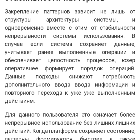
Закрепление паттернов зависит не лишь от
структуры архитектуры системы, и
одновременно вместе с этим от стабильности
непрерывности системы использования. В
случае если система сохраняет данные,
учитывает ранее выполненные операции и
обеспечивает целостность процессов, юзер
оперативнее формирует порядок операций.
Данные подходы снижают потребность
дополнительного ввода ввода информации и
повторного перехода к уже уже выполненным
действиям.
Для данного пользователя это означает более
непрерывное использование без лишних лишних
действий. Когда платформа сохраняет состояние,
паттерны формируются быстрее а также