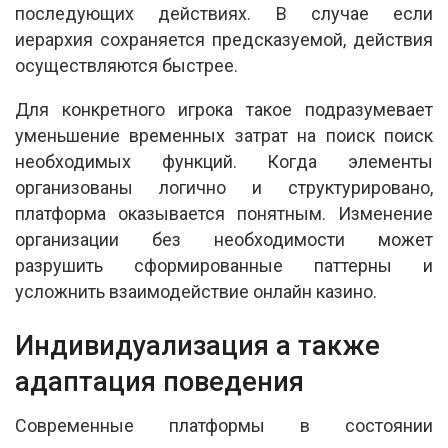
последующих действиях. В случае если
иерархия сохраняется предсказуемой, действия
осуществляются быстрее.
Для конкретного игрока такое подразумевает
уменьшение временных затрат на поиск поиск
необходимых функций. Когда элементы
организованы логично и структурировано,
платформа оказывается понятным. Изменение
организации без необходимости может
разрушить сформированные паттерны и
усложнить взаимодействие онлайн казино.
Индивидуализация а также
адаптация поведения
Современные платформы в состоянии