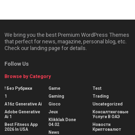
We bring you the best Premium WordPress Themes
that perfect for news, magazine, personal blog, etc.
Check our landing page for details.
Follow Us
Browse by Category
! Без Рубрики
Game
Test
1
Gaming
Trading
A16z Generative Ai
Gioco
Uncategorized
Adobe Generative
Jeux
Консалтинговые
Ai 1
Услуги В ОАЭ
Klikklak Done
Best Fitness App
04.02
Новости
2026 In USA
Криптовалют
News