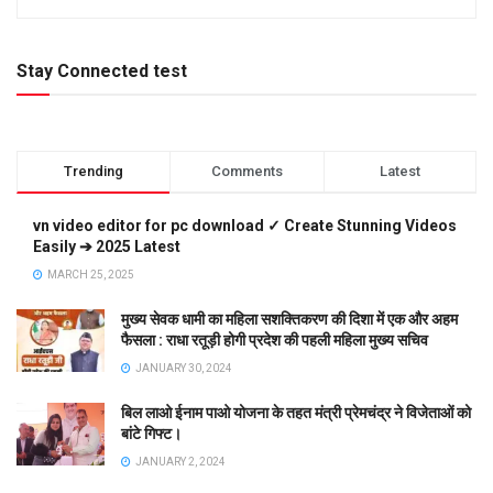
Stay Connected test
Trending
Comments
Latest
vn video editor for pc download ✓ Create Stunning Videos
Easily ➔ 2025 Latest
MARCH 25, 2025
मुख्य सेवक धामी का महिला सशक्तिकरण की दिशा में एक और अहम
फैसला : राधा रतूड़ी होगी प्रदेश की पहली महिला मुख्य सचिव
JANUARY 30, 2024
बिल लाओ ईनाम पाओ योजना के तहत मंत्री प्रेमचंद्र ने विजेताओं को
बांटे गिफ्ट।
JANUARY 2, 2024