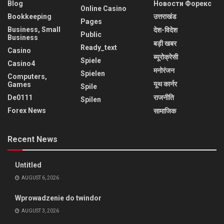
Blog
Новости Форекс
Online Casino
Bookkeeping
उत्तराखंड
Pages
Business, Small
देश-विदेश
Public
Business
बड़ी खबर
Ready_text
Casino
ब्यूरोक्रेसी
Spiele
Casino4
मनोरंजन
Spielen
Computers,
यूथ कार्नर
Games
Spile
De0111
राजनीति
Spilen
Forex News
सामाजिक
Recent News
Untitled
AUGUST 6, 2026
Wprowadzenie do twindor
AUGUST 3, 2026