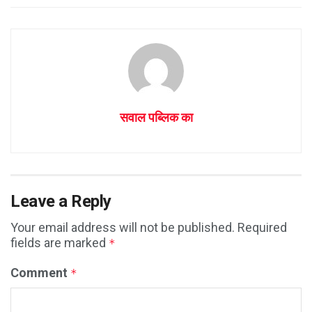
सवाल पब्लिक का
Leave a Reply
Your email address will not be published.
Required
fields are marked
*
Comment
*