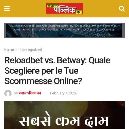
Home
Uncategorized
Reloadbet vs. Betway: Quale
Scegliere per le Tue
Scommesse Online?
by
सवाल पब्लिक का
February 4, 2026