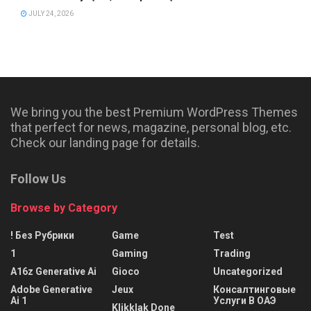
JULY 24, 2026
We bring you the best Premium WordPress Themes
that perfect for news, magazine, personal blog, etc.
Check our landing page for details.
Follow Us
Browse by Category
! Без Рубрики
Game
Test
1
Gaming
Trading
A16z Generative Ai
Gioco
Uncategorized
Adobe Generative
Jeux
Консалтинговые
Ai 1
Услуги В ОАЭ
Klikklak Done