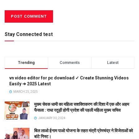
Stay Connected test
Trending
Comments
Latest
vn video editor for pc download ✓ Create Stunning Videos
Easily ➔ 2025 Latest
MARCH 25, 2025
मुख्य सेवक धामी का महिला सशक्तिकरण की दिशा में एक और अहम
फैसला : राधा रतूड़ी होगी प्रदेश की पहली महिला मुख्य सचिव
JANUARY 30, 2024
बिल लाओ ईनाम पाओ योजना के तहत मंत्री प्रेमचंद्र ने विजेताओं को
बांटे गिफ्ट।