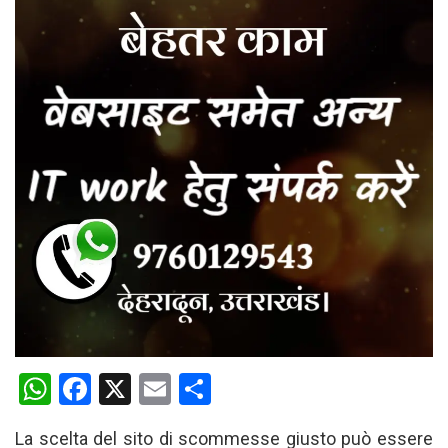
W
F
X
E
S
h
a
m
h
La scelta del sito di scommesse giusto può essere