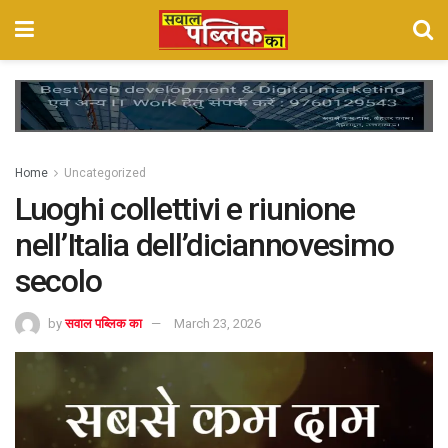
Home
Uncategorized
Luoghi collettivi e riunione
nell’Italia dell’diciannovesimo
secolo
by
सवाल पब्लिक का
March 23, 2026