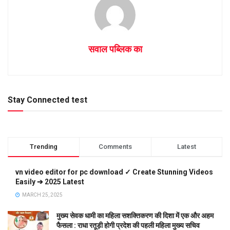
सवाल पब्लिक का
Stay Connected test
Trending
Comments
Latest
vn video editor for pc download ✓ Create Stunning Videos
Easily ➔ 2025 Latest
MARCH 25, 2025
मुख्य सेवक धामी का महिला सशक्तिकरण की दिशा में एक और अहम
फैसला : राधा रतूड़ी होगी प्रदेश की पहली महिला मुख्य सचिव