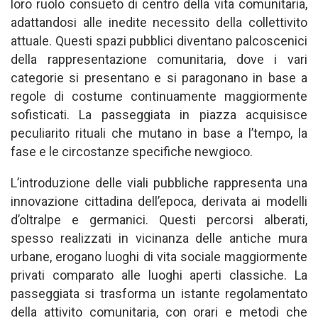
loro ruolo consueto di centro della vita comunitaria,
adattandosi alle inedite necessito della collettivito
attuale. Questi spazi pubblici diventano palcoscenici
della rappresentazione comunitaria, dove i vari
categorie si presentano e si paragonano in base a
regole di costume continuamente maggiormente
sofisticati. La passeggiata in piazza acquisisce
peculiarito rituali che mutano in base a l’tempo, la
fase e le circostanze specifiche newgioco.
L’introduzione delle viali pubbliche rappresenta una
innovazione cittadina dell’epoca, derivata ai modelli
d’oltralpe e germanici. Questi percorsi alberati,
spesso realizzati in vicinanza delle antiche mura
urbane, erogano luoghi di vita sociale maggiormente
privati comparato alle luoghi aperti classiche. La
passeggiata si trasforma un istante regolamentato
della attivito comunitaria, con orari e metodi che