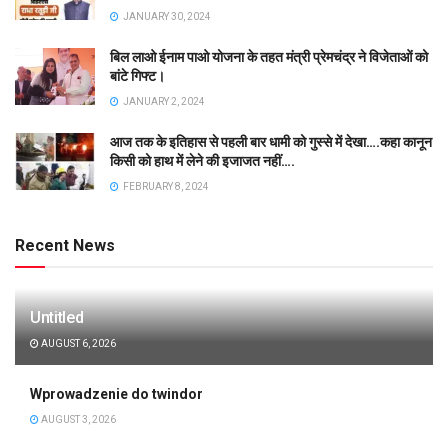
JANUARY 30, 2024
बिल लाओ ईनाम पाओ योजना के तहत मंत्री प्रेमचंद्र ने विजेताओं को
बांटे गिफ्ट।
JANUARY 2, 2024
आज तक के इतिहास से पहली बार धामी को गुस्से में देखा….कहा कानून
किसी को हाथ में लेने की इजाजत नहीं….
FEBRUARY 8, 2024
Recent News
Untitled
AUGUST 6, 2026
Wprowadzenie do twindor
AUGUST 3, 2026