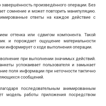
ю завершённость произведённого операции. Без
ает сомнение и может повторить манипуляцию.
нимированные ответы на каждое действие с
ием оттенка или сдвигом компонента. Такой
клик и порождает ощущение материальности
зки информирует о ходе выполнения операции.
волнение при выполнении значимых действий.
анкеты успокаивает пользователя и замыкает
ание поля информации при неточности тактично
вляющихся сообщений.
благодаря последовательным анимированным
аёт модель работы приложения посредством