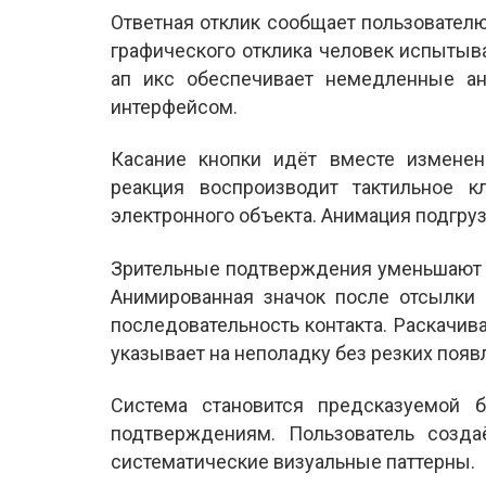
Ответная отклик сообщает пользовател
графического отклика человек испытыв
ап икс обеспечивает немедленные а
интерфейсом.
Касание кнопки идёт вместе изменен
реакция воспроизводит тактильное 
электронного объекта. Анимация подгру
Зрительные подтверждения уменьшают 
Анимированная значок после отсылки 
последовательность контакта. Раскачив
указывает на неполадку без резких поя
Система становится предсказуемой 
подтверждениям. Пользователь созд
систематические визуальные паттерны.