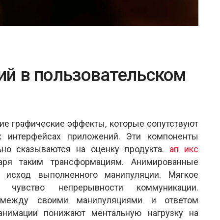
й в пользовательском
ие графические эффекты, которые сопутствуют
х интерфейсах приложений. Эти компоненты
ьно сказываются на оценку продукта.
ап икс
аря таким трансформациям. Анимированные
 исход выполненного манипуляции. Мягкое
т чувство непрерывности коммуникации.
 между своими манипуляциями и ответом
анимации понижают ментальную нагрузку на