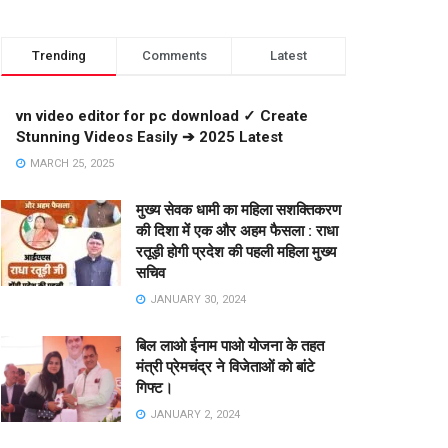
Trending
Comments
Latest
vn video editor for pc download ✓ Create
Stunning Videos Easily ➔ 2025 Latest
MARCH 25, 2025
मुख्य सेवक धामी का महिला सशक्तिकरण
की दिशा में एक और अहम फैसला : राधा
रतूड़ी होगी प्रदेश की पहली महिला मुख्य
सचिव
JANUARY 30, 2024
बिल लाओ ईनाम पाओ योजना के तहत
मंत्री प्रेमचंद्र ने विजेताओं को बांटे
गिफ्ट।
JANUARY 2, 2024