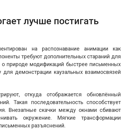
гает лучше постигать
ентирован на распознавание анимации как
поненты требуют дополнительных стараний для
я о природе модификаций быстрее письменных
ку для демонстрации каузальных взаимосвязей
рируют, откуда отображается обновлённый
ий. Такая последовательность способствует
ия. Внезапные скачки между окнами сбивают
нивать окружение. Мягкие трансформации
 письменных разъяснений.