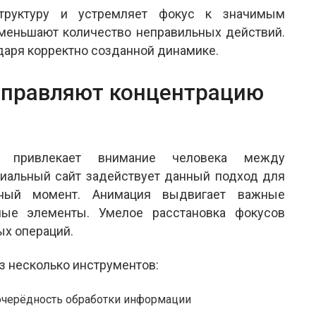
труктуру и устремляет фокус к значимым
меньшают количество неправильных действий.
даря корректно созданной динамике.
аправляют концентрацию
но привлекает внимание человека между
циальный сайт задействует данный подход для
ный момент. Анимация выдвигает важные
ные элементы. Умелое расстановка фокусов
х операций.
з несколько инструментов:
 очерёдность обработки информации