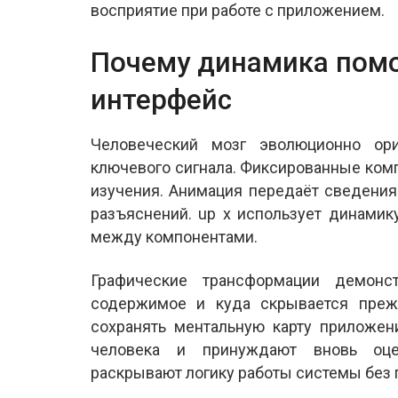
восприятие при работе с приложением.
Почему динамика помо
интерфейс
Человеческий мозг эволюционно ори
ключевого сигнала. Фиксированные ком
изучения. Анимация передаёт сведени
разъяснений. up x использует динами
между компонентами.
Графические трансформации демонст
содержимое и куда скрывается прежн
сохранять ментальную карту приложен
человека и принуждают вновь оце
раскрывают логику работы системы без