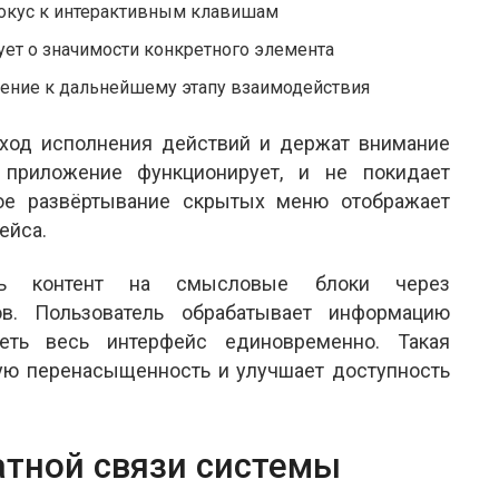
окус к интерактивным клавишам
ует о значимости конкретного элемента
ение к дальнейшему этапу взаимодействия
ход исполнения действий и держат внимание
о приложение функционирует, и не покидает
ое развёртывание скрытых меню отображает
ейса.
ать контент на смысловые блоки через
ов. Пользователь обрабатывает информацию
еть весь интерфейс единовременно. Такая
ную перенасыщенность и улучшает доступность
атной связи системы