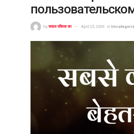
пользовательско
by
सवाल पब्लिक का
April 25, 2026
in
Uncategori