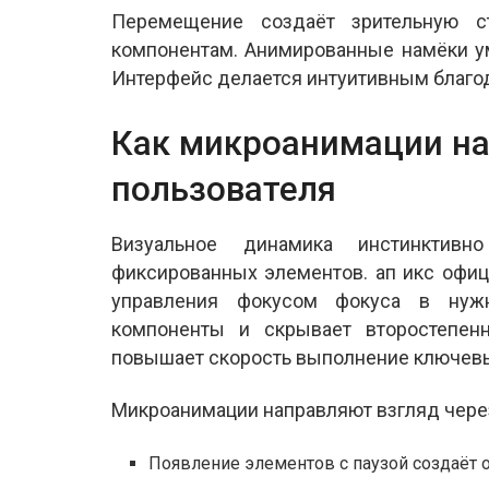
Перемещение создаёт зрительную с
компонентам. Анимированные намёки у
Интерфейс делается интуитивным благо
Как микроанимации н
пользователя
Визуальное динамика инстинктив
фиксированных элементов. ап икс офи
управления фокусом фокуса в нуж
компоненты и скрывает второстепен
повышает скорость выполнение ключевы
Микроанимации направляют взгляд чере
Появление элементов с паузой создаёт