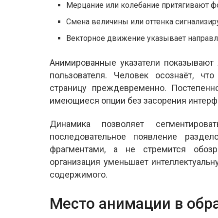
Мерцание или колебание притягивают ф
Смена величины или оттенка сигнализир
Векторное движение указывает направл
Анимированные указатели показывают 
пользователя. Человек осознаёт, чт
страницу преждевременно. Постепенн
имеющиеся опции без засорения интерф
Динамика позволяет сегментиров
последовательное появление раздел
фрагментами, а не стремится обозр
организация уменьшает интеллектуаль
содержимого.
Место анимации в обр