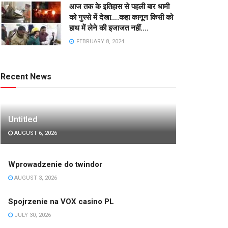
आज तक के इतिहास से पहली बार धामी
को गुस्से में देखा….कहा कानून किसी को
हाथ में लेने की इजाजत नहीं….
FEBRUARY 8, 2024
Recent News
Untitled
AUGUST 6, 2026
Wprowadzenie do twindor
AUGUST 3, 2026
Spojrzenie na VOX casino PL
JULY 30, 2026