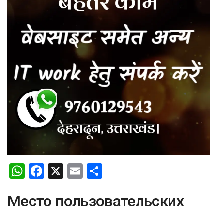
W
F
X
E
S
h
a
m
h
Место пользовательских
at
ce
ail
ar