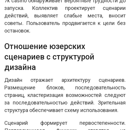
7k casino обнаруживает вероятные трудности до
запуска. Коллектив проектирует сценарии
действий, выявляет слабые места, вносит
советы. Пользователь продвигается к цели без
остановок.
Отношение юзерских
сценариев с структурой
дизайна
Дизайн отражает архитектуру сценариев.
Размещение блоков, последовательность
страниц, кластеризация возможностей следуют
за последовательностью действий. Зрительная
структура обеспечивает схему использования.
Сценарий формирует первостепенности.