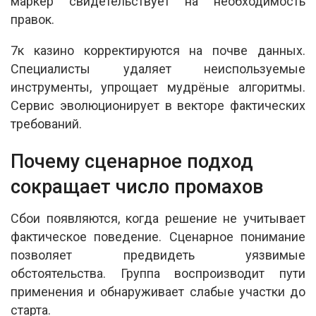
маркер свидетельствует на необходимость
правок.
7к казино корректируются на почве данных.
Специалисты удаляет неиспользуемые
инструменты, упрощает мудрёные алгоритмы.
Сервис эволюционирует в векторе фактических
требований.
Почему сценарное подход
сокращает число промахов
Сбои появляются, когда решение не учитывает
фактическое поведение. Сценарное понимание
позволяет предвидеть уязвимые
обстоятельства. Группа воспроизводит пути
применения и обнаруживает слабые участки до
старта.