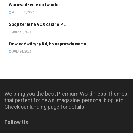
Wprowadzenie do twindor
AUGUST 3, 2026
Spojrzenie na VOX casino PL
JULY 30, 2026
Odwiedź witrynę K4, bo naprawdę warto!
JULY 24, 2026
We bring you the best Premium WordPress Themes
that perfect for news, magazine, personal blog, etc.
Check our landing page for details.
Follow Us