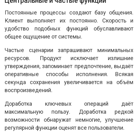
Центральные и частые функции
Постоянные процессы создают базу общения.
Клиент выполняет их постоянно. Скорость и
удобство подобных функций обуславливают
общее ощущение от системы.
Частые сценарии запрашивают минимальных
ресурсов. Продукт исключает излишние
утверждения, запоминает предпочтение, выдаёт
оперативные способы исполнения. Всякая
секунда сохранения увеличивается на объём
воспроизведений.
Доработка ключевых операций даёт
максимальную пользу. Доработка редкой
возможности обнаружат немногие, улучшение
регулярной функции оценят все пользователи.