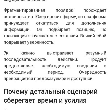
Фрагментированная порядок порождает
недовольство. Юзер вносит форму, но платформа
принуждает откатиться для дополнения
информации. Он подбирает позицию, но
транзакция запускается с создания. Всякий сбой
подрывает уверенность.
7к казино выстраивает разумный
последовательность действий. Продукт
предоставляет необходимую сведения в
необходимый период. Очерёдность
превращается предсказуемой и доступной.
Почему детальный сценарий
сберегает время и усилия