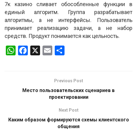
7к казино сливает обособленные функции в
единый алгоритм. Группа разрабатывает
алгоритмы, а не интерфейсы. Пользователь
принимает реализацию задачи, а не набор
средств. Продукт понимается как цельность.
W
F
X
E
S
h
a
m
h
at
ce
ail
ar
s
b
e
Previous Post
A
o
Место пользовательских сценариев в
p
o
проектировании
p
k
Next Post
Каким образом формируются схемы клиентского
общения