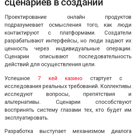
s
b
e
сценариев в создании
A
o
Проектирование онлайн продуктов
p
o
подразумевает осмысления того, как люди
p
k
контактируют с платформами. Создатели
разрабатывают интерфейсы, но люди задают их
ценность через индивидуальные операции.
Сценарии описывают последовательность
действий для осуществления цели.
Успешное
7 кей казино
стартует с
исследования реальных требований. Коллективы
исследуют вопросы, препятствия и
альтернативы. Сценарии способствуют
воспринять систему глазами тех, кто будет им
эксплуатировать.
Разработка выступает механизмом диалога