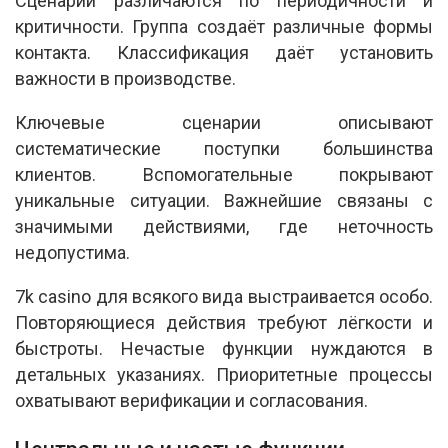
Сценарии различаются по периодичности и
критичности. Группа создаёт различные формы
контакта. Классификация даёт установить
важности в производстве.
Ключевые сценарии описывают
систематические поступки большинства
клиентов. Вспомогательные покрывают
уникальные ситуации. Важнейшие связаны с
значимыми действиями, где неточность
недопустима.
7k casino для всякого вида выстраивается особо.
Повторяющиеся действия требуют лёгкости и
быстроты. Нечастые функции нуждаются в
детальных указаниях. Приоритетные процессы
охватывают верификации и согласования.