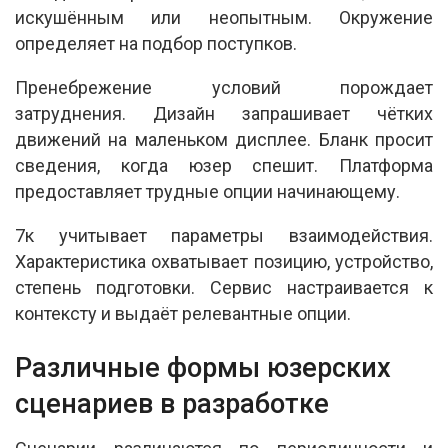
искушённым или неопытным. Окружение
определяет на подбор поступков.
Пренебрежение условий порождает
затруднения. Дизайн запрашивает чётких
движений на маленьком дисплее. Бланк просит
сведения, когда юзер спешит. Платформа
предоставляет трудные опции начинающему.
7к учитывает параметры взаимодействия.
Характеристика охватывает позицию, устройство,
степень подготовки. Сервис настраивается к
контексту и выдаёт релевантные опции.
Различные формы юзерских
сценариев в разработке