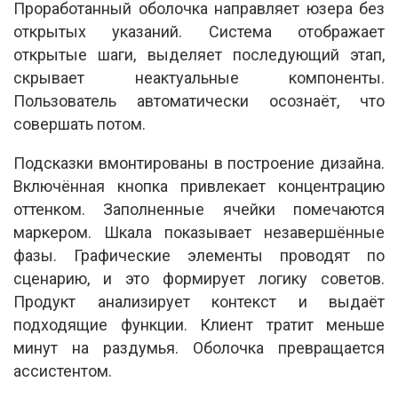
Проработанный оболочка направляет юзера без
открытых указаний. Система отображает
открытые шаги, выделяет последующий этап,
скрывает неактуальные компоненты.
Пользователь автоматически осознаёт, что
совершать потом.
Подсказки вмонтированы в построение дизайна.
Включённая кнопка привлекает концентрацию
оттенком. Заполненные ячейки помечаются
маркером. Шкала показывает незавершённые
фазы. Графические элементы проводят по
сценарию, и это формирует логику советов.
Продукт анализирует контекст и выдаёт
подходящие функции. Клиент тратит меньше
минут на раздумья. Оболочка превращается
ассистентом.