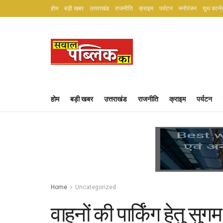
होम
बड़ी खबर
उत्तराखंड
राजनीति
क्राइम
पर्यटन
मनोरंजन
यूथ कार्न
होम
बड़ी खबर
उत्तराखंड
राजनीति
क्राइम
पर्यटन
Home
Uncategorized
वाहनों की पार्किंग हेतु सुग