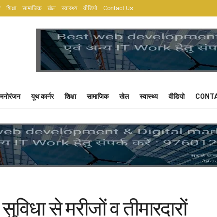
र
शिक्षा
सामाजिक
खेल
स्वास्थ्य
वीडियो
Contact Us
मनोरंजन
यूथ कार्नर
शिक्षा
सामाजिक
खेल
स्वास्थ्य
वीडियो
CONTA
म सुविधा से मरीजों व तीमारदारों