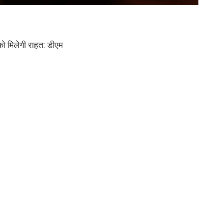
ं को मिलेगी राहत: डीएम