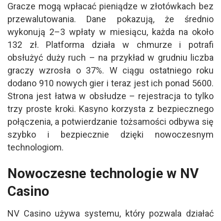
Gracze mogą wpłacać pieniądze w złotówkach bez
przewalutowania. Dane pokazują, że średnio
wykonują 2–3 wpłaty w miesiącu, każda na około
132 zł. Platforma działa w chmurze i potrafi
obsłużyć duży ruch – na przykład w grudniu liczba
graczy wzrosła o 37%. W ciągu ostatniego roku
dodano 910 nowych gier i teraz jest ich ponad 5600.
Strona jest łatwa w obsłudze – rejestracja to tylko
trzy proste kroki. Kasyno korzysta z bezpiecznego
połączenia, a potwierdzanie tożsamości odbywa się
szybko i bezpiecznie dzięki nowoczesnym
technologiom.
Nowoczesne technologie w NV
Casino
NV Casino używa systemu, który pozwala działać