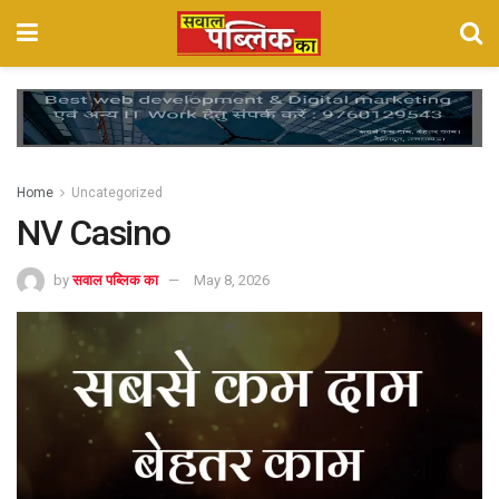
Home
Uncategorized
NV Casino
by
सवाल पब्लिक का
May 8, 2026