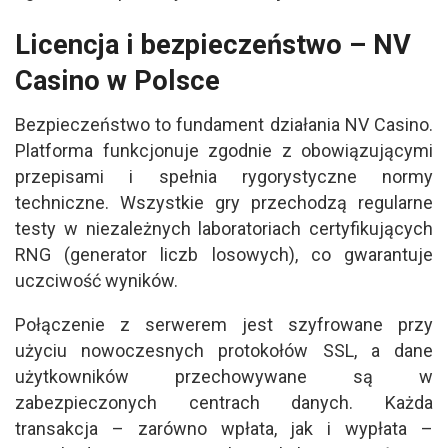
Licencja i bezpieczeństwo – NV
Casino w Polsce
Bezpieczeństwo to fundament działania NV Casino.
Platforma funkcjonuje zgodnie z obowiązującymi
przepisami i spełnia rygorystyczne normy
techniczne. Wszystkie gry przechodzą regularne
testy w niezależnych laboratoriach certyfikujących
RNG (generator liczb losowych), co gwarantuje
uczciwość wyników.
Połączenie z serwerem jest szyfrowane przy
użyciu nowoczesnych protokołów SSL, a dane
użytkowników przechowywane są w
zabezpieczonych centrach danych. Każda
transakcja – zarówno wpłata, jak i wypłata –