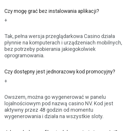
Czy mogę grać bez instalowania aplikacji?
+
Tak, pełna wersja przeglądarkowa Casino działa
płynnie na komputerach i urządzeniach mobilnych,
bez potrzeby pobierania jakiegokolwiek
oprogramowania.
Czy dostępny jest jednorazowy kod promocyjny?
+
Owszem, można go wygenerować w panelu
lojalnościowym pod nazwą casino NV. Kod jest
aktywny przez 48 godzin od momentu
wygenerowania i działa na wszystkie sloty.