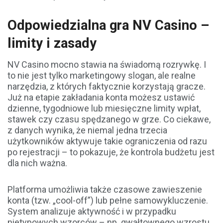
Odpowiedzialna gra NV Casino –
limity i zasady
NV Casino mocno stawia na świadomą rozrywkę. I
to nie jest tylko marketingowy slogan, ale realne
narzędzia, z których faktycznie korzystają gracze.
Już na etapie zakładania konta możesz ustawić
dzienne, tygodniowe lub miesięczne limity wpłat,
stawek czy czasu spędzanego w grze. Co ciekawe,
z danych wynika, że niemal jedna trzecia
użytkowników aktywuje takie ograniczenia od razu
po rejestracji – to pokazuje, że kontrola budżetu jest
dla nich ważna.
Platforma umożliwia także czasowe zawieszenie
konta (tzw. „cool-off”) lub pełne samowykluczenie.
System analizuje aktywność i w przypadku
nietypowych wzorców – np. gwałtownego wzrostu