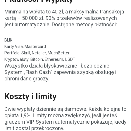
Minimalna wpłata to 40 zł, a maksymalna transakcja
kartą – 50 000 zł. 93% przelewów realizowanych
jest automatycznie. Dostępne metody płatności:
BLIK
Karty Visa, Mastercard
Portfele: Skrill, Neteller, MuchBetter
Kryptowaluty: Bitcoin, Ethereum, USDT
Wszystko działa błyskawicznie i bezpiecznie.
System „Flash Cash” zapewnia szybką obsługę i
chroni dane graczy.
Koszty i limity
Dwie wypłaty dziennie są darmowe. Każda kolejna to
opłata 1,9%. Limity można zwiększyć, jeśli jesteś
graczem VIP. System automatycznie pokazuje, kiedy
limit został przekroczony.