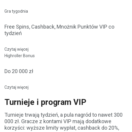
Gra tygodnia
Free Spins, Cashback, Mnożnik Punktów VIP co
tydzień
Czytaj więcej
Highroller Bonus
Do 20 000 zł
Czytaj więcej
Turnieje i program VIP
Turnieje trwają tydzień, a pula nagród to nawet 300
000 zł. Gracze z kontami VIP mają dodatkowe
korzyści: wyższe limity wypłat, cashback do 20%,