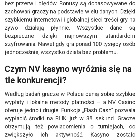
bez przerw i błędów. Bonusy są dopasowywane do
zachowań graczy na podstawie wielu danych. Dzięki
szybkiemu internetowi i globalnej sieci treści gry na
żywo działają płynnie. Wszystkie dane są
bezpieczne dzięki najnowszym standardom
szyfrowania. Nawet gdy gra ponad 100 tysięcy osób
jednocześnie, wszystko działa bez problemu.
Czym NV kasyno wyróżnia się na
tle konkurencji?
Według badań gracze w Polsce cenią sobie szybkie
wypłaty i lokalne metody płatności – a NV Casino
oferuje jedno i drugie. Funkcja „Flash Cash” pozwala
wypłacić środki na BLIK już w 38 sekund. Gracze
otrzymują też powiadomienia o turniejach, co
zwiększyło ich aktywność. Kasyno zostało