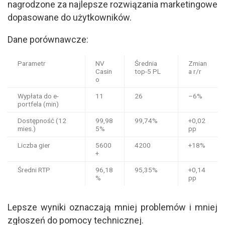
nagrodzone za najlepsze rozwiązania marketingowe
dopasowane do użytkowników.
Dane porównawcze:
Parametr
NV
Średnia
Zmian
Casin
top-5 PL
a r/r
o
Wypłata do e-
11
26
–6%
portfela (min)
Dostępność (12
99,98
99,74%
+0,02
mies.)
5%
pp
Liczba gier
5600
4200
+18%
+
Średni RTP
96,18
95,35%
+0,14
%
pp
Lepsze wyniki oznaczają mniej problemów i mniej
zgłoszeń do pomocy technicznej.