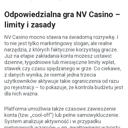
Odpowiedzialna gra NV Casino –
limity i zasady
NV Casino mocno stawia na świadomą rozrywkę. I
to nie jest tylko marketingowy slogan, ale realne
narzędzia, z których faktycznie korzystają gracze.
Już na etapie zakładania konta możesz ustawić
dzienne, tygodniowe lub miesięczne limity wpłat,
stawek czy czasu spędzanego w grze. Co ciekawe,
z danych wynika, że niemal jedna trzecia
użytkowników aktywuje takie ograniczenia od razu
po rejestracji – to pokazuje, że kontrola budżetu jest
dla nich ważna.
Platforma umożliwia także czasowe zawieszenie
konta (tzw. „cool-off”) lub pełne samowykluczenie.
System analizuje aktywność i w przypadku
nietypowych wzorców – np. gwałtownego wzrostu