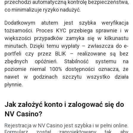
przechodzi automatyczną kontrolę bezpieczeństwa,
co minimalizuje ryzyko nadużyć.
Dodatkowym atutem jest szybka weryfikacja
tożsamości. Proces KYC przebiega sprawnie i w
większości przypadków zamyka się w kilkunastu
minutach. Dzięki temu wypłaty – zwłaszcza do e-
portfeli czy przez BLIK – realizowane są bez
zbędnych opóźnień. Stabilność systemu na
poziomie niemal 100% dostępności oznacza, że
nawet w godzinach szczytu wszystko działa
płynnie.
Jak założyć konto i zalogować się do
NV Casino?
Rejestracja w NV Casino jest szybka i w pełni online.
Formularz został zaprojektowany tak, aby