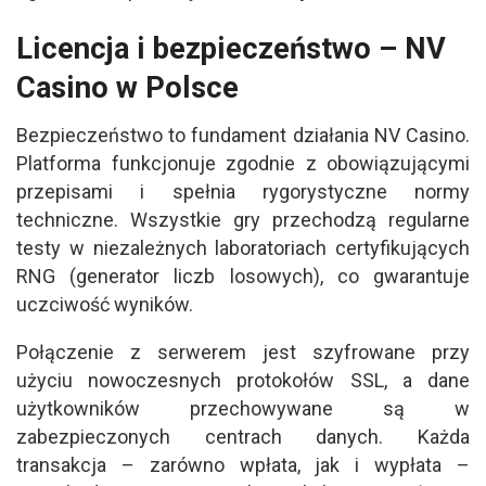
Licencja i bezpieczeństwo – NV
Casino w Polsce
Bezpieczeństwo to fundament działania NV Casino.
Platforma funkcjonuje zgodnie z obowiązującymi
przepisami i spełnia rygorystyczne normy
techniczne. Wszystkie gry przechodzą regularne
testy w niezależnych laboratoriach certyfikujących
RNG (generator liczb losowych), co gwarantuje
uczciwość wyników.
Połączenie z serwerem jest szyfrowane przy
użyciu nowoczesnych protokołów SSL, a dane
użytkowników przechowywane są w
zabezpieczonych centrach danych. Każda
transakcja – zarówno wpłata, jak i wypłata –