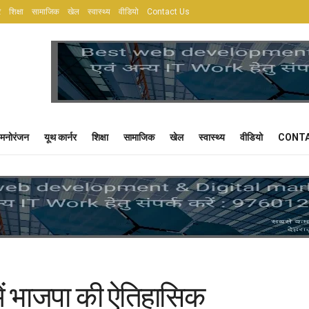
र
शिक्षा
सामाजिक
खेल
स्वास्थ्य
वीडियो
Contact Us
मनोरंजन
यूथ कार्नर
शिक्षा
सामाजिक
खेल
स्वास्थ्य
वीडियो
CONTA
में भाजपा की ऐतिहासिक