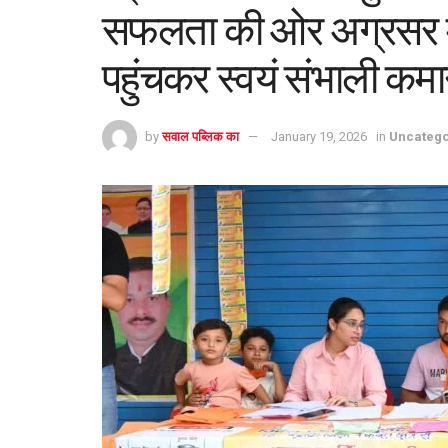
सफलता की ओर अग्रसर मसूर
पहुंचकर स्वयं संभाली कम
by
सवाल पब्लिक का
January 19, 2026
in
Uncatego