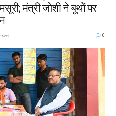
ी; मंत्री जोशी ने बूथों पर
ान
0
rized