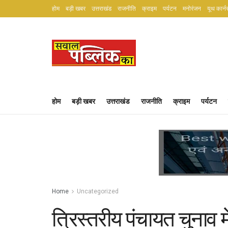
होम
बड़ी खबर
उत्तराखंड
राजनीति
क्राइम
पर्यटन
मनोरंजन
यूथ कार्न
होम
बड़ी खबर
उत्तराखंड
राजनीति
क्राइम
पर्यटन
Home
Uncategorized
त्रिस्तरीय पंचायत चुनाव 