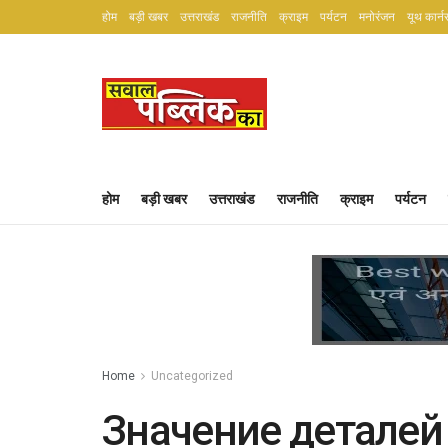
होम
बड़ी खबर
उत्तराखंड
राजनीति
क्राइम
पर्यटन
मनोरंजन
यूथ कार्न
होम
बड़ी खबर
उत्तराखंड
राजनीति
क्राइम
पर्यटन
Home
Uncategorized
Значение деталей 