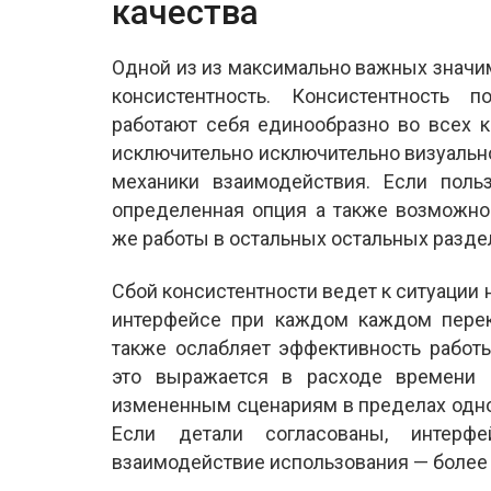
качества
Одной из из максимально важных значи
консистентность. Консистентность 
работают себя единообразно во всех к
исключительно исключительно визуальн
механики взаимодействия. Если польз
определенная опция а также возможнос
же работы в остальных остальных разде
Сбой консистентности ведет к ситуации
интерфейсе при каждом каждом перек
также ослабляет эффективность работы
это выражается в расходе времени
измененным сценариям в пределах одно
Если детали согласованы, интерф
взаимодействие использования — более