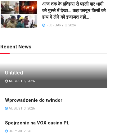
आज तक के इतिहास से पहली बार धामी
को गुस्से में देखा….कहा कानून किसी को
हाथ में लेने की इजाजत नहीं….
FEBRUARY 8, 2024
Recent News
Untitled
AUGUST 6, 2026
Wprowadzenie do twindor
AUGUST 3, 2026
Spojrzenie na VOX casino PL
JULY 30, 2026