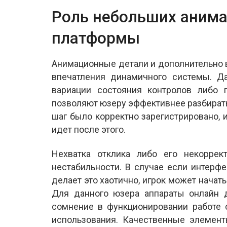
Роль небольших анима
платформы
Анимационные детали и дополнительно 
впечатления динамичного системы. Д
вариации состояния контролов либо
позволяют юзеру эффективнее разбирать
шаг было корректно зарегистрировано, 
идет после этого.
Нехватка отклика либо его некоррек
нестабильности. В случае если интерфе
делает это хаотично, игрок может нача
Для данного юзера аппараты онлайн д
сомнение в функционировании работе 
использования. Качественные элемен