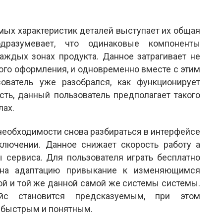
мых характеристик деталей выступает их общая
подразумевает, что одинаковые компоненты
аждых зонах продукта. Данное затрагивает не
ого оформления, и одновременно вместе с этим
ователь уже разобрался, как функционирует
ть, данный пользователь предполагает такого
лах.
 необходимости снова разбираться в интерфейсе
лючении. Данное снижает скорость работу а
 сервиса. Для пользователя играть бесплатно
 на адаптацию привыкание к изменяющимся
й и той же данной самой же системы системы.
ейс становится предсказуемым, при этом
 быстрым и понятным.