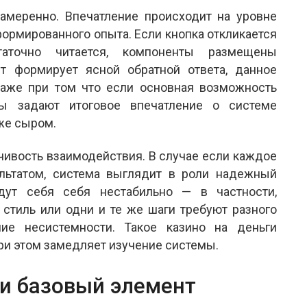
намеренно. Впечатление происходит на уровне
формированного опыта. Если кнопка откликается
таточно читается, компоненты размещены
т формирует ясной обратной ответа, данное
аже при том что если основная возможность
сы задают итоговое впечатление о системе
кже сыром.
чивость взаимодействия. В случае если каждое
ьтатом, система выглядит в роли надежный
дут себя себя нестабильно — в частности,
стиль или одни и те же шаги требуют разного
е несистемности. Такое казино на деньги
при этом замедляет изучение системы.
ли базовый элемент