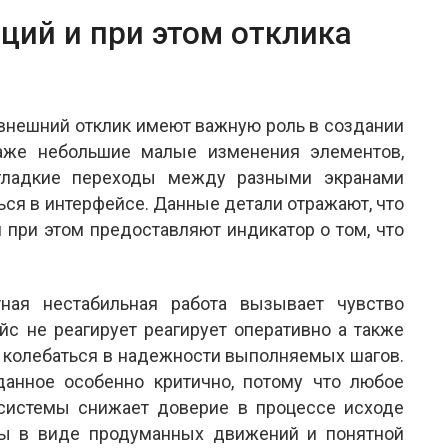
ций и при этом отклика
внешний отклик имеют важную роль в создании
аже небольшие малые изменения элементов,
 гладкие переходы между разными экранами
ся в интерфейсе. Данные детали отражают, что
и при этом предоставляют индикатор о том, что
тная нестабильная работа вызывает чувство
йс не реагирует реагирует оперативно а также
ть колебаться в надежности выполняемых шагов.
анное особенно критично, потому что любое
системы снижает доверие в процессе исходе
ты в виде продуманных движений и понятной