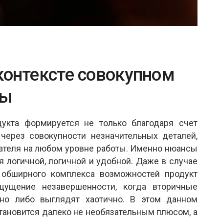
контексте совокупном
мы
кта формируется не только благодаря счет
через совокупности незначительных деталей,
ателя на любом уровне работы. Именно нюансы
я логичной, логичной и удобной. Даже в случае
 обширного комплекса возможностей продукт
щущение незавершенности, когда вторичные
но либо выглядят хаотично. В этом данном
тановится далеко не необязательным плюсом, а