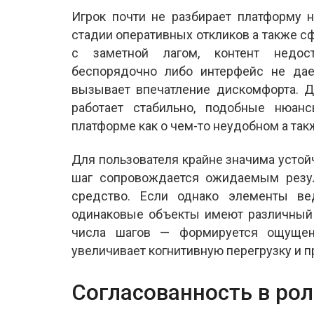
Игрок почти не разбирает платформу 
стадии оперативных откликов а также с
с заметной лагом, контент недос
беспорядочно либо интерфейс не дае
вызывает впечатление дискомфорта. Д
работает стабильно, подобные нюан
платформе как о чем-то неудобном а та
Для пользователя крайне значима устой
шаг сопровождается ожидаемым резул
средство. Если однако элементы ве
одинаковые объекты имеют различный 
числа шагов — формируется ощущени
увеличивает когнитивную перегрузку и 
Согласованность в ро