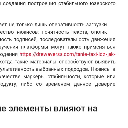
создания построения стабильного юзерского
ает не только лишь оперативность загрузки
ство нюансов: понятность текста, отклик
тность подписей, последовательность движения
зучения платформы могут также применяться
людения
https://drewaversa.com/tanie-taxi-ldz-jak-
 когда такие материалы способствуют выявить
зультативность выбранных подходов. Нюансы в
ачестве маркеры стабильности, которые или
родукту, либо со временем данное доверие
е элементы влияют на