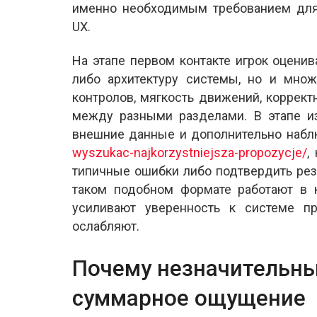
именно необходимым требованием для 
UX.
На этапе первом контакте игрок оценив
либо архитектуру системы, но и множе
контролов, мягкость движений, коррек
между разными разделами. В этапе и
внешние данные и дополнительно наб
wyszukac-najkorzystniejsza-propozycje/
,
типичные ошибки либо подтвердить ре
таком подобном формате работают в к
усиливают уверенность к системе п
ослабляют.
Почему незначительны
суммарное ощущение