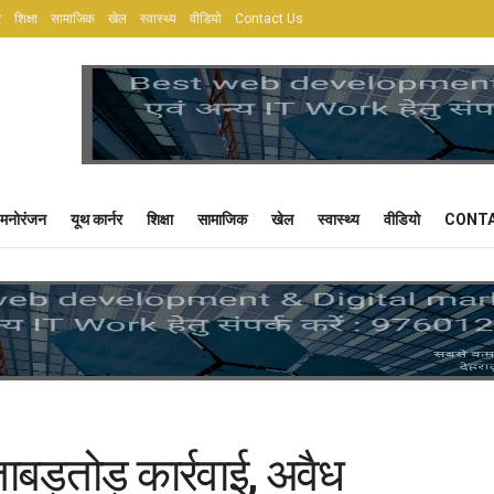
र
शिक्षा
सामाजिक
खेल
स्वास्थ्य
वीडियो
Contact Us
मनोरंजन
यूथ कार्नर
शिक्षा
सामाजिक
खेल
स्वास्थ्य
वीडियो
CONTA
बड़तोड़ कार्रवाई, अवैध