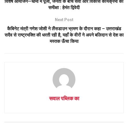
p
o
विशेष आयोजन—धामों में पूजा, जनता के बीच सेवा और विकास कार्यक्रमों की
समीक्षा : हेमंत द्विवेदी
p
k
Next Post
कैबिनेट मंत्री गणेश जोशी ने लैंसडाउन भ्रमण के दौरान कहा – उत्तराखंड
सदैव से राष्ट्रभक्ति की धरती रही है, यहाँ के वीरों ने अपने बलिदान से देश का
मस्तक ऊँचा किया
सवाल पब्लिक का