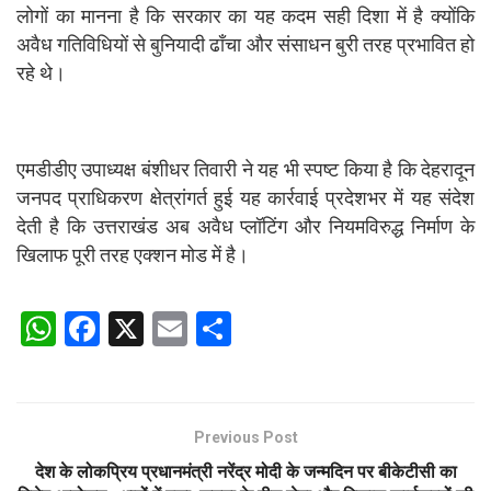
लोगों का मानना है कि सरकार का यह कदम सही दिशा में है क्योंकि
अवैध गतिविधियों से बुनियादी ढाँचा और संसाधन बुरी तरह प्रभावित हो
रहे थे।
एमडीडीए उपाध्यक्ष बंशीधर तिवारी ने यह भी स्पष्ट किया है कि देहरादून
जनपद प्राधिकरण क्षेत्रांगर्त हुई यह कार्रवाई प्रदेशभर में यह संदेश
देती है कि उत्तराखंड अब अवैध प्लॉटिंग और नियमविरुद्ध निर्माण के
खिलाफ पूरी तरह एक्शन मोड में है।
W
F
X
E
S
h
a
m
h
at
ce
ail
ar
s
b
e
Previous Post
A
o
देश के लोकप्रिय प्रधानमंत्री नरेंद्र मोदी के जन्मदिन पर बीकेटीसी का