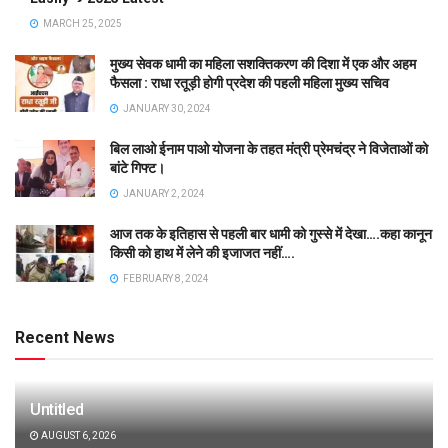
MARCH 25, 2025
मुख्य सेवक धामी का महिला सशक्तिकरण की दिशा में एक और अहम
फैसला : राधा रतूड़ी होगी प्रदेश की पहली महिला मुख्य सचिव
JANUARY 30, 2024
बिल लाओ ईनाम पाओ योजना के तहत मंत्री प्रेमचंद्र ने विजेताओं को
बांटे गिफ्ट।
JANUARY 2, 2024
आज तक के इतिहास से पहली बार धामी को गुस्से में देखा….कहा कानून
किसी को हाथ में लेने की इजाजत नहीं….
FEBRUARY 8, 2024
Recent News
Untitled
AUGUST 6, 2026