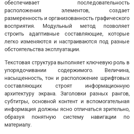
обеспечивает последовательность
расположения элементов, создает
размеренность и организованность графического
восприятия. Модульный метод позволяет
строить адаптивные составляющие, которые
легко изменяются и настраиваются под разные
обстоятельства эксплуатации.
Текстовая структура выполняет ключевую роль в
упорядочивании содержимого. Величина,
насыщенность, тон и расположение шрифтовых
составляющих строят информационную
архитектуру экрана. Заголовки разных рангов,
субтитры, основной контент и вспомогательная
информация должны ясно отличаться зрительно,
образуя понятную систему навигации по
материалу.