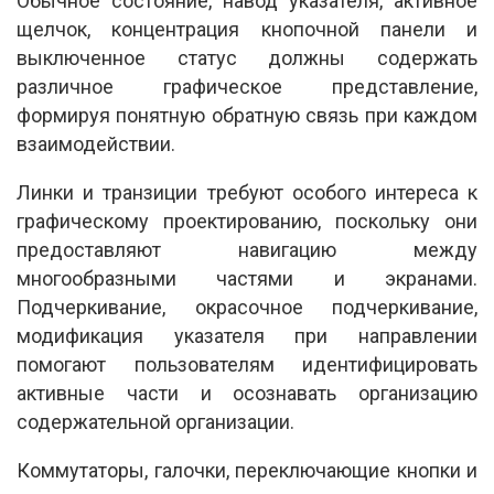
Обычное состояние, навод указателя, активное
щелчок, концентрация кнопочной панели и
выключенное статус должны содержать
различное графическое представление,
формируя понятную обратную связь при каждом
взаимодействии.
Линки и транзиции требуют особого интереса к
графическому проектированию, поскольку они
предоставляют навигацию между
многообразными частями и экранами.
Подчеркивание, окрасочное подчеркивание,
модификация указателя при направлении
помогают пользователям идентифицировать
активные части и осознавать организацию
содержательной организации.
Коммутаторы, галочки, переключающие кнопки и