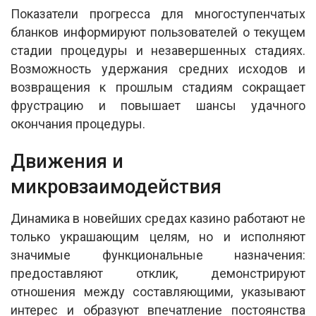
Показатели прогресса для многоступенчатых
бланков информируют пользователей о текущем
стадии процедуры и незавершенных стадиях.
Возможность удержания средних исходов и
возвращения к прошлым стадиям сокращает
фрустрацию и повышает шансы удачного
окончания процедуры.
Движения и
микровзаимодействия
Динамика в новейших средах казино работают не
только украшающим целям, но и исполняют
значимые функциональные назначения:
предоставляют отклик, демонстрируют
отношения между составляющими, указывают
интерес и образуют впечатление постоянства