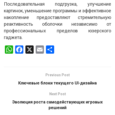
Последовательная подгрузка, улучшение
картинок, уменьшение программы и эффективное
накопление предоставляют стремительную
реактивность оболочки независимо от
профессиональных пределов юзерского
гаджета.
W
F
X
E
S
h
a
m
h
at
ce
ail
ar
s
b
e
Previous Post
A
o
Ключевые блоки текущего UI-дизайна
p
o
Next Post
p
k
Эволюция роста самодействующих игровых
решений