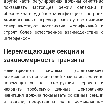
другие части регулирования должны отчетливо
показывать настоящее режим селекции и
обеспечивать удобное модификацию настроек.
Анимированные переходы между состояниями
совершенствуют восприятие модификаций и
строят более естественное взаимодействие с
интерфейсом.
Перемещающие секции и
закономерность транзита
Навигационная система устанавливает
возможность пользователей казино эффективно
перемещаться по конструкции сервиса и
находить требуемую данные. Центральная
навигация должна показывать основные секции
и задачи, представляя их в осмысленном