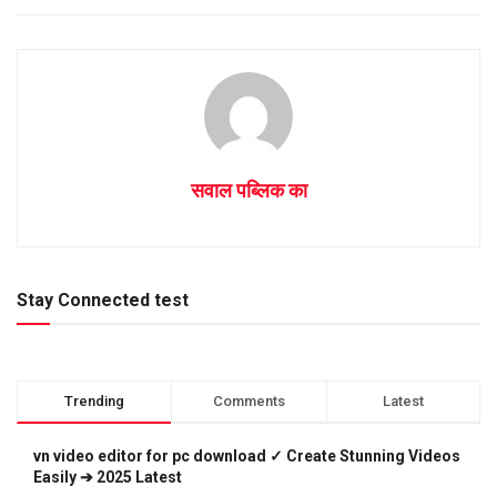
सवाल पब्लिक का
Stay Connected test
Trending
Comments
Latest
vn video editor for pc download ✓ Create Stunning Videos
Easily ➔ 2025 Latest