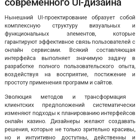
s
b
e
современного UI-дизайна
A
o
Нынешний UI-проектирование образует собой
p
o
комплексную структуру визуальных и
p
k
функциональных элементов, которые
гарантируют эффективное связь пользователей с
онлайн сервисами. Всякий составляющая
интерфейса выполняет значимую задачу в
разработке полного пользовательского опыта,
воздействуя на восприятие, постижение и
простоту применения программ и сайтов.
Эволюция методов и трансформация
клиентских предположений систематически
изменяют подходы к планированию интерфейсов
онлайн казино. Дизайнеры желают создавать
решения, которые не только зрительно красивы,
но и интуитивно доступны, действенны и