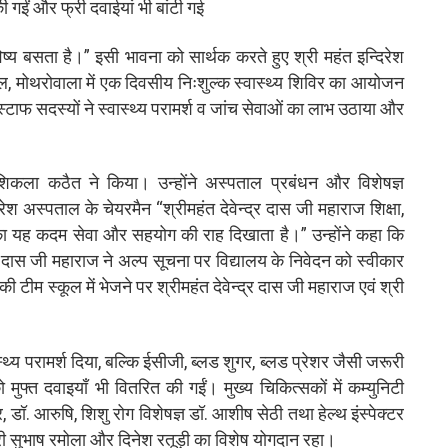
ी गईं और फ्री दवाईयां भी बांटी गई
ष्य बसता है।” इसी भावना को सार्थक करते हुए श्री महंत इन्दिरेश
, मोथरोवाला में एक दिवसीय निःशुल्क स्वास्थ्य शिविर का आयोजन
टाफ सदस्यों ने स्वास्थ्य परामर्श व जांच सेवाओं का लाभ उठाया और
।
शशिकला कठैत ने किया। उन्होंने अस्पताल प्रबंधन और विशेषज्ञ
श अस्पताल के चेयरमैन “श्रीमहंत देवेन्द्र दास जी महाराज शिक्षा,
नका यह कदम सेवा और सहयोग की राह दिखाता है।” उन्होंने कहा कि
द्र दास जी महाराज ने अल्प सूचना पर विद्यालय के निवेदन को स्वीकार
 की टीम स्कूल में भेजने पर श्रीमहंत देवेन्द्र दास जी महाराज एवं श्री
्थ्य परामर्श दिया, बल्कि ईसीजी, ब्लड शुगर, ब्लड प्रेशर जैसी जरूरी
 मुफ्त दवाइयाँ भी वितरित की गईं। मुख्य चिकित्सकों में कम्युनिटी
, डॉ. आरुषि, शिशु रोग विशेषज्ञ डॉ. आशीष सेठी तथा हेल्थ इंस्पेक्टर
ी सुभाष रमोला और दिनेश रतूड़ी का विशेष योगदान रहा।