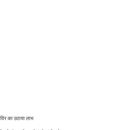
 शिविर का उठाया लाभ