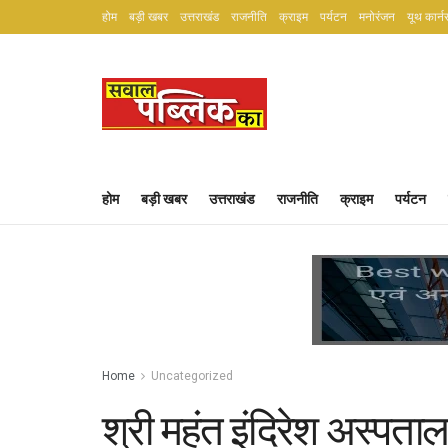
होम
बड़ी खबर
उत्तराखंड
राजनीति
क्राइम
पर्यटन
मनोरंजन
यूथ कार्न
होम
बड़ी खबर
उत्तराखंड
राजनीति
क्राइम
पर्यटन
Home
Uncategorized
श्री महंत इंदिरेश अस्पता