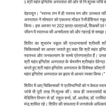
ऽ श्री महंत इन्दिरेश अस्पताल की ओर से निःशुल्क जाॅचें क
देहरादून। “स्वस्थ तन में ही स्वस्थ मन और उज्ज्वल भवि
अस्पताल ने सोमवार को एकलव्य मॉडल रेजीडेंशियल स्कूल
किया। इस अवसर पर 202 छात्र-छात्राओं, शिक्षकों एवं स्
जीवन में स्वास्थ्य की अनमोलता को और गहराई से समझा
शिविर का शुभारंभ स्कूल की प्रधानाचार्या श्रीमती 
चिकित्सकों का आभार जताते हुए कहा कि श्री महंत इन्दिरे
स्वास्थ्य और जनकल्याण के सच्चे प्रेरणास्रोत हैं। उ
श्री महंत इन्दिरेश अस्पताल के चेयरमैन श्रीमहंत देवेन्
करते हुए श्री महंत इन्दिरेश अस्पताल के विशेषज्ञ डाॅक्टरों
महंत इन्दिरेश अस्पताल का हृदय से आभार व्यक्त किया।”
शिविर में आए चिकित्सकों ने प्रतिभागियों को न केवल स्वास
जांचें भी पूरी तरह निःशुल्क कीं। साथ ही जरूरतमंदों को
मेडिसिन विभाग से डॉ. राहुल शर्मा, डॉ. आलोक, डॉ. परमिंदर
मंजू शामिल रहे। शिविर की सफलता में जनसंपर्क अधिकार