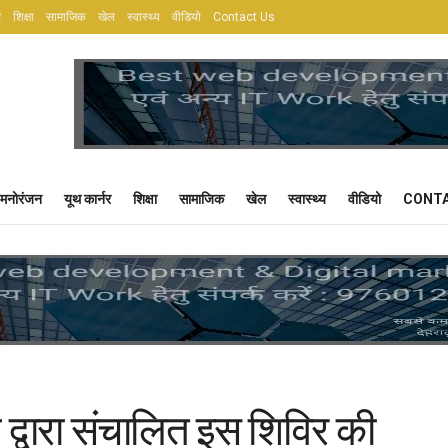
र
शिक्षा
सामाजिक
खेल
स्वास्थ्य
वीडियो
Contact Us
मनोरंजन
यूथ कार्नर
शिक्षा
सामाजिक
खेल
स्वास्थ्य
वीडियो
CONTA
ल द्वारा संचालित इस शिविर की