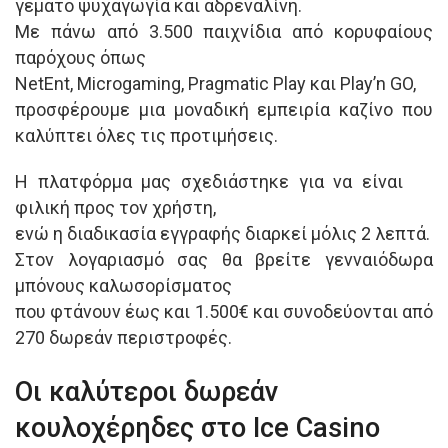
γεμάτο ψυχαγωγία και αδρεναλίνη.
p
o
Με πάνω από 3.500 παιχνίδια από κορυφαίους
p
k
παρόχους όπως
NetEnt, Microgaming, Pragmatic Play και Play’n GO,
προσφέρουμε μια μοναδική εμπειρία καζίνο που
καλύπτει όλες τις προτιμήσεις.
Η πλατφόρμα μας σχεδιάστηκε για να είναι
φιλική προς τον χρήστη,
ενώ η διαδικασία εγγραφής διαρκεί μόλις 2 λεπτά.
Στον λογαριασμό σας θα βρείτε γενναιόδωρα
μπόνους καλωσορίσματος
που φτάνουν έως και 1.500€ και συνοδεύονται από
270 δωρεάν περιστροφές.
Οι καλύτεροι δωρεάν
κουλοχέρηδες στο Ice Casino