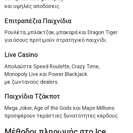
και υψηλές αποδόσεις.
Επιτραπέζια Παιχνίδια
Ρουλέτα, μπλάκτζακ, μπακαρά και Dragon Tiger
για όσους προτιμούν στρατηγικό παιχνίδι.
Live Casino
Απολαύστε Speed Roulette, Crazy Time,
Monopoly Live και Power Blackjack
με ζωντανούς dealers.
Παιχνίδια Τζάκποτ
Mega Joker, Age of the Gods και Major Millions
προσφέρουν τεράστιες δυνατότητες κέρδους.
Μέθοδοι πληρωμής στο Ice