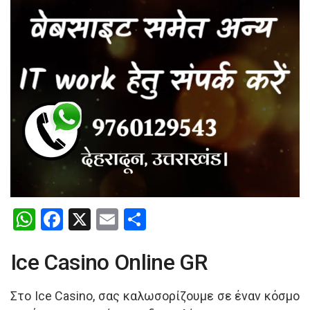
W
F
X
E
S
h
a
m
h
Ice Casino Online GR
at
ce
ail
ar
s
b
e
Στο Ice Casino, σας καλωσορίζουμε σε έναν κόσμο
A
o