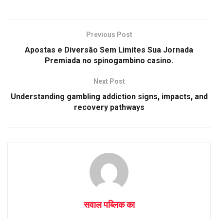
h
a
m
h
at
ce
ail
ar
s
b
e
Previous Post
A
o
Apostas e Diversão Sem Limites Sua Jornada
p
o
Premiada no spinogambino casino.
p
k
Next Post
Understanding gambling addiction signs, impacts, and
recovery pathways
सवाल पब्लिक का