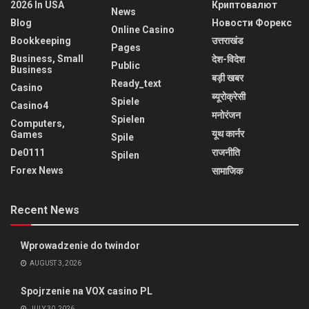
2026 In USA
Криптовалют
News
Blog
Новости Форекс
Online Casino
Bookkeeping
उत्तराखंड
Pages
Business, Small
देश-विदेश
Public
Business
बड़ी खबर
Ready_text
Casino
ब्यूरोक्रेसी
Spiele
Casino4
मनोरंजन
Spielen
Computers,
यूथ कार्नर
Games
Spile
De0111
राजनीति
Spilen
Forex News
सामाजिक
Recent News
Wprowadzenie do twindor
AUGUST 3, 2026
Spojrzenie na VOX casino PL
JULY 30, 2026