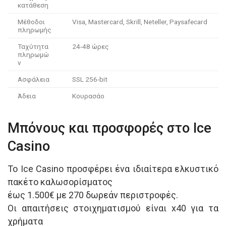
κατάθεση
Μέθοδοι
Visa, Mastercard, Skrill, Neteller, Paysafecard
πληρωμής
Ταχύτητα
24-48 ώρες
πληρωμώ
ν
Ασφάλεια
SSL 256-bit
Άδεια
Κουρασάο
Μπόνους και προσφορές στο Ice
Casino
Το Ice Casino προσφέρει ένα ιδιαίτερα ελκυστικό
πακέτο καλωσορίσματος
έως 1.500€ με 270 δωρεάν περιστροφές.
Οι απαιτήσεις στοιχηματισμού είναι x40 για τα
χρήματα