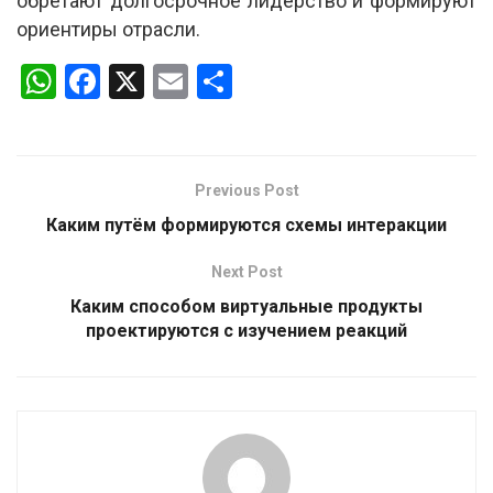
обретают долгосрочное лидерство и формируют
ориентиры отрасли.
W
F
X
E
S
h
a
m
h
at
ce
ail
ar
s
b
e
Previous Post
A
o
Каким путём формируются схемы интеракции
p
o
Next Post
p
k
Каким способом виртуальные продукты
проектируются с изучением реакций