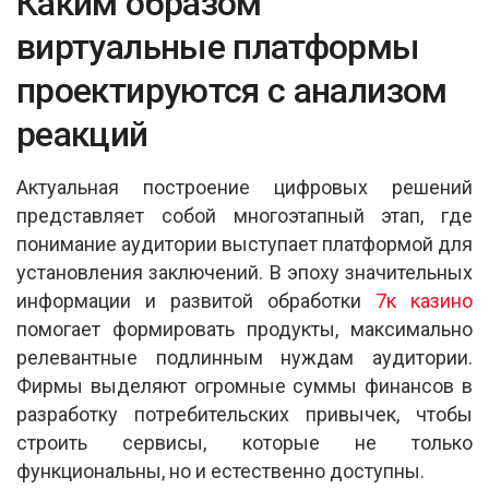
Каким образом
at
ce
ail
ar
s
b
e
виртуальные платформы
A
o
проектируются с анализом
p
o
реакций
p
k
Актуальная построение цифровых решений
представляет собой многоэтапный этап, где
понимание аудитории выступает платформой для
установления заключений. В эпоху значительных
информации и развитой обработки
7к казино
помогает формировать продукты, максимально
релевантные подлинным нуждам аудитории.
Фирмы выделяют огромные суммы финансов в
разработку потребительских привычек, чтобы
строить сервисы, которые не только
функциональны, но и естественно доступны.