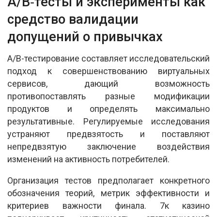
A/B‑тесты и эксперименты как
средство валидации
допущений о привычках
A/B-тестирование составляет исследовательский
подход к совершенствованию виртуальных
сервисов, дающий возможность
противопоставлять разные модификации
продуктов и определять максимально
результативные. Регулируемые исследования
устраняют предвзятость и поставляют
непредвзятую заключение воздействия
изменений на активность потребителей.
Организация тестов предполагает конкретного
обозначения теорий, метрик эффективности и
критериев важности финала. 7к казино