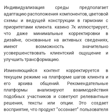
Индивидуализация среды предполагает
адаптацию расположения компонентов, цветовой
схемы и ведущей конструкции в гармонии с
приоритетами клиента. казино 7к иллюстрирует,
что даже минимальные корректировки в
дизайне, основанные на активных сведениях,
имеют возможность значительно
усовершенствовать клиентский ощущение и
улучшить трансформацию.
Изменяющийся контент корректируется в
текущем режиме на платформе шагов клиента и
его архива общений. Рекомендательные
платформы анализируют взаимодействия
подобных участников и советуют релевантные
решения, тексты или опции. Это создает
восприятие, что продукт “осознает” пользователя