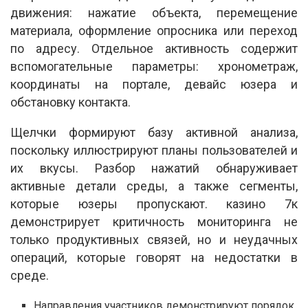
движения: нажатие объекта, перемещение
материала, оформление опросника или переход
по адресу. Отдельное активность содержит
вспомогательные параметры: хронометраж,
координаты на портале, девайс юзера и
обстановку контакта.
Щелчки формируют базу активной анализа,
поскольку иллюстрируют планы пользователей и
их вкусы. Разбор нажатий обнаруживает
активные детали среды, а также сегменты,
которые юзеры пропускают. казино 7к
демонстрирует критичность мониторинга не
только продуктивных связей, но и неудачных
операций, которые говорят на недостатки в
среде.
Направления участников демонстрируют порядок