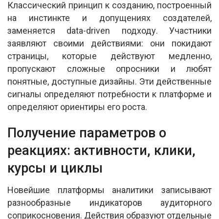
Классический принцип к созданию, построенный
на инстинкте и допущениях создателей,
заменяется data-driven подходу. Участники
заявляют своими действиями: они покидают
страницы, которые действуют медленно,
пропускают сложные опросники и любят
понятные, доступные дизайны. Эти действенные
сигналы определяют потребности к платформе и
определяют ориентиры его роста.
Получение параметров о
реакциях: активности, клики,
курсы и циклы
Новейшие платформы аналитики записывают
разнообразные индикаторов аудиторного
соприкосновения. Действия образуют отдельные